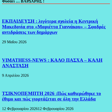
Φυσάει … ΒΑΡΔΑΡΗΣ !
ΕΚΠΑΙΔΕΥΣΗ : λιγότερα σχολεία η Κεντρική
Μακεδονία στο «Μαριέττα Γιαννάκου» – Σφοδρές
αντιδράσεις των δημάρχων
29 Μαΐου 2026
VIMATHESS-NEWS : ΚΑΛΟ ΠΑΣΧΑ – ΚΑΛΗ
ΑΝΑΣΤΑΣΗ
9 Απριλίου 2026
ΤΣΙΚΝΟΠΕΜΠΤΗ 2026 :Πώς καθιερώθηκε το
έθιμο και πώς γιορτάζεται σε όλη την Ελλάδα
12 Φεβρουαρίου 2026
12 Φεβρουαρίου 2026