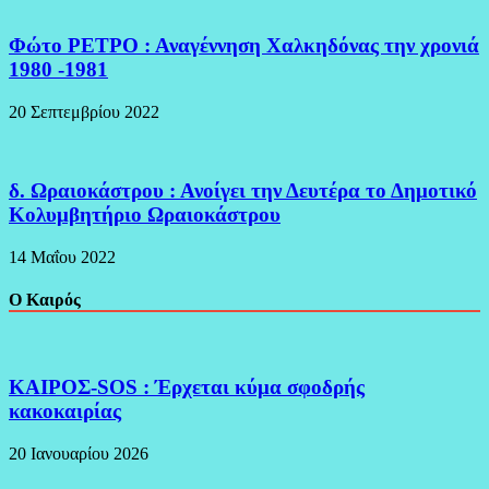
Φώτο ΡΕΤΡΟ : Αναγέννηση Χαλκηδόνας την χρονιά
1980 -1981
20 Σεπτεμβρίου 2022
δ. Ωραιοκάστρου : Ανοίγει την Δευτέρα το Δημοτικό
Κολυμβητήριο Ωραιοκάστρου
14 Μαΐου 2022
Ο Καιρός
ΚΑΙΡΟΣ-SOS : Έρχεται κύμα σφοδρής
κακοκαιρίας
20 Ιανουαρίου 2026