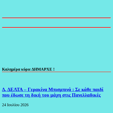
Καλημέρα κύριε ΔΗΜΑΡΧΕ !
Δ. ΔΕΛΤΑ – Γερακίνα Μπισμπινά : Σε κάθε παιδί
που έδωσε τη δική του μάχη στις Πανελλαδικές
24 Ιουλίου 2026