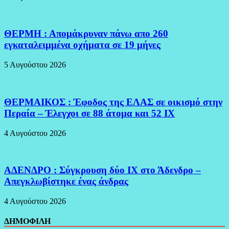
ΘΕΡΜΗ : Απομάκρυναν πάνω απο 260
εγκαταλειμμένα οχήματα σε 19 μήνες
5 Αυγούστου 2026
ΘΕΡΜΑΙΚΟΣ : Έφοδος της ΕΛΑΣ σε οικισμό στην
Περαία – Έλεγχοι σε 88 άτομα και 52 ΙΧ
4 Αυγούστου 2026
ΑΔΕΝΔΡΟ : Σύγκρουση δύο ΙΧ στο Άδενδρο –
Απεγκλωβίστηκε ένας άνδρας
4 Αυγούστου 2026
ΔΗΜΟΦΙΛΗ