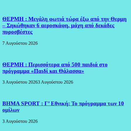
ΘΕΡΜΗ : Μεγάλη φωτιά τώρα έξω από την Θερμη
– Σηκώθηκαν 6 αεροσκάφη, μάχη από δεκάδες
πυροσβέστες
7 Αυγούστου 2026
ΘΕΡΜΗ : Περισσότερα από 500 παιδιά στο
πρόγραμμα «Παιδί και Θάλασσα»
3 Αυγούστου 2026
3 Αυγούστου 2026
BHMA SPORT : Γ’ Εθνική: Το πρόγραμμα των 10
ομίλων
3 Αυγούστου 2026