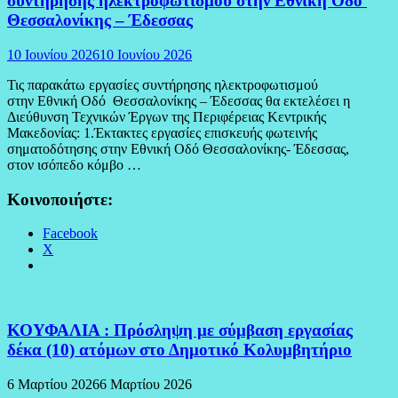
συντήρησης ηλεκτροφωτισμού στην Εθνική Οδό
Θεσσαλονίκης – Έδεσσας
10 Ιουνίου 2026
10 Ιουνίου 2026
Τις παρακάτω εργασίες συντήρησης ηλεκτροφωτισμού
στην Εθνική Οδό Θεσσαλονίκης – Έδεσσας θα εκτελέσει η
Διεύθυνση Τεχνικών Έργων της Περιφέρειας Κεντρικής
Μακεδονίας: 1.Έκτακτες εργασίες επισκευής φωτεινής
σηματοδότησης στην Εθνική Οδό Θεσσαλονίκης- Έδεσσας,
στον ισόπεδο κόμβο …
Κοινοποιήστε:
Facebook
X
ΚΟΥΦΑΛΙΑ : Πρόσληψη με σύμβαση εργασίας
δέκα (10) ατόμων στο Δημοτικό Κολυμβητήριο
6 Μαρτίου 2026
6 Μαρτίου 2026