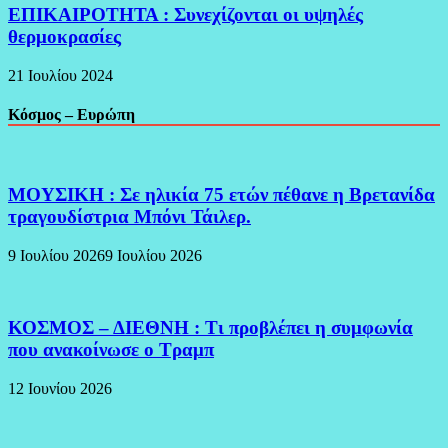
ΕΠΙΚΑΙΡΟΤΗΤΑ : Συνεχίζονται οι υψηλές
θερμοκρασίες
21 Ιουλίου 2024
Κόσμος – Ευρώπη
ΜΟΥΣΙΚΗ : Σε ηλικία 75 ετών πέθανε η Βρετανίδα
τραγουδίστρια Μπόνι Τάιλερ.
9 Ιουλίου 2026
9 Ιουλίου 2026
ΚΟΣΜΟΣ – ΔΙΕΘΝΗ : Τι προβλέπει η συμφωνία
που ανακοίνωσε ο Τραμπ
12 Ιουνίου 2026