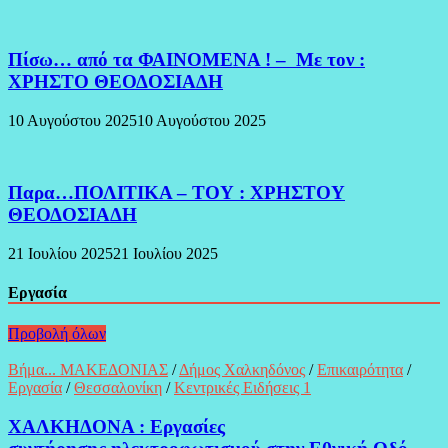
Πίσω… από τα ΦΑΙΝΟΜΕΝΑ ! – Με τον :
ΧΡΗΣΤΟ ΘΕΟΔΟΣΙΑΔΗ
10 Αυγούστου 2025
10 Αυγούστου 2025
Παρα…ΠΟΛΙΤΙΚΑ – ΤΟΥ : ΧΡΗΣΤΟΥ
ΘΕΟΔΟΣΙΑΔΗ
21 Ιουλίου 2025
21 Ιουλίου 2025
Εργασία
Προβολή όλων
Βήμα... ΜΑΚΕΔΟΝΙΑΣ
/
Δήμος Χαλκηδόνος
/
Επικαιρότητα
/
Εργασία
/
Θεσσαλονίκη
/
Κεντρικές Ειδήσεις 1
ΧΑΛΚΗΔΟΝΑ : Εργασίες