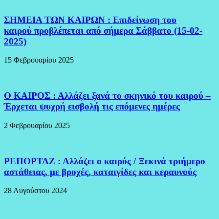
ΣΗΜΕΙΑ ΤΩΝ ΚΑΙΡΩΝ : Επιδείνωση του
καιρού προβλέπεται από σήμερα Σάββατο (15-02-
2025)
15 Φεβρουαρίου 2025
Ο ΚΑΙΡΟΣ : Αλλάζει ξανά το σκηνικό του καιρού –
Έρχεται ψυχρή εισβολή τις επόμενες ημέρες
2 Φεβρουαρίου 2025
ΡΕΠΟΡΤΑΖ : Αλλάζει ο καιρός / Ξεκινά τριήμερο
αστάθειας, με βροχές, καταιγίδες και κεραυνούς
28 Αυγούστου 2024