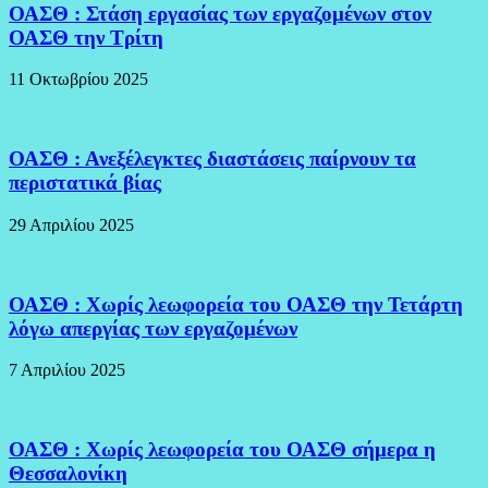
ΟΑΣΘ : Στάση εργασίας των εργαζομένων στον
ΟΑΣΘ την Τρίτη
11 Οκτωβρίου 2025
ΟΑΣΘ : Ανεξέλεγκτες διαστάσεις παίρνουν τα
περιστατικά βίας
29 Απριλίου 2025
ΟΑΣΘ : Χωρίς λεωφορεία του ΟΑΣΘ την Τετάρτη
λόγω απεργίας των εργαζομένων
7 Απριλίου 2025
ΟΑΣΘ : Χωρίς λεωφορεία του ΟΑΣΘ σήμερα η
Θεσσαλονίκη