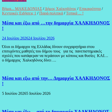
Βήμα... ΜΑΚΕΔΟΝΙΑΣ
/
Δήμος Χαλκηδόνος
/
Επικαιρότητα
/
Κεντρικές Ειδήσεις 1
/
Παρά-πολιτικά
/
Τοπικά ... !
Μέσα και έξω από …την δημαρχία ΧΑΛΚΗΔΟΝΟΣ
!
24 Ιουλίου 2026
24 Ιουλίου 2026
Όλοι οι δήμαρχοι της Ελλάδας δίνουν συγχαρητήρια στου
επιτυχόντες μαθητές του δήμου τους για τις πανεπιστημιακές
σχολές που κατάφεραν να περάσουν με κόπους και θυσίες ΚΑΙ…
ο δήμαρχος Χαλκηδόνος δίνει …
Μέσα και εξω από την… Δημαρχία ΧΑΛΚΗΔΟΝΟΣ
!
5 Ιουλίου 2026
5 Ιουλίου 2026
Μέσα και έξω… από το δημαρχείο ΧΑΛΚΗΔΟΝΟΣ