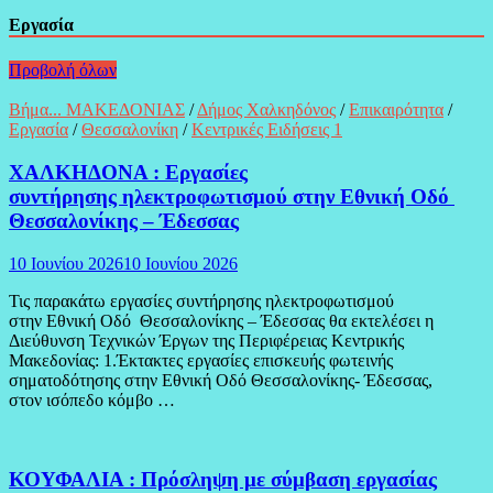
Εργασία
Προβολή όλων
Βήμα... ΜΑΚΕΔΟΝΙΑΣ
/
Δήμος Χαλκηδόνος
/
Επικαιρότητα
/
Εργασία
/
Θεσσαλονίκη
/
Κεντρικές Ειδήσεις 1
ΧΑΛΚΗΔΟΝΑ : Εργασίες
συντήρησης ηλεκτροφωτισμού στην Εθνική Οδό
Θεσσαλονίκης – Έδεσσας
10 Ιουνίου 2026
10 Ιουνίου 2026
Τις παρακάτω εργασίες συντήρησης ηλεκτροφωτισμού
στην Εθνική Οδό Θεσσαλονίκης – Έδεσσας θα εκτελέσει η
Διεύθυνση Τεχνικών Έργων της Περιφέρειας Κεντρικής
Μακεδονίας: 1.Έκτακτες εργασίες επισκευής φωτεινής
σηματοδότησης στην Εθνική Οδό Θεσσαλονίκης- Έδεσσας,
στον ισόπεδο κόμβο …
ΚΟΥΦΑΛΙΑ : Πρόσληψη με σύμβαση εργασίας