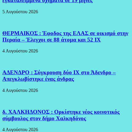
εγκαταλειμμένα οχήματα σε 19 μήνες
5 Αυγούστου 2026
ΘΕΡΜΑΙΚΟΣ : Έφοδος της ΕΛΑΣ σε οικισμό στην
Περαία – Έλεγχοι σε 88 άτομα και 52 ΙΧ
4 Αυγούστου 2026
ΑΔΕΝΔΡΟ : Σύγκρουση δύο ΙΧ στο Άδενδρο –
Απεγκλωβίστηκε ένας άνδρας
4 Αυγούστου 2026
δ. ΧΑΛΚΗΔΟΝΟΣ : Ορκίστηκε νέος κοινοτικός
σύμβουλος στον δήμο Χαλκηδόνος
4 Αυγούστου 2026