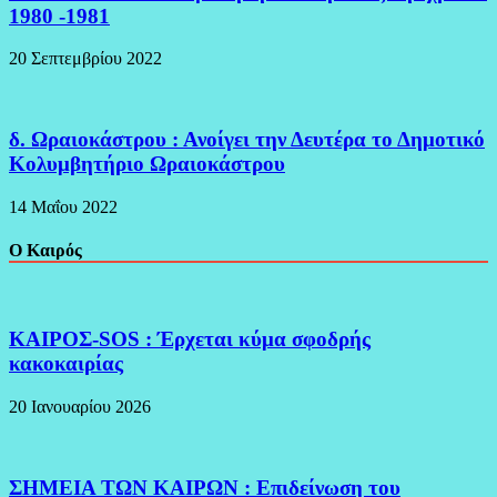
1980 -1981
20 Σεπτεμβρίου 2022
δ. Ωραιοκάστρου : Ανοίγει την Δευτέρα το Δημοτικό
Κολυμβητήριο Ωραιοκάστρου
14 Μαΐου 2022
Ο Καιρός
ΚΑΙΡΟΣ-SOS : Έρχεται κύμα σφοδρής
κακοκαιρίας
20 Ιανουαρίου 2026
ΣΗΜΕΙΑ ΤΩΝ ΚΑΙΡΩΝ : Επιδείνωση του