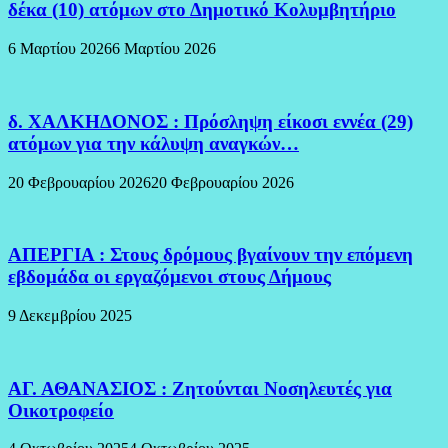
δέκα (10) ατόμων στο Δημοτικό Κολυμβητήριο
6 Μαρτίου 2026
6 Μαρτίου 2026
δ. ΧΑΛΚΗΔΟΝΟΣ : Πρόσληψη είκοσι εννέα (29)
ατόμων για την κάλυψη αναγκών…
20 Φεβρουαρίου 2026
20 Φεβρουαρίου 2026
ΑΠΕΡΓΙΑ : Στους δρόμους βγαίνουν την επόμενη
εβδομάδα οι εργαζόμενοι στους Δήμους
9 Δεκεμβρίου 2025
ΑΓ. ΑΘΑΝΑΣΙΟΣ : Ζητούνται Νοσηλευτές για
Οικοτροφείο