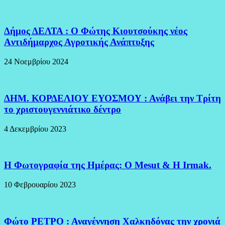
Δήμος ΔΕΛΤΑ : Ο Φώτης Κιουτσούκης νέος
Aντιδήμαρχος Αγροτικής Ανάπτυξης
24 Νοεμβρίου 2024
ΔΗΜ. ΚΟΡΔΕΛΙΟΥ ΕΥΟΣΜΟΥ : Ανάβει την Τρίτη
το χριστουγεννιάτικο δέντρο
4 Δεκεμβρίου 2023
H Φωτογραφία της Ημέρας: O Mesut & Η Irmak.
10 Φεβρουαρίου 2023
Φώτο ΡΕΤΡΟ : Αναγέννηση Χαλκηδόνας την χρονιά