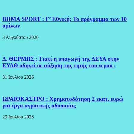
BHMA SPORT : Γ’ Εθνική: Το πρόγραμμα των 10
ομίλων
3 Αυγούστου 2026
Δ. ΘΕΡΜΗΣ : Γιατί η υπαγωγή της ΔΕΥΑ στην
ΕΥΑΘ οδηγεί σε αύξηση της τιμής του νερού ;
31 Ιουλίου 2026
ΩΡΑΙΟΚΑΣΤΡΟ : Χρηματοδότηση 2 εκατ. ευρώ
για έργα αγροτικής οδοποιίας
29 Ιουλίου 2026