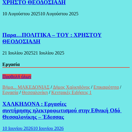
ΧΡΗΣΤΟ ΘΕΟΔΟΣΙΑΔΗ
10 Αυγούστου 2025
10 Αυγούστου 2025
Παρα…ΠΟΛΙΤΙΚΑ – ΤΟΥ : ΧΡΗΣΤΟΥ
ΘΕΟΔΟΣΙΑΔΗ
21 Ιουλίου 2025
21 Ιουλίου 2025
Εργασία
Προβολή όλων
Βήμα... ΜΑΚΕΔΟΝΙΑΣ
/
Δήμος Χαλκηδόνος
/
Επικαιρότητα
/
Εργασία
/
Θεσσαλονίκη
/
Κεντρικές Ειδήσεις 1
ΧΑΛΚΗΔΟΝΑ : Εργασίες
συντήρησης ηλεκτροφωτισμού στην Εθνική Οδό
Θεσσαλονίκης – Έδεσσας
10 Ιουνίου 2026
10 Ιουνίου 2026