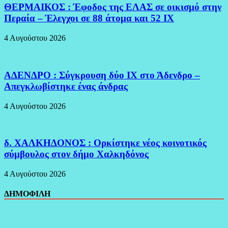
ΘΕΡΜΑΙΚΟΣ : Έφοδος της ΕΛΑΣ σε οικισμό στην
Περαία – Έλεγχοι σε 88 άτομα και 52 ΙΧ
4 Αυγούστου 2026
ΑΔΕΝΔΡΟ : Σύγκρουση δύο ΙΧ στο Άδενδρο –
Απεγκλωβίστηκε ένας άνδρας
4 Αυγούστου 2026
δ. ΧΑΛΚΗΔΟΝΟΣ : Ορκίστηκε νέος κοινοτικός
σύμβουλος στον δήμο Χαλκηδόνος
4 Αυγούστου 2026
ΔΗΜΟΦΙΛΗ