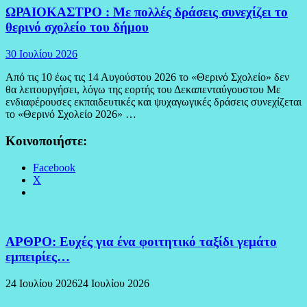
ΩΡΑΙΟΚΑΣΤΡΟ : Με πολλές δράσεις συνεχίζει το
θερινό σχολείο του δήμου
30 Ιουλίου 2026
Από τις 10 έως τις 14 Αυγούστου 2026 το «Θερινό Σχολείο» δεν
θα λειτουργήσει, λόγω της εορτής του Δεκαπενταύγουστου Με
ενδιαφέρουσες εκπαιδευτικές και ψυχαγωγικές δράσεις συνεχίζεται
το «Θερινό Σχολείο 2026» …
Κοινοποιήστε:
Facebook
X
ΑΡΘΡΟ: Ευχές για ένα φοιτητικό ταξίδι γεμάτο
εμπειρίες…
24 Ιουλίου 2026
24 Ιουλίου 2026