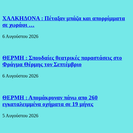
ΧΑΛΚΗΔΟΝΑ : Πέταξαν μπάζα και απορρίμματα
σε χωράφι …
6 Αυγούστου 2026
ΘΕΡΜΗ : Σπουδαίες θεατρικές παραστάσεις στο
Φράγμα Θέρμης τον Σεπτέμβριο
6 Αυγούστου 2026
ΘΕΡΜΗ : Απομάκρυναν πάνω απο 260
εγκαταλειμμένα οχήματα σε 19 μήνες
5 Αυγούστου 2026