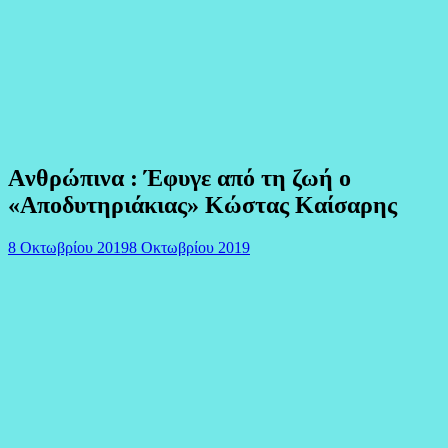
Aνθρώπινα : Έφυγε από τη ζωή ο
«Αποδυτηριάκιας» Κώστας Καίσαρης
8 Οκτωβρίου 2019
8 Οκτωβρίου 2019