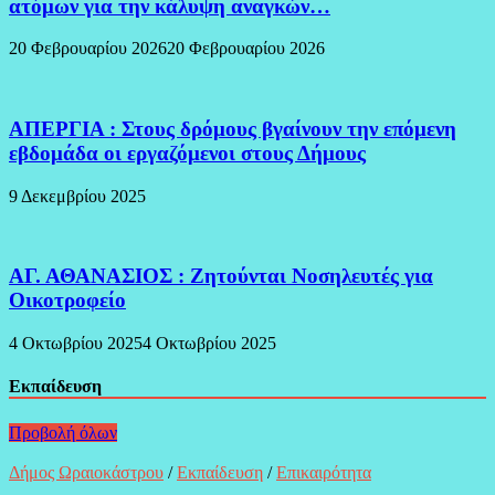
ατόμων για την κάλυψη αναγκών…
20 Φεβρουαρίου 2026
20 Φεβρουαρίου 2026
ΑΠΕΡΓΙΑ : Στους δρόμους βγαίνουν την επόμενη
εβδομάδα οι εργαζόμενοι στους Δήμους
9 Δεκεμβρίου 2025
ΑΓ. ΑΘΑΝΑΣΙΟΣ : Ζητούνται Νοσηλευτές για
Οικοτροφείο
4 Οκτωβρίου 2025
4 Οκτωβρίου 2025
Εκπαίδευση
Προβολή όλων
Δήμος Ωραιοκάστρου
/
Εκπαίδευση
/
Επικαιρότητα