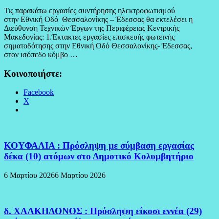
Τις παρακάτω εργασίες συντήρησης ηλεκτροφωτισμού
στην Εθνική Οδό Θεσσαλονίκης – Έδεσσας θα εκτελέσει η
Διεύθυνση Τεχνικών Έργων της Περιφέρειας Κεντρικής
Μακεδονίας: 1.Έκτακτες εργασίες επισκευής φωτεινής
σηματοδότησης στην Εθνική Οδό Θεσσαλονίκης- Έδεσσας,
στον ισόπεδο κόμβο …
Κοινοποιήστε:
Facebook
X
ΚΟΥΦΑΛΙΑ : Πρόσληψη με σύμβαση εργασίας
δέκα (10) ατόμων στο Δημοτικό Κολυμβητήριο
6 Μαρτίου 2026
6 Μαρτίου 2026
δ. ΧΑΛΚΗΔΟΝΟΣ : Πρόσληψη είκοσι εννέα (29)