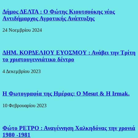
Δήμος ΔΕΛΤΑ : Ο Φώτης Κιουτσούκης νέος
Aντιδήμαρχος Αγροτικής Ανάπτυξης
24 Νοεμβρίου 2024
ΔΗΜ. ΚΟΡΔΕΛΙΟΥ ΕΥΟΣΜΟΥ : Ανάβει την Τρίτη
το χριστουγεννιάτικο δέντρο
4 Δεκεμβρίου 2023
H Φωτογραφία της Ημέρας: O Mesut & Η Irmak.
10 Φεβρουαρίου 2023
Φώτο ΡΕΤΡΟ : Αναγέννηση Χαλκηδόνας την χρονιά
1980 -1981