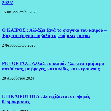
2025)
15 Φεβρουαρίου 2025
Ο ΚΑΙΡΟΣ : Αλλάζει ξανά το σκηνικό του καιρού –
Έρχεται ψυχρή εισβολή τις επόμενες ημέρες
2 Φεβρουαρίου 2025
ΡΕΠΟΡΤΑΖ : Αλλάζει ο καιρός / Ξεκινά τριήμερο
αστάθειας, με βροχές, καταιγίδες και κεραυνούς
28 Αυγούστου 2024
ΕΠΙΚΑΙΡΟΤΗΤΑ : Συνεχίζονται οι υψηλές
θερμοκρασίες