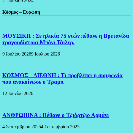
21 Ιουλίου 2024
Κόσμος – Ευρώπη
ΜΟΥΣΙΚΗ : Σε ηλικία 75 ετών πέθανε η Βρετανίδα
τραγουδίστρια Μπόνι Τάιλερ.
9 Ιουλίου 2026
9 Ιουλίου 2026
ΚΟΣΜΟΣ – ΔΙΕΘΝΗ : Τι προβλέπει η συμφωνία
που ανακοίνωσε ο Τραμπ
12 Ιουνίου 2026
ΑΝΘΡΩΠΙΝΑ : Πέθανε ο Τζιόρτζιο Αρμάνι
4 Σεπτεμβρίου 2025
4 Σεπτεμβρίου 2025