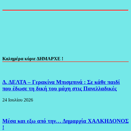
Καλημέρα κύριε ΔΗΜΑΡΧΕ !
Δ. ΔΕΛΤΑ – Γερακίνα Μπισμπινά : Σε κάθε παιδί
που έδωσε τη δική του μάχη στις Πανελλαδικές
24 Ιουλίου 2026
Μέσα και εξω από την… Δημαρχία ΧΑΛΚΗΔΟΝΟΣ
!