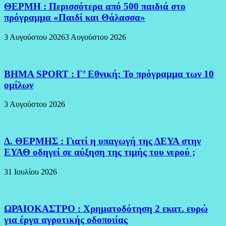
ΘΕΡΜΗ : Περισσότερα από 500 παιδιά στο
πρόγραμμα «Παιδί και Θάλασσα»
3 Αυγούστου 2026
3 Αυγούστου 2026
BHMA SPORT : Γ’ Εθνική: Το πρόγραμμα των 10
ομίλων
3 Αυγούστου 2026
Δ. ΘΕΡΜΗΣ : Γιατί η υπαγωγή της ΔΕΥΑ στην
ΕΥΑΘ οδηγεί σε αύξηση της τιμής του νερού ;
31 Ιουλίου 2026
ΩΡΑΙΟΚΑΣΤΡΟ : Χρηματοδότηση 2 εκατ. ευρώ
για έργα αγροτικής οδοποιίας