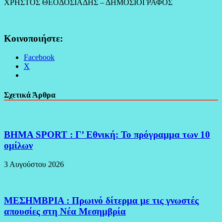
ΧΡΗΣΤΟΣ ΘΕΟΔΟΣΙΑΔΗΣ – ΔΗΜΟΣΙΟΓΡΑΦΟΣ
Κοινοποιήστε:
Facebook
X
Σχετικά Άρθρα
BHMA SPORT : Γ’ Εθνική: Το πρόγραμμα των 10
ομίλων
3 Αυγούστου 2026
ΜΕΣΗΜΒΡΙΑ : Πρωινό δίτερμα με τις γνωστές
απουσίες στη Νέα Μεσημβρία