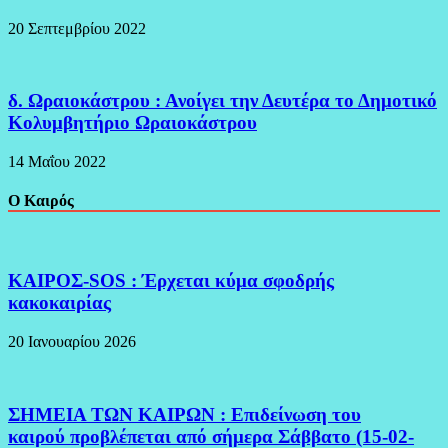
20 Σεπτεμβρίου 2022
δ. Ωραιοκάστρου : Ανοίγει την Δευτέρα το Δημοτικό
Κολυμβητήριο Ωραιοκάστρου
14 Μαΐου 2022
Ο Καιρός
ΚΑΙΡΟΣ-SOS : Έρχεται κύμα σφοδρής
κακοκαιρίας
20 Ιανουαρίου 2026
ΣΗΜΕΙΑ ΤΩΝ ΚΑΙΡΩΝ : Επιδείνωση του
καιρού προβλέπεται από σήμερα Σάββατο (15-02-