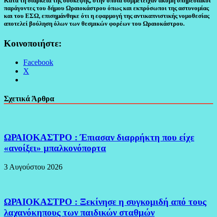
Κατά τη διάρκεια της σύσκεψης, στην οποία συμμετείχαν ακόμη υπηρεσιακοί
παράγοντες του δήμου Ωραιοκάστρου όπως και εκπρόσωποι της αστυνομίας
και του ΕΣΩ, επισημάνθηκε ότι η εφαρμογή της αντικαπνιστικής νομοθεσίας
αποτελεί βούληση όλων των θεσμικών φορέων του Ωραιοκάστρου.
Κοινοποιήστε:
Facebook
X
Σχετικά Άρθρα
ΩΡΑΙΟΚΑΣΤΡΟ : Έπιασαν διαρρήκτη που είχε
«ανοίξει» μπαλκονόπορτα
3 Αυγούστου 2026
ΩΡΑΙΟΚΑΣΤΡΟ : Ξεκίνησε η συγκομιδή από τους
λαχανόκηπους των παιδικών σταθμών