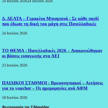
24 Ιουλίου 2026
24 Ιουλίου 2026
Δ. ΔΕΛΤΑ – Γερακίνα Μπισμπινά : Σε κάθε παιδί
που έδωσε τη δική του μάχη στις Πανελλαδικές
24 Ιουλίου 2026
ΤΟ ΘΕΜΑ : Πανελλαδικές 2026 – Ανακοινώθηκαν
οι βάσεις εισαγωγής στα ΑΕΙ
23 Ιουλίου 2026
ΠΑΙΔΙΚΟΙ ΣΤΑΘΜΟΙ : Βρεφονηπιακοί – Αιτήσεις
για το voucher – Οι ημερομηνίες ανά ΑΦΜ
18 Ιουλίου 2026
Φωτογραφία της Εβδομάδας