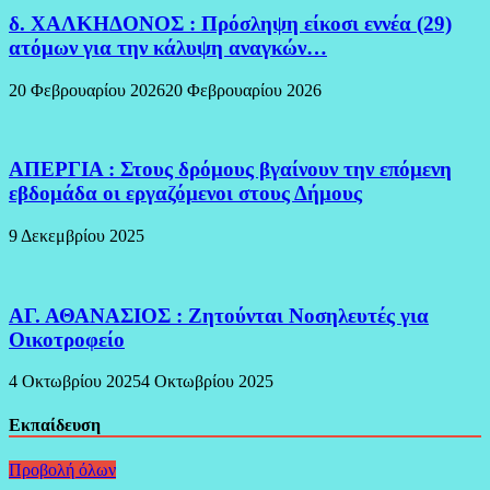
δ. ΧΑΛΚΗΔΟΝΟΣ : Πρόσληψη είκοσι εννέα (29)
ατόμων για την κάλυψη αναγκών…
20 Φεβρουαρίου 2026
20 Φεβρουαρίου 2026
ΑΠΕΡΓΙΑ : Στους δρόμους βγαίνουν την επόμενη
εβδομάδα οι εργαζόμενοι στους Δήμους
9 Δεκεμβρίου 2025
ΑΓ. ΑΘΑΝΑΣΙΟΣ : Ζητούνται Νοσηλευτές για
Οικοτροφείο
4 Οκτωβρίου 2025
4 Οκτωβρίου 2025
Εκπαίδευση
Προβολή όλων