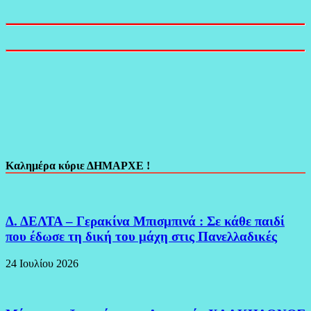
Καλημέρα κύριε ΔΗΜΑΡΧΕ !
Δ. ΔΕΛΤΑ – Γερακίνα Μπισμπινά : Σε κάθε παιδί
που έδωσε τη δική του μάχη στις Πανελλαδικές
24 Ιουλίου 2026