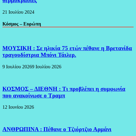
θερμοκρασίες
21 Ιουλίου 2024
Κόσμος – Ευρώπη
ΜΟΥΣΙΚΗ : Σε ηλικία 75 ετών πέθανε η Βρετανίδα
τραγουδίστρια Μπόνι Τάιλερ.
9 Ιουλίου 2026
9 Ιουλίου 2026
ΚΟΣΜΟΣ – ΔΙΕΘΝΗ : Τι προβλέπει η συμφωνία
που ανακοίνωσε ο Τραμπ
12 Ιουνίου 2026
ΑΝΘΡΩΠΙΝΑ : Πέθανε ο Τζιόρτζιο Αρμάνι