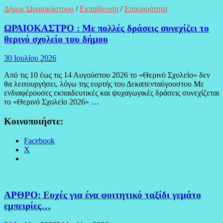
Δήμος Ωραιοκάστρου
/
Εκπαίδευση
/
Επικαιρότητα
ΩΡΑΙΟΚΑΣΤΡΟ : Με πολλές δράσεις συνεχίζει το
θερινό σχολείο του δήμου
30 Ιουλίου 2026
Από τις 10 έως τις 14 Αυγούστου 2026 το «Θερινό Σχολείο» δεν
θα λειτουργήσει, λόγω της εορτής του Δεκαπενταύγουστου Με
ενδιαφέρουσες εκπαιδευτικές και ψυχαγωγικές δράσεις συνεχίζεται
το «Θερινό Σχολείο 2026» …
Κοινοποιήστε:
Facebook
X
ΑΡΘΡΟ: Ευχές για ένα φοιτητικό ταξίδι γεμάτο
εμπειρίες…