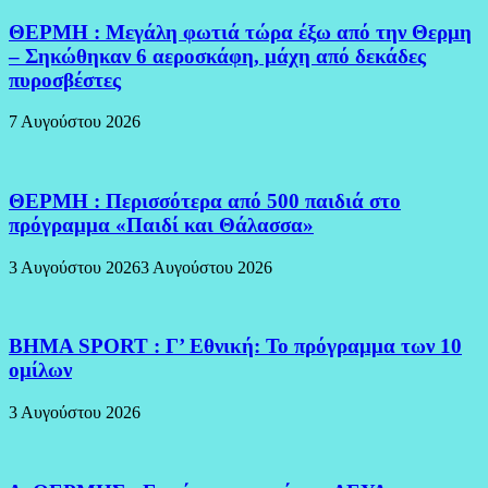
ΘΕΡΜΗ : Μεγάλη φωτιά τώρα έξω από την Θερμη
– Σηκώθηκαν 6 αεροσκάφη, μάχη από δεκάδες
πυροσβέστες
7 Αυγούστου 2026
ΘΕΡΜΗ : Περισσότερα από 500 παιδιά στο
πρόγραμμα «Παιδί και Θάλασσα»
3 Αυγούστου 2026
3 Αυγούστου 2026
BHMA SPORT : Γ’ Εθνική: Το πρόγραμμα των 10
ομίλων
3 Αυγούστου 2026