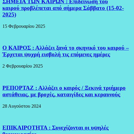
ΣΗΜΕΙΑ ΤΩΝ ΚΑΙΡΩΝ : Επιδείνωση του
καιρού προβλέπεται από σήμερα Σάββατο (15-02-
2025)
15 Φεβρουαρίου 2025
Ο ΚΑΙΡΟΣ : Αλλάζει ξανά το σκηνικό του καιρού –
Έρχεται ψυχρή εισβολή τις επόμενες ημέρες
2 Φεβρουαρίου 2025
ΡΕΠΟΡΤΑΖ : Αλλάζει ο καιρός / Ξεκινά τριήμερο
αστάθειας, με βροχές, καταιγίδες και κεραυνούς
28 Αυγούστου 2024
ΕΠΙΚΑΙΡΟΤΗΤΑ : Συνεχίζονται οι υψηλές