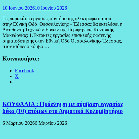
10 Ιουνίου 2026
10 Ιουνίου 2026
Τις παρακάτω εργασίες συντήρησης ηλεκτροφωτισμού
στην Εθνική Οδό Θεσσαλονίκης – Έδεσσας θα εκτελέσει η
Διεύθυνση Τεχνικών Έργων της Περιφέρειας Κεντρικής
Μακεδονίας: 1.Έκτακτες εργασίες επισκευής φωτεινής
σηματοδότησης στην Εθνική Οδό Θεσσαλονίκης- Έδεσσας,
στον ισόπεδο κόμβο …
Κοινοποιήστε:
Facebook
X
ΚΟΥΦΑΛΙΑ : Πρόσληψη με σύμβαση εργασίας
δέκα (10) ατόμων στο Δημοτικό Κολυμβητήριο
6 Μαρτίου 2026
6 Μαρτίου 2026