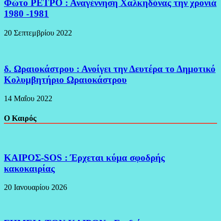
Φώτο ΡΕΤΡΟ : Αναγέννηση Χαλκηδόνας την χρονιά
1980 -1981
20 Σεπτεμβρίου 2022
δ. Ωραιοκάστρου : Ανοίγει την Δευτέρα το Δημοτικό
Κολυμβητήριο Ωραιοκάστρου
14 Μαΐου 2022
Ο Καιρός
ΚΑΙΡΟΣ-SOS : Έρχεται κύμα σφοδρής
κακοκαιρίας
20 Ιανουαρίου 2026