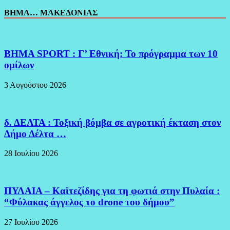
ΒΗΜΑ… ΜΑΚΕΔΟΝΙΑΣ
BHMA SPORT : Γ’ Εθνική: Το πρόγραμμα των 10
ομίλων
3 Αυγούστου 2026
δ. ΔΕΛΤΑ : Τοξική βόμβα σε αγροτική έκταση στον
Δήμο Δέλτα …
28 Ιουλίου 2026
ΠΥΛΑΙΑ – Καϊτεζίδης για τη φωτιά στην Πυλαία :
“Φύλακας άγγελος το drone του δήμου”
27 Ιουλίου 2026