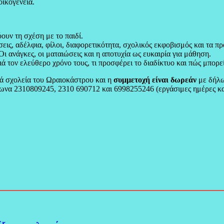
ικογένεια.
ουν τη σχέση με το παιδί.
σεις, αδέλφια, φίλοι, διαφορετικότητα, σχολικός εκφοβισμός και τα π
Οι ανάγκες, οι ματαιώσεις και η αποτυχία ως ευκαιρία για μάθηση.
ά τον ελεύθερο χρόνο τους, τι προσφέρει το διαδίκτυο και πώς μπορεί
ά σχολεία του Ωραιοκάστρου και η
συμμετοχή είναι δωρεάν
με δήλω
φωνα 2310809245, 2310 690712 και 6998255246 (εργάσιμες ημέρες κα