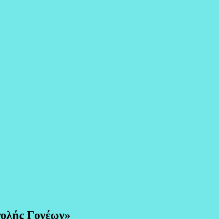
ολής Γονέων»