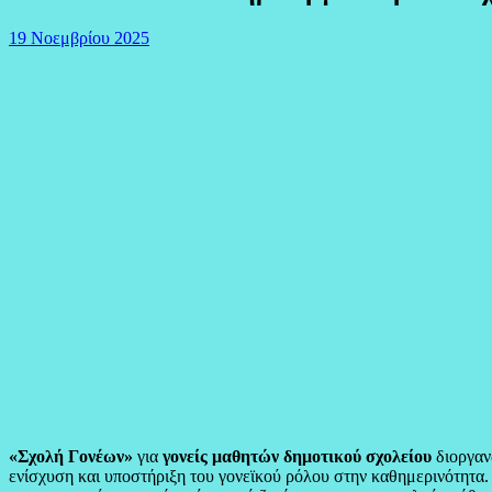
19 Νοεμβρίου 2025
«Σχολή Γονέων»
για
γονείς μαθητών δημοτικού σχολείου
διοργαν
ενίσχυση και υποστήριξη του γονεϊκού ρόλου στην καθημερινότητα