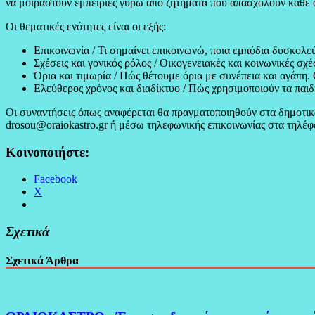
να μοιραστούν εμπειρίες γύρω από ζητήματα που απασχολούν κάθε ο
Οι θεματικές ενότητες είναι οι εξής:
Επικοινωνία / Τι σημαίνει επικοινωνώ, ποια εμπόδια δυσκολεύ
Σχέσεις και γονικός ρόλος / Οικογενειακές και κοινωνικές σχέ
Όρια και τιμωρία / Πώς θέτουμε όρια με συνέπεια και αγάπη. 
Ελεύθερος χρόνος και διαδίκτυο / Πώς χρησιμοποιούν τα παιδι
Οι συναντήσεις όπως αναφέρεται θα πραγματοποιηθούν στα δημοτικ
drosou@oraiokastro.gr ή μέσω τηλεφωνικής επικοινωνίας στα τηλέ
Κοινοποιήστε:
Facebook
X
Σχετικά
Σχετικά Άρθρα