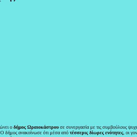
ώνει ο
δήμος Ωραιοκάστρου
σε συνεργασία με τις συμβούλους ψυχι
. Ο δήμος ανακοίνωσε ότι μέσα από
τέσσερις δίωρες ενότητες
, οι γ