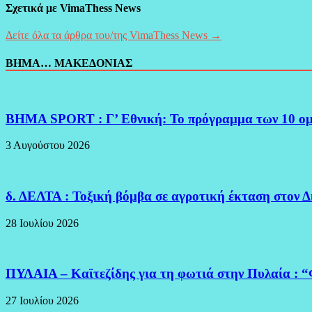
Σχετικά με VimaThess News
Δείτε όλα τα άρθρα του/της VimaThess News →
ΒΗΜΑ… ΜΑΚΕΔΟΝΙΑΣ
BHMA SPORT : Γ’ Εθνική: Το πρόγραμμα των 10 ο
3 Αυγούστου 2026
δ. ΔΕΛΤΑ : Τοξική βόμβα σε αγροτική έκταση στον 
28 Ιουλίου 2026
ΠΥΛΑΙΑ – Καϊτεζίδης για τη φωτιά στην Πυλαία : “
27 Ιουλίου 2026