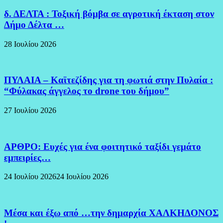
δ. ΔΕΛΤΑ : Τοξική βόμβα σε αγροτική έκταση στον
Δήμο Δέλτα …
28 Ιουλίου 2026
ΠΥΛΑΙΑ – Καϊτεζίδης για τη φωτιά στην Πυλαία :
“Φύλακας άγγελος το drone του δήμου”
27 Ιουλίου 2026
ΑΡΘΡΟ: Ευχές για ένα φοιτητικό ταξίδι γεμάτο
εμπειρίες…
24 Ιουλίου 2026
24 Ιουλίου 2026
Μέσα και έξω από …την δημαρχία ΧΑΛΚΗΔΟΝΟΣ