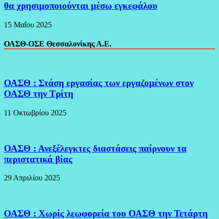
θα χρησιμοποιούνται μέσω εγκεφάλου
15 Μαΐου 2025
ΟΑΣΘ-ΟΣΕ Θεσσαλονίκης Α.Ε.
ΟΑΣΘ : Στάση εργασίας των εργαζομένων στον
ΟΑΣΘ την Τρίτη
11 Οκτωβρίου 2025
ΟΑΣΘ : Ανεξέλεγκτες διαστάσεις παίρνουν τα
περιστατικά βίας
29 Απριλίου 2025
ΟΑΣΘ : Χωρίς λεωφορεία του ΟΑΣΘ την Τετάρτη