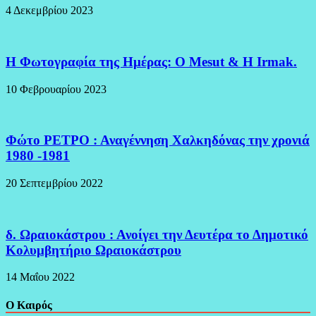
4 Δεκεμβρίου 2023
H Φωτογραφία της Ημέρας: O Mesut & Η Irmak.
10 Φεβρουαρίου 2023
Φώτο ΡΕΤΡΟ : Αναγέννηση Χαλκηδόνας την χρονιά
1980 -1981
20 Σεπτεμβρίου 2022
δ. Ωραιοκάστρου : Ανοίγει την Δευτέρα το Δημοτικό
Κολυμβητήριο Ωραιοκάστρου
14 Μαΐου 2022
Ο Καιρός