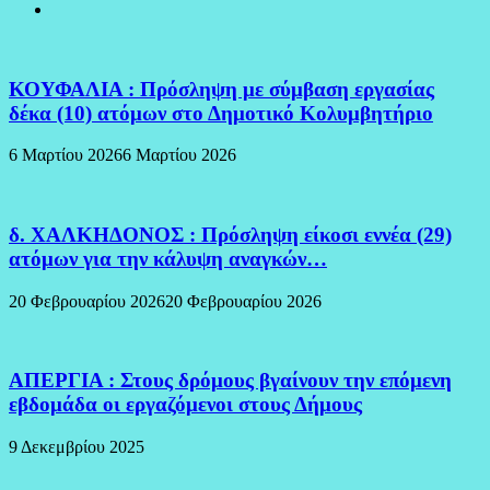
ΚΟΥΦΑΛΙΑ : Πρόσληψη με σύμβαση εργασίας
δέκα (10) ατόμων στο Δημοτικό Κολυμβητήριο
6 Μαρτίου 2026
6 Μαρτίου 2026
δ. ΧΑΛΚΗΔΟΝΟΣ : Πρόσληψη είκοσι εννέα (29)
ατόμων για την κάλυψη αναγκών…
20 Φεβρουαρίου 2026
20 Φεβρουαρίου 2026
ΑΠΕΡΓΙΑ : Στους δρόμους βγαίνουν την επόμενη
εβδομάδα οι εργαζόμενοι στους Δήμους
9 Δεκεμβρίου 2025