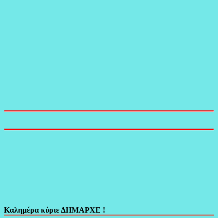
Καλημέρα κύριε ΔΗΜΑΡΧΕ !