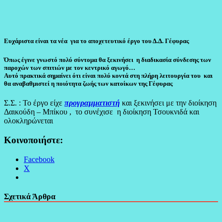
Ευχάριστα είναι τα νέα για το αποχετευτικό έργο του Δ.Δ. Γέφυρας
Όπως έγινε γνωστό πολύ σύντομα θα ξεκινήσει η διαδικασία σύνδεσης των
παροχών των σπιτιών με τον κεντρικό αγωγό…
Αυτό πρακτικά σημαίνει ότι είναι πολύ κοντά στη πλήρη λειτουργία του και
θα αναβαθμιστεί η ποιότητα ζωής των κατοίκων της Γέφυρας
Σ.Σ. : Το έργο είχε
προγραμματιστή
και ξεκινήσει με την διοίκηση
Δαικούδη – Μπίκου , το συνέχισε η διοίκηση Τσουκνιδά και
ολοκληρώνεται
Κοινοποιήστε:
Facebook
X
Σχετικά Άρθρα