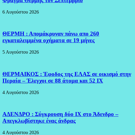
Φράγμα Θέρμης τον Σεπτέμβριο
6 Αυγούστου 2026
ΘΕΡΜΗ : Απομάκρυναν πάνω απο 260
εγκαταλειμμένα οχήματα σε 19 μήνες
5 Αυγούστου 2026
ΘΕΡΜΑΙΚΟΣ : Έφοδος της ΕΛΑΣ σε οικισμό στην
Περαία – Έλεγχοι σε 88 άτομα και 52 ΙΧ
4 Αυγούστου 2026
ΑΔΕΝΔΡΟ : Σύγκρουση δύο ΙΧ στο Άδενδρο –
Απεγκλωβίστηκε ένας άνδρας
4 Αυγούστου 2026