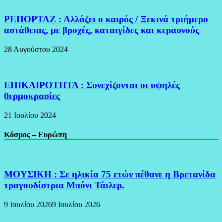
ΡΕΠΟΡΤΑΖ : Αλλάζει ο καιρός / Ξεκινά τριήμερο
αστάθειας, με βροχές, καταιγίδες και κεραυνούς
28 Αυγούστου 2024
ΕΠΙΚΑΙΡΟΤΗΤΑ : Συνεχίζονται οι υψηλές
θερμοκρασίες
21 Ιουλίου 2024
Κόσμος – Ευρώπη
ΜΟΥΣΙΚΗ : Σε ηλικία 75 ετών πέθανε η Βρετανίδα
τραγουδίστρια Μπόνι Τάιλερ.
9 Ιουλίου 2026
9 Ιουλίου 2026