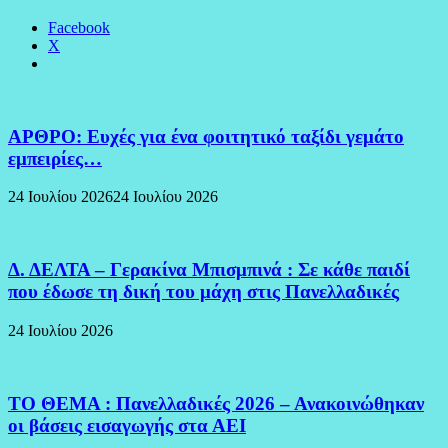
Facebook
X
ΑΡΘΡΟ: Ευχές για ένα φοιτητικό ταξίδι γεμάτο
εμπειρίες…
24 Ιουλίου 2026
24 Ιουλίου 2026
Δ. ΔΕΛΤΑ – Γερακίνα Μπισμπινά : Σε κάθε παιδί
που έδωσε τη δική του μάχη στις Πανελλαδικές
24 Ιουλίου 2026
ΤΟ ΘΕΜΑ : Πανελλαδικές 2026 – Ανακοινώθηκαν
οι βάσεις εισαγωγής στα ΑΕΙ