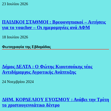
23 Ιουλίου 2026
ΠΑΙΔΙΚΟΙ ΣΤΑΘΜΟΙ : Βρεφονηπιακοί – Αιτήσεις
για το voucher – Οι ημερομηνίες ανά ΑΦΜ
18 Ιουλίου 2026
Φωτογραφία της Εβδομάδας
Δήμος ΔΕΛΤΑ : Ο Φώτης Κιουτσούκης νέος
Aντιδήμαρχος Αγροτικής Ανάπτυξης
24 Νοεμβρίου 2024
ΔΗΜ. ΚΟΡΔΕΛΙΟΥ ΕΥΟΣΜΟΥ : Ανάβει την Τρίτη
το χριστουγεννιάτικο δέντρο