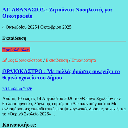
ΑΓ. ΑΘΑΝΑΣΙΟΣ : Ζητούνται Νοσηλευτές για
Οικοτροφείο
4 Οκτωβρίου 2025
4 Οκτωβρίου 2025
Εκπαίδευση
Προβολή όλων
Δήμος Ωραιοκάστρου
/
Εκπαίδευση
/
Επικαιρότητα
ΩΡΑΙΟΚΑΣΤΡΟ : Με πολλές δράσεις συνεχίζει το
θερινό σχολείο του δήμου
30 Ιουλίου 2026
Από τις 10 έως τις 14 Αυγούστου 2026 το «Θερινό Σχολείο» δεν
θα λειτουργήσει, λόγω της εορτής του Δεκαπενταύγουστου Με
ενδιαφέρουσες εκπαιδευτικές και ψυχαγωγικές δράσεις συνεχίζεται
το «Θερινό Σχολείο 2026» …
Κοινοποιήστε: