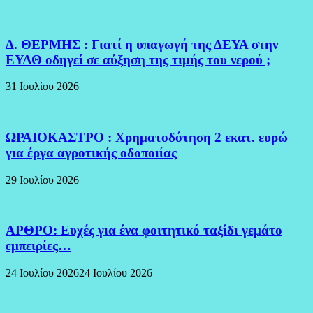
Δ. ΘΕΡΜΗΣ : Γιατί η υπαγωγή της ΔΕΥΑ στην
ΕΥΑΘ οδηγεί σε αύξηση της τιμής του νερού ;
31 Ιουλίου 2026
ΩΡΑΙΟΚΑΣΤΡΟ : Χρηματοδότηση 2 εκατ. ευρώ
για έργα αγροτικής οδοποιίας
29 Ιουλίου 2026
ΑΡΘΡΟ: Ευχές για ένα φοιτητικό ταξίδι γεμάτο
εμπειρίες…
24 Ιουλίου 2026
24 Ιουλίου 2026