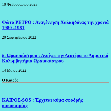
10 Φεβρουαρίου 2023
Φώτο ΡΕΤΡΟ : Αναγέννηση Χαλκηδόνας την χρονιά
1980 -1981
20 Σεπτεμβρίου 2022
δ. Ωραιοκάστρου : Ανοίγει την Δευτέρα το Δημοτικό
Κολυμβητήριο Ωραιοκάστρου
14 Μαΐου 2022
Ο Καιρός
ΚΑΙΡΟΣ-SOS : Έρχεται κύμα σφοδρής
κακοκαιρίας