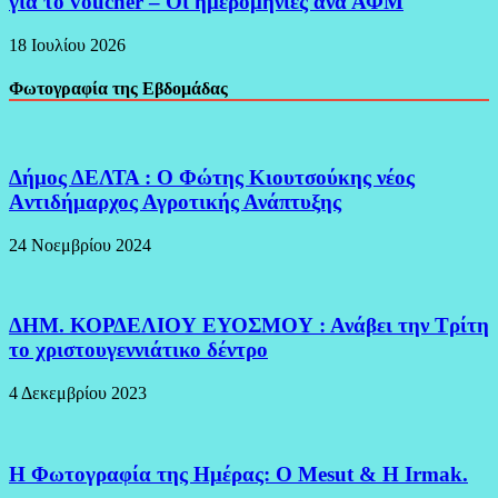
για το voucher – Οι ημερομηνίες ανά ΑΦΜ
18 Ιουλίου 2026
Φωτογραφία της Εβδομάδας
Δήμος ΔΕΛΤΑ : Ο Φώτης Κιουτσούκης νέος
Aντιδήμαρχος Αγροτικής Ανάπτυξης
24 Νοεμβρίου 2024
ΔΗΜ. ΚΟΡΔΕΛΙΟΥ ΕΥΟΣΜΟΥ : Ανάβει την Τρίτη
το χριστουγεννιάτικο δέντρο
4 Δεκεμβρίου 2023
H Φωτογραφία της Ημέρας: O Mesut & Η Irmak.