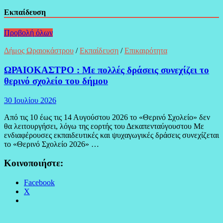
Εκπαίδευση
Προβολή όλων
Δήμος Ωραιοκάστρου
/
Εκπαίδευση
/
Επικαιρότητα
ΩΡΑΙΟΚΑΣΤΡΟ : Με πολλές δράσεις συνεχίζει το
θερινό σχολείο του δήμου
30 Ιουλίου 2026
Από τις 10 έως τις 14 Αυγούστου 2026 το «Θερινό Σχολείο» δεν
θα λειτουργήσει, λόγω της εορτής του Δεκαπενταύγουστου Με
ενδιαφέρουσες εκπαιδευτικές και ψυχαγωγικές δράσεις συνεχίζεται
το «Θερινό Σχολείο 2026» …
Κοινοποιήστε:
Facebook
X