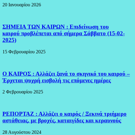
20 Ιανουαρίου 2026
ΣΗΜΕΙΑ ΤΩΝ ΚΑΙΡΩΝ : Επιδείνωση του
καιρού προβλέπεται από σήμερα Σάββατο (15-02-
2025)
15 Φεβρουαρίου 2025
Ο ΚΑΙΡΟΣ : Αλλάζει ξανά το σκηνικό του καιρού –
Έρχεται ψυχρή εισβολή τις επόμενες ημέρες
2 Φεβρουαρίου 2025
ΡΕΠΟΡΤΑΖ : Αλλάζει ο καιρός / Ξεκινά τριήμερο
αστάθειας, με βροχές, καταιγίδες και κεραυνούς
28 Αυγούστου 2024