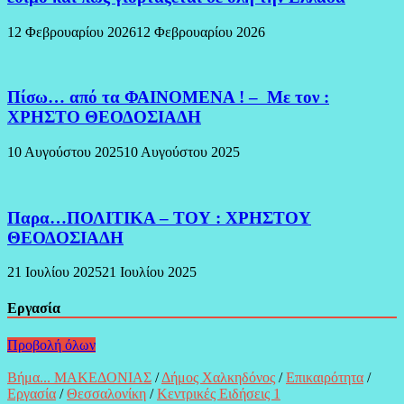
12 Φεβρουαρίου 2026
12 Φεβρουαρίου 2026
Πίσω… από τα ΦΑΙΝΟΜΕΝΑ ! – Με τον :
ΧΡΗΣΤΟ ΘΕΟΔΟΣΙΑΔΗ
10 Αυγούστου 2025
10 Αυγούστου 2025
Παρα…ΠΟΛΙΤΙΚΑ – ΤΟΥ : ΧΡΗΣΤΟΥ
ΘΕΟΔΟΣΙΑΔΗ
21 Ιουλίου 2025
21 Ιουλίου 2025
Εργασία
Προβολή όλων
Βήμα... ΜΑΚΕΔΟΝΙΑΣ
/
Δήμος Χαλκηδόνος
/
Επικαιρότητα
/
Εργασία
/
Θεσσαλονίκη
/
Κεντρικές Ειδήσεις 1