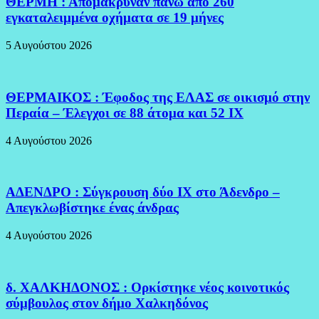
ΘΕΡΜΗ : Απομάκρυναν πάνω απο 260
εγκαταλειμμένα οχήματα σε 19 μήνες
5 Αυγούστου 2026
ΘΕΡΜΑΙΚΟΣ : Έφοδος της ΕΛΑΣ σε οικισμό στην
Περαία – Έλεγχοι σε 88 άτομα και 52 ΙΧ
4 Αυγούστου 2026
ΑΔΕΝΔΡΟ : Σύγκρουση δύο ΙΧ στο Άδενδρο –
Απεγκλωβίστηκε ένας άνδρας
4 Αυγούστου 2026
δ. ΧΑΛΚΗΔΟΝΟΣ : Ορκίστηκε νέος κοινοτικός
σύμβουλος στον δήμο Χαλκηδόνος