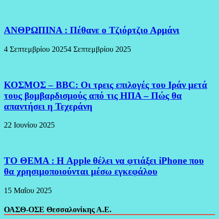
ΑΝΘΡΩΠΙΝΑ : Πέθανε ο Τζιόρτζιο Αρμάνι
4 Σεπτεμβρίου 2025
4 Σεπτεμβρίου 2025
ΚΟΣΜΟΣ – BBC: Οι τρεις επιλογές του Ιράν μετά
τους βομβαρδισμούς από τις ΗΠΑ – Πώς θα
απαντήσει η Τεχεράνη
22 Ιουνίου 2025
ΤΟ ΘΕΜΑ : Η Apple θέλει να φτιάξει iPhone που
θα χρησιμοποιούνται μέσω εγκεφάλου
15 Μαΐου 2025
ΟΑΣΘ-ΟΣΕ Θεσσαλονίκης Α.Ε.