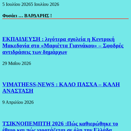
5 Ιουλίου 2026
5 Ιουλίου 2026
Φυσάει … ΒΑΡΔΑΡΗΣ !
ΕΚΠΑΙΔΕΥΣΗ : λιγότερα σχολεία η Κεντρική
Μακεδονία στο «Μαριέττα Γιαννάκου» – Σφοδρές
αντιδράσεις των δημάρχων
29 Μαΐου 2026
VIMATHESS-NEWS : ΚΑΛΟ ΠΑΣΧΑ – ΚΑΛΗ
ΑΝΑΣΤΑΣΗ
9 Απριλίου 2026
ΤΣΙΚΝΟΠΕΜΠΤΗ 2026 :Πώς καθιερώθηκε το
έθιμο και πώς γιορτάζεται σε όλη την Ελλάδα