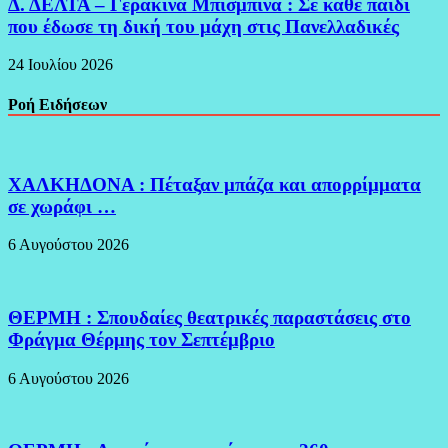
Δ. ΔΕΛΤΑ – Γερακίνα Μπισμπινά : Σε κάθε παιδί
που έδωσε τη δική του μάχη στις Πανελλαδικές
24 Ιουλίου 2026
Ροή Ειδήσεων
ΧΑΛΚΗΔΟΝΑ : Πέταξαν μπάζα και απορρίμματα
σε χωράφι …
6 Αυγούστου 2026
ΘΕΡΜΗ : Σπουδαίες θεατρικές παραστάσεις στο
Φράγμα Θέρμης τον Σεπτέμβριο
6 Αυγούστου 2026