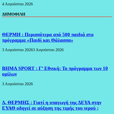
4 Αυγούστου 2026
ΔΗΜΟΦΙΛΗ
ΘΕΡΜΗ : Περισσότερα από 500 παιδιά στο
πρόγραμμα «Παιδί και Θάλασσα»
3 Αυγούστου 2026
3 Αυγούστου 2026
BHMA SPORT : Γ’ Εθνική: Το πρόγραμμα των 10
ομίλων
3 Αυγούστου 2026
Δ. ΘΕΡΜΗΣ : Γιατί η υπαγωγή της ΔΕΥΑ στην
ΕΥΑΘ οδηγεί σε αύξηση της τιμής του νερού ;