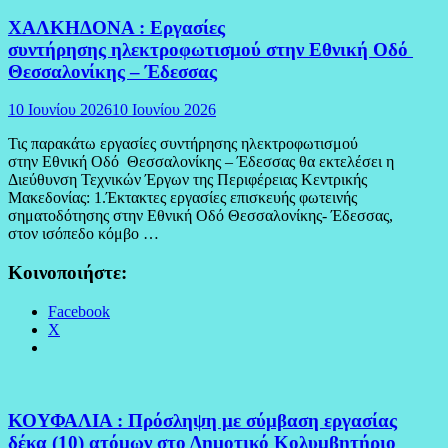
ΧΑΛΚΗΔΟΝΑ : Εργασίες
συντήρησης ηλεκτροφωτισμού στην Εθνική Οδό
Θεσσαλονίκης – Έδεσσας
10 Ιουνίου 2026
10 Ιουνίου 2026
Τις παρακάτω εργασίες συντήρησης ηλεκτροφωτισμού
στην Εθνική Οδό Θεσσαλονίκης – Έδεσσας θα εκτελέσει η
Διεύθυνση Τεχνικών Έργων της Περιφέρειας Κεντρικής
Μακεδονίας: 1.Έκτακτες εργασίες επισκευής φωτεινής
σηματοδότησης στην Εθνική Οδό Θεσσαλονίκης- Έδεσσας,
στον ισόπεδο κόμβο …
Κοινοποιήστε:
Facebook
X
ΚΟΥΦΑΛΙΑ : Πρόσληψη με σύμβαση εργασίας
δέκα (10) ατόμων στο Δημοτικό Κολυμβητήριο