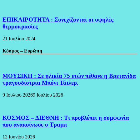
ΕΠΙΚΑΙΡΟΤΗΤΑ : Συνεχίζονται οι υψηλές
θερμοκρασίες
21 Ιουλίου 2024
Κόσμος – Ευρώπη
ΜΟΥΣΙΚΗ : Σε ηλικία 75 ετών πέθανε η Βρετανίδα
τραγουδίστρια Μπόνι Τάιλερ.
9 Ιουλίου 2026
9 Ιουλίου 2026
ΚΟΣΜΟΣ – ΔΙΕΘΝΗ : Τι προβλέπει η συμφωνία
που ανακοίνωσε ο Τραμπ
12 Ιουνίου 2026