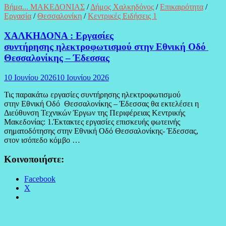
Βήμα... ΜΑΚΕΔΟΝΙΑΣ
/
Δήμος Χαλκηδόνος
/
Επικαιρότητα
/
Εργασία
/
Θεσσαλονίκη
/
Κεντρικές Ειδήσεις 1
ΧΑΛΚΗΔΟΝΑ : Εργασίες
συντήρησης ηλεκτροφωτισμού στην Εθνική Οδό
Θεσσαλονίκης – Έδεσσας
10 Ιουνίου 2026
10 Ιουνίου 2026
Τις παρακάτω εργασίες συντήρησης ηλεκτροφωτισμού
στην Εθνική Οδό Θεσσαλονίκης – Έδεσσας θα εκτελέσει η
Διεύθυνση Τεχνικών Έργων της Περιφέρειας Κεντρικής
Μακεδονίας: 1.Έκτακτες εργασίες επισκευής φωτεινής
σηματοδότησης στην Εθνική Οδό Θεσσαλονίκης- Έδεσσας,
στον ισόπεδο κόμβο …
Κοινοποιήστε:
Facebook
X