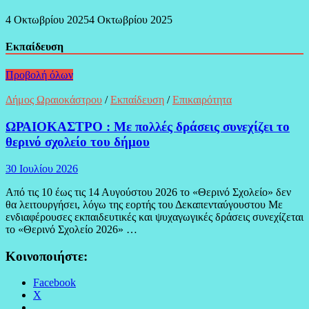
4 Οκτωβρίου 2025
4 Οκτωβρίου 2025
Εκπαίδευση
Προβολή όλων
Δήμος Ωραιοκάστρου
/
Εκπαίδευση
/
Επικαιρότητα
ΩΡΑΙΟΚΑΣΤΡΟ : Με πολλές δράσεις συνεχίζει το
θερινό σχολείο του δήμου
30 Ιουλίου 2026
Από τις 10 έως τις 14 Αυγούστου 2026 το «Θερινό Σχολείο» δεν
θα λειτουργήσει, λόγω της εορτής του Δεκαπενταύγουστου Με
ενδιαφέρουσες εκπαιδευτικές και ψυχαγωγικές δράσεις συνεχίζεται
το «Θερινό Σχολείο 2026» …
Κοινοποιήστε:
Facebook
X