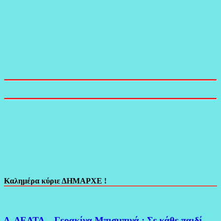
Καλημέρα κύριε ΔΗΜΑΡΧΕ !
Δ. ΔΕΛΤΑ – Γερακίνα Μπισμπινά : Σε κάθε παιδί