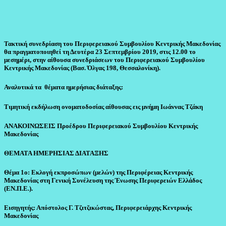
Τακτική συνεδρίαση του Περιφερειακού Συμβουλίου Κεντρικής Μακεδονίας
θα πραγματοποιηθεί τη Δευτέρα 23 Σεπτεμβρίου 2019, στις 12.00 το
μεσημέρι, στην αίθουσα συνεδριάσεων του Περιφερειακού Συμβουλίου
Κεντρικής Μακεδονίας (Βασ. Όλγας 198, Θεσσαλονίκη).
Αναλυτικά τα θέματα ημερήσιας διάταξης:
Τιμητική εκδήλωση ονοματοδοσίας αίθουσας εις μνήμη Ιωάννας Τζάκη
ΑΝΑΚΟΙΝΩΣΕΙΣ Προέδρου Περιφερειακού Συμβουλίου Κεντρικής
Μακεδονίας
ΘΕΜΑΤΑ ΗΜΕΡΗΣΙΑΣ ΔΙΑΤΑΞΗΣ
Θέμα 1ο: Εκλογή εκπροσώπων (μελών) της Περιφέρειας Κεντρικής
Μακεδονίας στη Γενική Συνέλευση της Ένωσης Περιφερειών Ελλάδος
(ΕΝ.Π.Ε.).
Εισηγητής: Απόστολος Γ. Τζιτζικώστας, Περιφερειάρχης Κεντρικής
Μακεδονίας