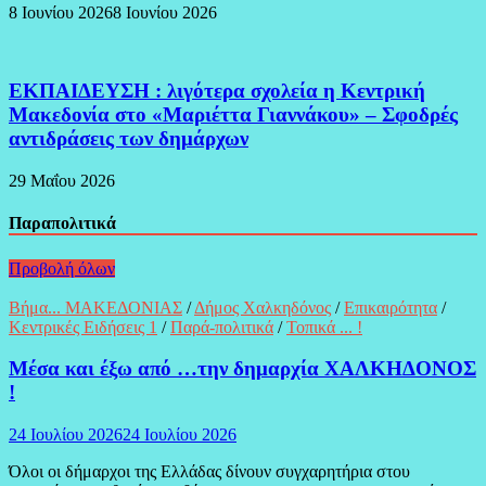
8 Ιουνίου 2026
8 Ιουνίου 2026
ΕΚΠΑΙΔΕΥΣΗ : λιγότερα σχολεία η Κεντρική
Μακεδονία στο «Μαριέττα Γιαννάκου» – Σφοδρές
αντιδράσεις των δημάρχων
29 Μαΐου 2026
Παραπολιτικά
Προβολή όλων
Βήμα... ΜΑΚΕΔΟΝΙΑΣ
/
Δήμος Χαλκηδόνος
/
Επικαιρότητα
/
Κεντρικές Ειδήσεις 1
/
Παρά-πολιτικά
/
Τοπικά ... !
Μέσα και έξω από …την δημαρχία ΧΑΛΚΗΔΟΝΟΣ
!
24 Ιουλίου 2026
24 Ιουλίου 2026
Όλοι οι δήμαρχοι της Ελλάδας δίνουν συγχαρητήρια στου