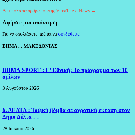
Δείτε όλα τα άρθρα του/της VimaThess News →
Αφήστε μια απάντηση
Για να σχολιάσετε πρέπει να
συνδεθείτε
.
ΒΗΜΑ… ΜΑΚΕΔΟΝΙΑΣ
BHMA SPORT : Γ’ Εθνική: Το πρόγραμμα των 10
ομίλων
3 Αυγούστου 2026
δ. ΔΕΛΤΑ : Τοξική βόμβα σε αγροτική έκταση στον
Δήμο Δέλτα …
28 Ιουλίου 2026