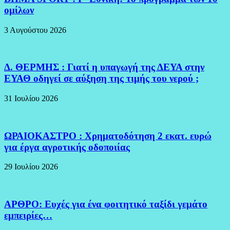
ομίλων
3 Αυγούστου 2026
Δ. ΘΕΡΜΗΣ : Γιατί η υπαγωγή της ΔΕΥΑ στην
ΕΥΑΘ οδηγεί σε αύξηση της τιμής του νερού ;
31 Ιουλίου 2026
ΩΡΑΙΟΚΑΣΤΡΟ : Χρηματοδότηση 2 εκατ. ευρώ
για έργα αγροτικής οδοποιίας
29 Ιουλίου 2026
ΑΡΘΡΟ: Ευχές για ένα φοιτητικό ταξίδι γεμάτο
εμπειρίες…