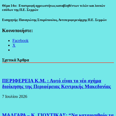
Θέμα 14ο: Επιστροφή αχρεωστήτως καταβληθέντων τελών και λοιπών
εσόδων της Π.Ε. Σερρών
Εισηγητής: Παναγιώτης Σπυρόπουλος, Αντιπεριφερειάρχης Π.Ε. Σερρών
Κοινοποιήστε:
Facebook
X
Σχετικά Άρθρα
ΠΕΡΙΦΕΡΕΙΑ Κ.Μ. : Αυτό είναι το νέο σχήμα
διοίκησης της Περιφέρειας Κεντρικής Μακεδονίας
7 Ιουλίου 2026
ΜΑΛΓΑΡΑ – Κ. ΓΙΟΥΤΙΚΑΣ: “Να καταργηθούν τα