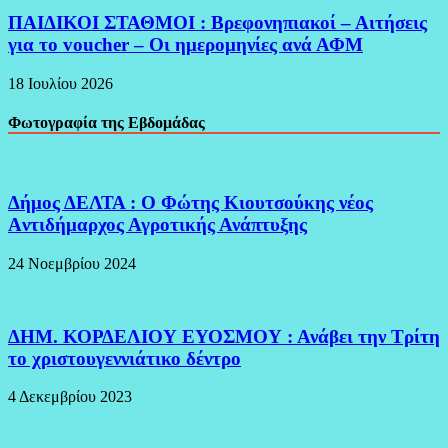
ΠΑΙΔΙΚΟΙ ΣΤΑΘΜΟΙ : Βρεφονηπιακοί – Αιτήσεις
για το voucher – Οι ημερομηνίες ανά ΑΦΜ
18 Ιουλίου 2026
Φωτογραφία της Εβδομάδας
Δήμος ΔΕΛΤΑ : Ο Φώτης Κιουτσούκης νέος
Aντιδήμαρχος Αγροτικής Ανάπτυξης
24 Νοεμβρίου 2024
ΔΗΜ. ΚΟΡΔΕΛΙΟΥ ΕΥΟΣΜΟΥ : Ανάβει την Τρίτη
το χριστουγεννιάτικο δέντρο
4 Δεκεμβρίου 2023