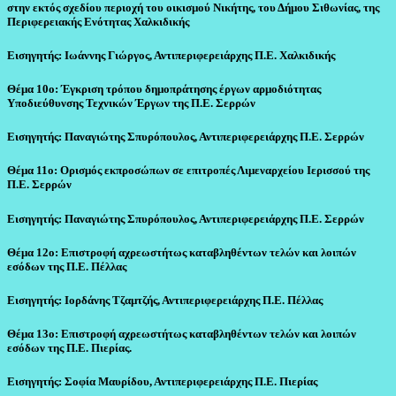
στην εκτός σχεδίου περιοχή του οικισμού Νικήτης, του Δήμου Σιθωνίας, της
Περιφερειακής Ενότητας Χαλκιδικής
Εισηγητής: Ιωάννης Γιώργος, Αντιπεριφερειάρχης Π.Ε. Χαλκιδικής
Θέμα 10ο: Έγκριση τρόπου δημοπράτησης έργων αρμοδιότητας
Υποδιεύθυνσης Τεχνικών Έργων της Π.Ε. Σερρών
Εισηγητής: Παναγιώτης Σπυρόπουλος, Αντιπεριφερειάρχης Π.Ε. Σερρών
Θέμα 11ο: Ορισμός εκπροσώπων σε επιτροπές Λιμεναρχείου Ιερισσού της
Π.Ε. Σερρών
Εισηγητής: Παναγιώτης Σπυρόπουλος, Αντιπεριφερειάρχης Π.Ε. Σερρών
Θέμα 12ο: Επιστροφή αχρεωστήτως καταβληθέντων τελών και λοιπών
εσόδων της Π.Ε. Πέλλας
Εισηγητής: Ιορδάνης Τζαμτζής, Αντιπεριφερειάρχης Π.Ε. Πέλλας
Θέμα 13ο: Επιστροφή αχρεωστήτως καταβληθέντων τελών και λοιπών
εσόδων της Π.Ε. Πιερίας.
Εισηγητής: Σοφία Μαυρίδου, Αντιπεριφερειάρχης Π.Ε. Πιερίας