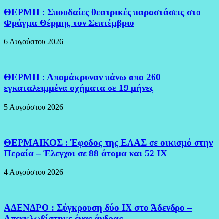
ΘΕΡΜΗ : Σπουδαίες θεατρικές παραστάσεις στο
Φράγμα Θέρμης τον Σεπτέμβριο
6 Αυγούστου 2026
ΘΕΡΜΗ : Απομάκρυναν πάνω απο 260
εγκαταλειμμένα οχήματα σε 19 μήνες
5 Αυγούστου 2026
ΘΕΡΜΑΙΚΟΣ : Έφοδος της ΕΛΑΣ σε οικισμό στην
Περαία – Έλεγχοι σε 88 άτομα και 52 ΙΧ
4 Αυγούστου 2026
ΑΔΕΝΔΡΟ : Σύγκρουση δύο ΙΧ στο Άδενδρο –
Απεγκλωβίστηκε ένας άνδρας