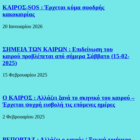
ΚΑΙΡΟΣ-SOS : Έρχεται κύμα σφοδρής
κακοκαιρίας
20 Ιανουαρίου 2026
ΣΗΜΕΙΑ ΤΩΝ ΚΑΙΡΩΝ : Επιδείνωση του
καιρού προβλέπεται από σήμερα Σάββατο (15-02-
2025)
15 Φεβρουαρίου 2025
Ο ΚΑΙΡΟΣ : Αλλάζει ξανά το σκηνικό του καιρού –
Έρχεται ψυχρή εισβολή τις επόμενες ημέρες
2 Φεβρουαρίου 2025
ΡΕΠΟΡΤΑΖ : Αλλάζει ο καιρός / Ξεκινά τριήμερο