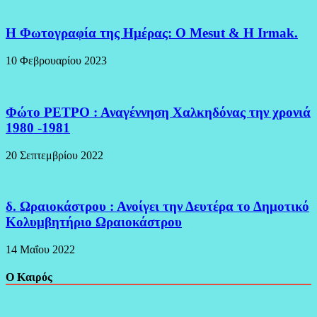
H Φωτογραφία της Ημέρας: O Mesut & Η Irmak.
10 Φεβρουαρίου 2023
Φώτο ΡΕΤΡΟ : Αναγέννηση Χαλκηδόνας την χρονιά
1980 -1981
20 Σεπτεμβρίου 2022
δ. Ωραιοκάστρου : Ανοίγει την Δευτέρα το Δημοτικό
Κολυμβητήριο Ωραιοκάστρου
14 Μαΐου 2022
Ο Καιρός