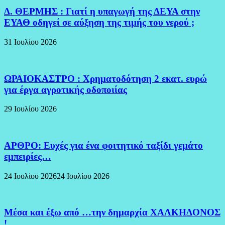
Δ. ΘΕΡΜΗΣ : Γιατί η υπαγωγή της ΔΕΥΑ στην
ΕΥΑΘ οδηγεί σε αύξηση της τιμής του νερού ;
31 Ιουλίου 2026
ΩΡΑΙΟΚΑΣΤΡΟ : Χρηματοδότηση 2 εκατ. ευρώ
για έργα αγροτικής οδοποιίας
29 Ιουλίου 2026
ΑΡΘΡΟ: Ευχές για ένα φοιτητικό ταξίδι γεμάτο
εμπειρίες…
24 Ιουλίου 2026
24 Ιουλίου 2026
Μέσα και έξω από …την δημαρχία ΧΑΛΚΗΔΟΝΟΣ
!