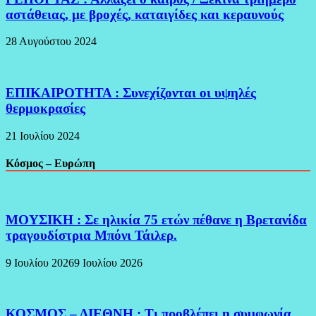
αστάθειας, με βροχές, καταιγίδες και κεραυνούς
28 Αυγούστου 2024
ΕΠΙΚΑΙΡΟΤΗΤΑ : Συνεχίζονται οι υψηλές
θερμοκρασίες
21 Ιουλίου 2024
Κόσμος – Ευρώπη
ΜΟΥΣΙΚΗ : Σε ηλικία 75 ετών πέθανε η Βρετανίδα
τραγουδίστρια Μπόνι Τάιλερ.
9 Ιουλίου 2026
9 Ιουλίου 2026
ΚΟΣΜΟΣ – ΔΙΕΘΝΗ : Τι προβλέπει η συμφωνία