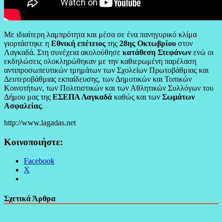
Με ιδιαίτερη λαμπρότητα και μέσα σε ένα πανηγυρικό κλίμα
γιορτάστηκε η
Εθνική επέτειος
της
28ης Οκτωβρίου
στον
Λαγκαδά. Στη συνέχεια ακολούθησε
κατάθεση Στεφάνων
ενώ οι
εκδηλώσεις ολοκληρώθηκαν με την καθιερωμένη παρέλαση
αντιπροσωπευτικών τμημάτων των Σχολείων Πρωτοβάθμιας και
Δευτεροβάθμιας εκπαίδευσης, των Δημοτικών και Τοπικών
Κοινοτήτων, των Πολιτιστικών και των Αθλητικών Συλλόγων του
Δήμου μας της
ΕΣΕΠΑ Λαγκαδά
καθώς και των
Σωμάτων
Ασφαλείας
.
http://www.lagadas.net
Κοινοποιήστε:
Facebook
X
Σχετικά Άρθρα