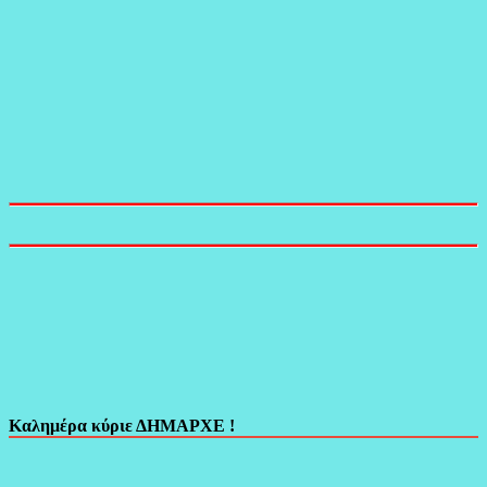
Καλημέρα κύριε ΔΗΜΑΡΧΕ !