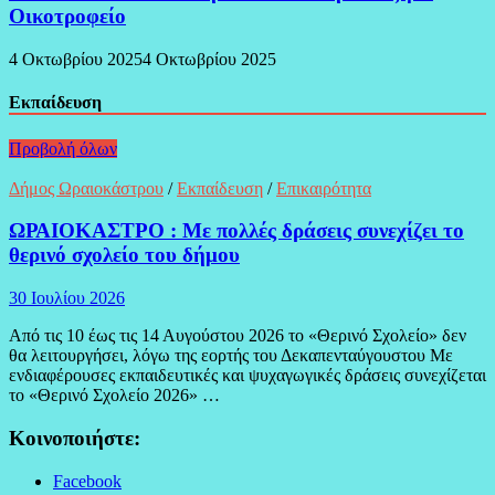
Οικοτροφείο
4 Οκτωβρίου 2025
4 Οκτωβρίου 2025
Εκπαίδευση
Προβολή όλων
Δήμος Ωραιοκάστρου
/
Εκπαίδευση
/
Επικαιρότητα
ΩΡΑΙΟΚΑΣΤΡΟ : Με πολλές δράσεις συνεχίζει το
θερινό σχολείο του δήμου
30 Ιουλίου 2026
Από τις 10 έως τις 14 Αυγούστου 2026 το «Θερινό Σχολείο» δεν
θα λειτουργήσει, λόγω της εορτής του Δεκαπενταύγουστου Με
ενδιαφέρουσες εκπαιδευτικές και ψυχαγωγικές δράσεις συνεχίζεται
το «Θερινό Σχολείο 2026» …
Κοινοποιήστε:
Facebook