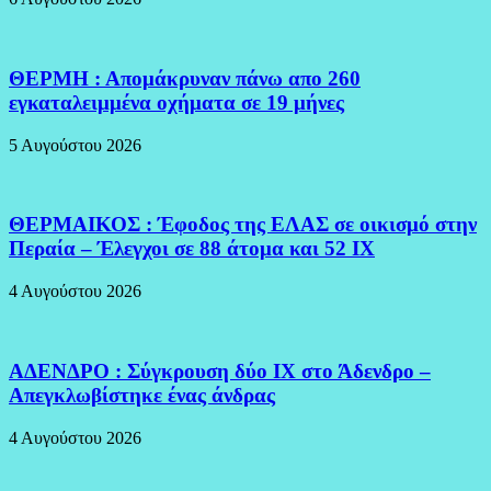
ΘΕΡΜΗ : Απομάκρυναν πάνω απο 260
εγκαταλειμμένα οχήματα σε 19 μήνες
5 Αυγούστου 2026
ΘΕΡΜΑΙΚΟΣ : Έφοδος της ΕΛΑΣ σε οικισμό στην
Περαία – Έλεγχοι σε 88 άτομα και 52 ΙΧ
4 Αυγούστου 2026
ΑΔΕΝΔΡΟ : Σύγκρουση δύο ΙΧ στο Άδενδρο –
Απεγκλωβίστηκε ένας άνδρας
4 Αυγούστου 2026