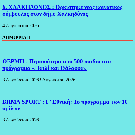
δ. ΧΑΛΚΗΔΟΝΟΣ : Ορκίστηκε νέος κοινοτικός
σύμβουλος στον δήμο Χαλκηδόνος
4 Αυγούστου 2026
ΔΗΜΟΦΙΛΗ
ΘΕΡΜΗ : Περισσότερα από 500 παιδιά στο
πρόγραμμα «Παιδί και Θάλασσα»
3 Αυγούστου 2026
3 Αυγούστου 2026
BHMA SPORT : Γ’ Εθνική: Το πρόγραμμα των 10
ομίλων
3 Αυγούστου 2026