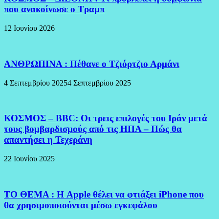
που ανακοίνωσε ο Τραμπ
12 Ιουνίου 2026
ΑΝΘΡΩΠΙΝΑ : Πέθανε ο Τζιόρτζιο Αρμάνι
4 Σεπτεμβρίου 2025
4 Σεπτεμβρίου 2025
ΚΟΣΜΟΣ – BBC: Οι τρεις επιλογές του Ιράν μετά
τους βομβαρδισμούς από τις ΗΠΑ – Πώς θα
απαντήσει η Τεχεράνη
22 Ιουνίου 2025
ΤΟ ΘΕΜΑ : Η Apple θέλει να φτιάξει iPhone που
θα χρησιμοποιούνται μέσω εγκεφάλου