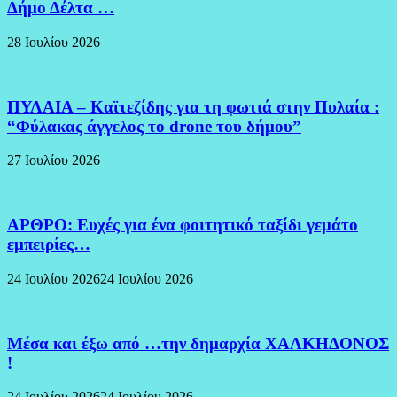
Δήμο Δέλτα …
28 Ιουλίου 2026
ΠΥΛΑΙΑ – Καϊτεζίδης για τη φωτιά στην Πυλαία :
“Φύλακας άγγελος το drone του δήμου”
27 Ιουλίου 2026
ΑΡΘΡΟ: Ευχές για ένα φοιτητικό ταξίδι γεμάτο
εμπειρίες…
24 Ιουλίου 2026
24 Ιουλίου 2026
Μέσα και έξω από …την δημαρχία ΧΑΛΚΗΔΟΝΟΣ
!
24 Ιουλίου 2026
24 Ιουλίου 2026