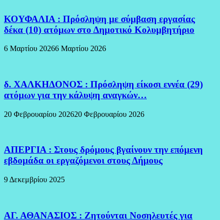
ΚΟΥΦΑΛΙΑ : Πρόσληψη με σύμβαση εργασίας
δέκα (10) ατόμων στο Δημοτικό Κολυμβητήριο
6 Μαρτίου 2026
6 Μαρτίου 2026
δ. ΧΑΛΚΗΔΟΝΟΣ : Πρόσληψη είκοσι εννέα (29)
ατόμων για την κάλυψη αναγκών…
20 Φεβρουαρίου 2026
20 Φεβρουαρίου 2026
ΑΠΕΡΓΙΑ : Στους δρόμους βγαίνουν την επόμενη
εβδομάδα οι εργαζόμενοι στους Δήμους
9 Δεκεμβρίου 2025
ΑΓ. ΑΘΑΝΑΣΙΟΣ : Ζητούνται Νοσηλευτές για