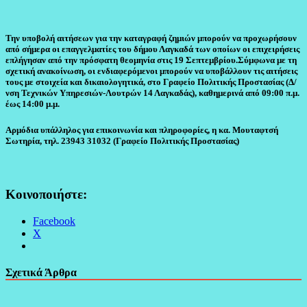
Την υποβολή αιτήσεων για την καταγραφή ζημιών μπορούν να προχωρήσουν
από σήμερα οι επαγγελματίες του δήμου Λαγκαδά των οποίων οι επιχειρήσεις
επλήγησαν από την πρόσφατη θεομηνία στις 19 Σεπτεμβρίου.Σύμφωνα με τη
σχετική ανακοίνωση, οι ενδιαφερόμενοι μπορούν να υποβάλλουν τις αιτήσεις
τους με στοιχεία και δικαιολογητικά, στο Γραφείο Πολιτικής Προστασίας (Δ/
νση Τεχνικών Υπηρεσιών-Λουτρών 14 Λαγκαδάς), καθημερινά από 09:00 π.μ.
έως 14:00 μ.μ.
Αρμόδια υπάλληλος για επικοινωνία και πληροφορίες, η κα. Μουταφτσή
Σωτηρία, τηλ. 23943 31032 (Γραφείο Πολιτικής Προστασίας)
Κοινοποιήστε:
Facebook
X
Σχετικά Άρθρα