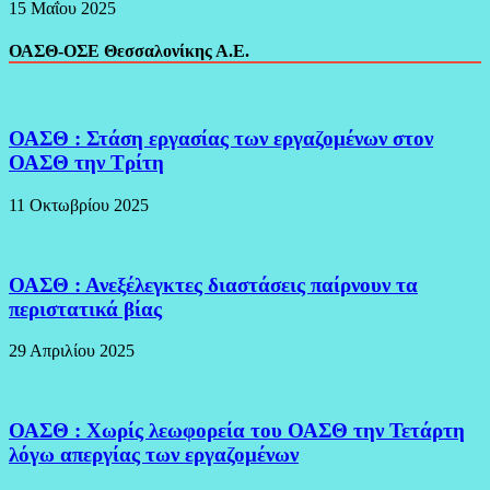
15 Μαΐου 2025
ΟΑΣΘ-ΟΣΕ Θεσσαλονίκης Α.Ε.
ΟΑΣΘ : Στάση εργασίας των εργαζομένων στον
ΟΑΣΘ την Τρίτη
11 Οκτωβρίου 2025
ΟΑΣΘ : Ανεξέλεγκτες διαστάσεις παίρνουν τα
περιστατικά βίας
29 Απριλίου 2025
ΟΑΣΘ : Χωρίς λεωφορεία του ΟΑΣΘ την Τετάρτη
λόγω απεργίας των εργαζομένων