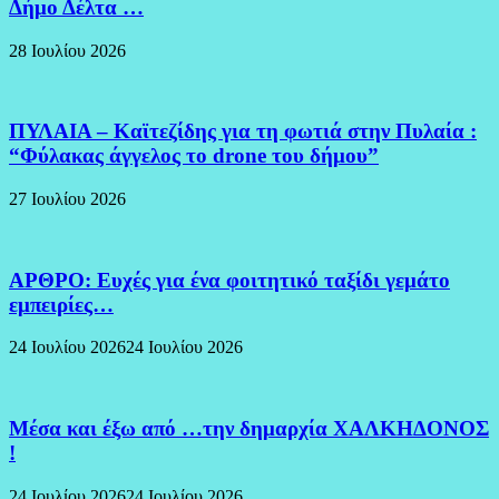
Δήμο Δέλτα …
28 Ιουλίου 2026
ΠΥΛΑΙΑ – Καϊτεζίδης για τη φωτιά στην Πυλαία :
“Φύλακας άγγελος το drone του δήμου”
27 Ιουλίου 2026
ΑΡΘΡΟ: Ευχές για ένα φοιτητικό ταξίδι γεμάτο
εμπειρίες…
24 Ιουλίου 2026
24 Ιουλίου 2026
Μέσα και έξω από …την δημαρχία ΧΑΛΚΗΔΟΝΟΣ
!
24 Ιουλίου 2026
24 Ιουλίου 2026