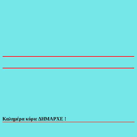
Καλημέρα κύριε ΔΗΜΑΡΧΕ !