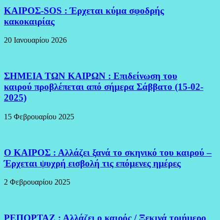
ΚΑΙΡΟΣ-SOS : Έρχεται κύμα σφοδρής
κακοκαιρίας
20 Ιανουαρίου 2026
ΣΗΜΕΙΑ ΤΩΝ ΚΑΙΡΩΝ : Επιδείνωση του
καιρού προβλέπεται από σήμερα Σάββατο (15-02-
2025)
15 Φεβρουαρίου 2025
Ο ΚΑΙΡΟΣ : Αλλάζει ξανά το σκηνικό του καιρού –
Έρχεται ψυχρή εισβολή τις επόμενες ημέρες
2 Φεβρουαρίου 2025
ΡΕΠΟΡΤΑΖ : Αλλάζει ο καιρός / Ξεκινά τριήμερο