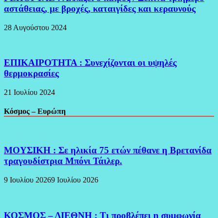
αστάθειας, με βροχές, καταιγίδες και κεραυνούς
28 Αυγούστου 2024
ΕΠΙΚΑΙΡΟΤΗΤΑ : Συνεχίζονται οι υψηλές
θερμοκρασίες
21 Ιουλίου 2024
Κόσμος – Ευρώπη
ΜΟΥΣΙΚΗ : Σε ηλικία 75 ετών πέθανε η Βρετανίδα
τραγουδίστρια Μπόνι Τάιλερ.
9 Ιουλίου 2026
9 Ιουλίου 2026
ΚΟΣΜΟΣ – ΔΙΕΘΝΗ : Τι προβλέπει η συμφωνία