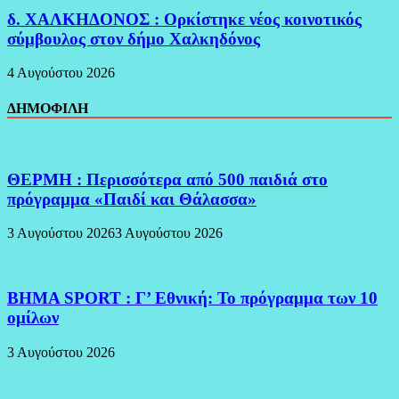
δ. ΧΑΛΚΗΔΟΝΟΣ : Ορκίστηκε νέος κοινοτικός
σύμβουλος στον δήμο Χαλκηδόνος
4 Αυγούστου 2026
ΔΗΜΟΦΙΛΗ
ΘΕΡΜΗ : Περισσότερα από 500 παιδιά στο
πρόγραμμα «Παιδί και Θάλασσα»
3 Αυγούστου 2026
3 Αυγούστου 2026
BHMA SPORT : Γ’ Εθνική: Το πρόγραμμα των 10
ομίλων
3 Αυγούστου 2026