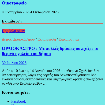
Οικοτροφείο
4 Οκτωβρίου 2025
4 Οκτωβρίου 2025
Εκπαίδευση
Προβολή όλων
Δήμος Ωραιοκάστρου
/
Εκπαίδευση
/
Επικαιρότητα
ΩΡΑΙΟΚΑΣΤΡΟ : Με πολλές δράσεις συνεχίζει το
θερινό σχολείο του δήμου
30 Ιουλίου 2026
Από τις 10 έως τις 14 Αυγούστου 2026 το «Θερινό Σχολείο» δεν
θα λειτουργήσει, λόγω της εορτής του Δεκαπενταύγουστου Με
ενδιαφέρουσες εκπαιδευτικές και ψυχαγωγικές δράσεις συνεχίζεται
το «Θερινό Σχολείο 2026» …
Κοινοποιήστε:
Facebook