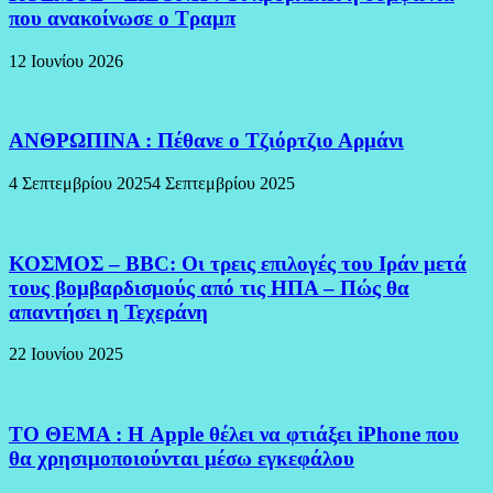
που ανακοίνωσε ο Τραμπ
12 Ιουνίου 2026
ΑΝΘΡΩΠΙΝΑ : Πέθανε ο Τζιόρτζιο Αρμάνι
4 Σεπτεμβρίου 2025
4 Σεπτεμβρίου 2025
ΚΟΣΜΟΣ – BBC: Οι τρεις επιλογές του Ιράν μετά
τους βομβαρδισμούς από τις ΗΠΑ – Πώς θα
απαντήσει η Τεχεράνη
22 Ιουνίου 2025
ΤΟ ΘΕΜΑ : Η Apple θέλει να φτιάξει iPhone που
θα χρησιμοποιούνται μέσω εγκεφάλου