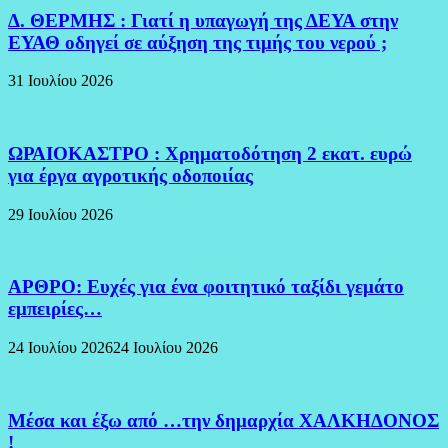
Δ. ΘΕΡΜΗΣ : Γιατί η υπαγωγή της ΔΕΥΑ στην
ΕΥΑΘ οδηγεί σε αύξηση της τιμής του νερού ;
31 Ιουλίου 2026
ΩΡΑΙΟΚΑΣΤΡΟ : Χρηματοδότηση 2 εκατ. ευρώ
για έργα αγροτικής οδοποιίας
29 Ιουλίου 2026
ΑΡΘΡΟ: Ευχές για ένα φοιτητικό ταξίδι γεμάτο
εμπειρίες…
24 Ιουλίου 2026
24 Ιουλίου 2026
Μέσα και έξω από …την δημαρχία ΧΑΛΚΗΔΟΝΟΣ
!