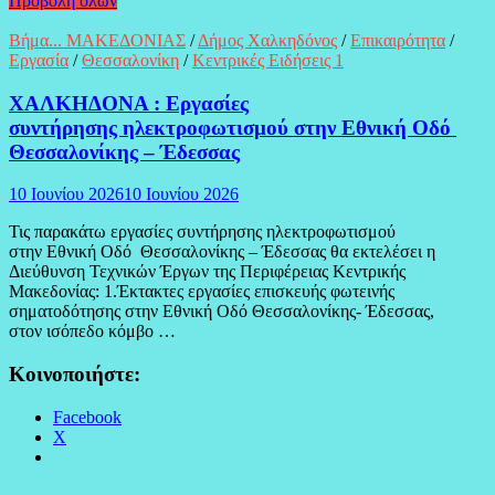
Προβολή όλων
Βήμα... ΜΑΚΕΔΟΝΙΑΣ
/
Δήμος Χαλκηδόνος
/
Επικαιρότητα
/
Εργασία
/
Θεσσαλονίκη
/
Κεντρικές Ειδήσεις 1
ΧΑΛΚΗΔΟΝΑ : Εργασίες
συντήρησης ηλεκτροφωτισμού στην Εθνική Οδό
Θεσσαλονίκης – Έδεσσας
10 Ιουνίου 2026
10 Ιουνίου 2026
Τις παρακάτω εργασίες συντήρησης ηλεκτροφωτισμού
στην Εθνική Οδό Θεσσαλονίκης – Έδεσσας θα εκτελέσει η
Διεύθυνση Τεχνικών Έργων της Περιφέρειας Κεντρικής
Μακεδονίας: 1.Έκτακτες εργασίες επισκευής φωτεινής
σηματοδότησης στην Εθνική Οδό Θεσσαλονίκης- Έδεσσας,
στον ισόπεδο κόμβο …
Κοινοποιήστε:
Facebook
X