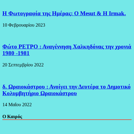
H Φωτογραφία της Ημέρας: O Mesut & Η Irmak.
10 Φεβρουαρίου 2023
Φώτο ΡΕΤΡΟ : Αναγέννηση Χαλκηδόνας την χρονιά
1980 -1981
20 Σεπτεμβρίου 2022
δ. Ωραιοκάστρου : Ανοίγει την Δευτέρα το Δημοτικό
Κολυμβητήριο Ωραιοκάστρου
14 Μαΐου 2022
Ο Καιρός