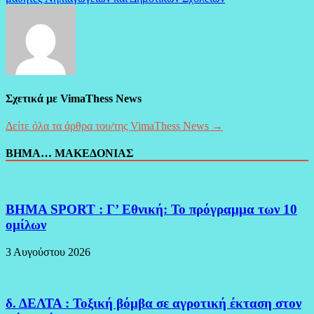
Σχετικά με VimaThess News
Δείτε όλα τα άρθρα του/της VimaThess News →
ΒΗΜΑ… ΜΑΚΕΔΟΝΙΑΣ
BHMA SPORT : Γ’ Εθνική: Το πρόγραμμα των 10
ομίλων
3 Αυγούστου 2026
δ. ΔΕΛΤΑ : Τοξική βόμβα σε αγροτική έκταση στον