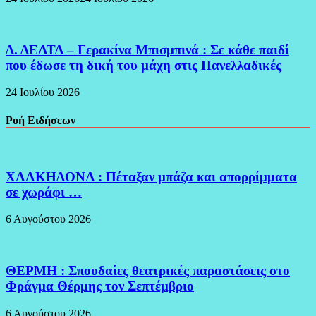
Δ. ΔΕΛΤΑ – Γερακίνα Μπισμπινά : Σε κάθε παιδί
που έδωσε τη δική του μάχη στις Πανελλαδικές
24 Ιουλίου 2026
Ροή Ειδήσεων
ΧΑΛΚΗΔΟΝΑ : Πέταξαν μπάζα και απορρίμματα
σε χωράφι …
6 Αυγούστου 2026
ΘΕΡΜΗ : Σπουδαίες θεατρικές παραστάσεις στο
Φράγμα Θέρμης τον Σεπτέμβριο
6 Αυγούστου 2026