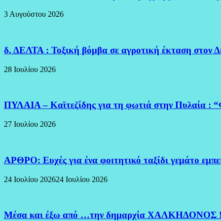
3 Αυγούστου 2026
δ. ΔΕΛΤΑ : Τοξική βόμβα σε αγροτική έκταση στον 
28 Ιουλίου 2026
ΠΥΛΑΙΑ – Καϊτεζίδης για τη φωτιά στην Πυλαία : “
27 Ιουλίου 2026
ΑΡΘΡΟ: Ευχές για ένα φοιτητικό ταξίδι γεμάτο εμπ
24 Ιουλίου 2026
24 Ιουλίου 2026
Μέσα και έξω από …την δημαρχία ΧΑΛΚΗΔΟΝΟΣ 