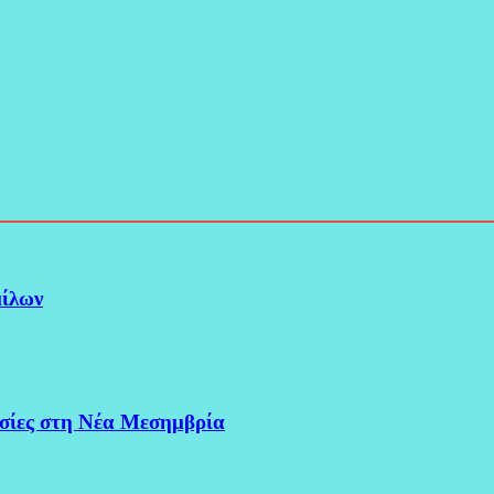
μίλων
σίες στη Νέα Μεσημβρία