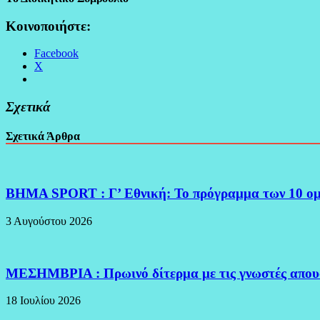
Κοινοποιήστε:
Facebook
X
Σχετικά
Σχετικά Άρθρα
BHMA SPORT : Γ’ Εθνική: Το πρόγραμμα των 10 ο
3 Αυγούστου 2026
ΜΕΣΗΜΒΡΙΑ : Πρωινό δίτερμα με τις γνωστές απου
18 Ιουλίου 2026