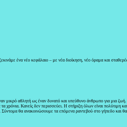
ξεκινάμε ένα νέο κεφάλαιο – με νέα διοίκηση, νέο όραμα και σταθερές
ναν μικρό αθλητή ως έναν δυνατό και υπεύθυνο άνθρωπο για μια ζωή.
 χρόνια. Κανείς δεν περισσεύει. Η στήριξη όλων είναι πολύτιμη και
αι. Σύντομα θα ανακοινώσουμε τα επόμενα ραντεβού στο γήπεδο και θ