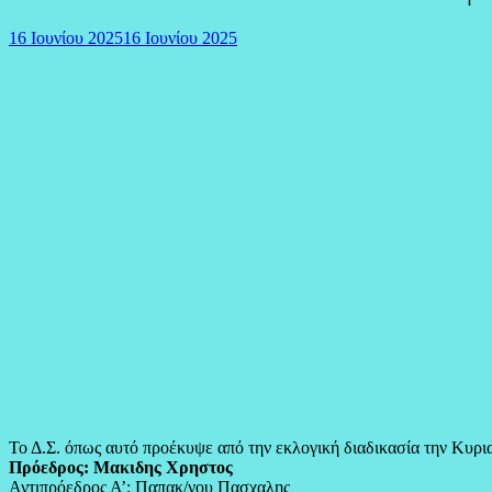
16 Ιουνίου 2025
16 Ιουνίου 2025
Το Δ.Σ. όπως αυτό προέκυψε από την εκλογική διαδικασία την Κυρι
Πρόεδρος: Μακιδης Χρηστος
Αντιπρόεδρος Α’: Παπακ/νου Πασχαλης