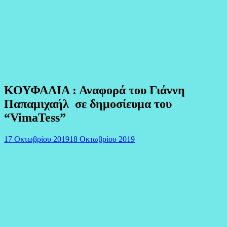
ΚΟΥΦΑΛΙΑ : Αναφορά του Γιάννη
Παπαμιχαήλ σε δημοσίευμα του
“VimaTess”
17 Οκτωβρίου 2019
18 Οκτωβρίου 2019