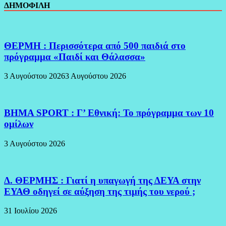
ΔΗΜΟΦΙΛΗ
ΘΕΡΜΗ : Περισσότερα από 500 παιδιά στο
πρόγραμμα «Παιδί και Θάλασσα»
3 Αυγούστου 2026
3 Αυγούστου 2026
BHMA SPORT : Γ’ Εθνική: Το πρόγραμμα των 10
ομίλων
3 Αυγούστου 2026
Δ. ΘΕΡΜΗΣ : Γιατί η υπαγωγή της ΔΕΥΑ στην
ΕΥΑΘ οδηγεί σε αύξηση της τιμής του νερού ;
31 Ιουλίου 2026