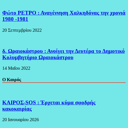
Φώτο ΡΕΤΡΟ : Αναγέννηση Χαλκηδόνας την χρονιά
1980 -1981
20 Σεπτεμβρίου 2022
δ. Ωραιοκάστρου : Ανοίγει την Δευτέρα το Δημοτικό
Κολυμβητήριο Ωραιοκάστρου
14 Μαΐου 2022
Ο Καιρός
ΚΑΙΡΟΣ-SOS : Έρχεται κύμα σφοδρής
κακοκαιρίας
20 Ιανουαρίου 2026