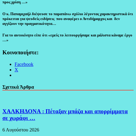
προς χρίση …»
Ο κ. Παπαμιχαήλ διέψευσε το παραπάνω σχόλιο λέγοντας χαρακτηριστικά ότι
πρόκειται για ψευδείς ειδήσεις που αναφέρει ο Αντιδήμαρχος και δεν
αγγίζουν την πραγματικότητα…
Για το αυτοκίνητο είπε ότι «εμείς το λειτουργήσαμε και μάλιστα κάναμε έργο
…»
Κοινοποιήστε:
Facebook
X
Σχετικά Άρθρα
ΧΑΛΚΗΔΟΝΑ : Πέταξαν μπάζα και απορρίμματα
σε χωράφι …
6 Αυγούστου 2026