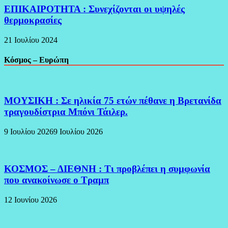
ΕΠΙΚΑΙΡΟΤΗΤΑ : Συνεχίζονται οι υψηλές
θερμοκρασίες
21 Ιουλίου 2024
Κόσμος – Ευρώπη
ΜΟΥΣΙΚΗ : Σε ηλικία 75 ετών πέθανε η Βρετανίδα
τραγουδίστρια Μπόνι Τάιλερ.
9 Ιουλίου 2026
9 Ιουλίου 2026
ΚΟΣΜΟΣ – ΔΙΕΘΝΗ : Τι προβλέπει η συμφωνία
που ανακοίνωσε ο Τραμπ
12 Ιουνίου 2026