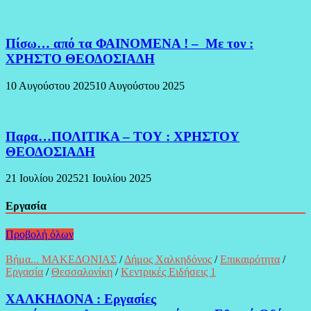
Πίσω… από τα ΦΑΙΝΟΜΕΝΑ ! – Με τον :
ΧΡΗΣΤΟ ΘΕΟΔΟΣΙΑΔΗ
10 Αυγούστου 2025
10 Αυγούστου 2025
Παρα…ΠΟΛΙΤΙΚΑ – ΤΟΥ : ΧΡΗΣΤΟΥ
ΘΕΟΔΟΣΙΑΔΗ
21 Ιουλίου 2025
21 Ιουλίου 2025
Εργασία
Προβολή όλων
Βήμα... ΜΑΚΕΔΟΝΙΑΣ
/
Δήμος Χαλκηδόνος
/
Επικαιρότητα
/
Εργασία
/
Θεσσαλονίκη
/
Κεντρικές Ειδήσεις 1
ΧΑΛΚΗΔΟΝΑ : Εργασίες