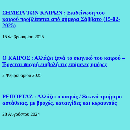
ΣΗΜΕΙΑ ΤΩΝ ΚΑΙΡΩΝ : Επιδείνωση του
καιρού προβλέπεται από σήμερα Σάββατο (15-02-
2025)
15 Φεβρουαρίου 2025
Ο ΚΑΙΡΟΣ : Αλλάζει ξανά το σκηνικό του καιρού –
Έρχεται ψυχρή εισβολή τις επόμενες ημέρες
2 Φεβρουαρίου 2025
ΡΕΠΟΡΤΑΖ : Αλλάζει ο καιρός / Ξεκινά τριήμερο
αστάθειας, με βροχές, καταιγίδες και κεραυνούς
28 Αυγούστου 2024