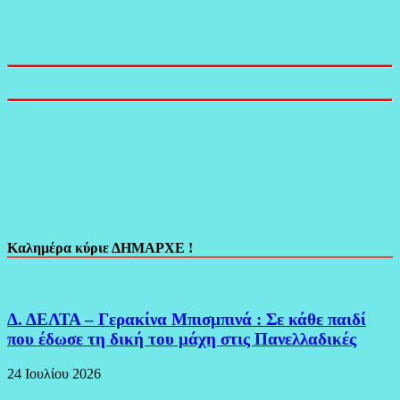
Καλημέρα κύριε ΔΗΜΑΡΧΕ !
Δ. ΔΕΛΤΑ – Γερακίνα Μπισμπινά : Σε κάθε παιδί
που έδωσε τη δική του μάχη στις Πανελλαδικές
24 Ιουλίου 2026