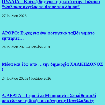
ΠΥΛΑΙΑ – Καϊτεζίδης για τη φωτιά στην Πυλαία :
“Φύλακας άγγελος το drone του δήμου”
27 Ιουλίου 2026
ΑΡΘΡΟ: Ευχές για ένα φοιτητικό ταξίδι γεμάτο
εμπειρίες…
24 Ιουλίου 2026
24 Ιουλίου 2026
Μέσα και έξω από …την δημαρχία ΧΑΛΚΗΔΟΝΟΣ
!
24 Ιουλίου 2026
24 Ιουλίου 2026
Δ. ΔΕΛΤΑ – Γερακίνα Μπισμπινά : Σε κάθε παιδί
που έδωσε τη δική του μάχη στις Πανελλαδικές