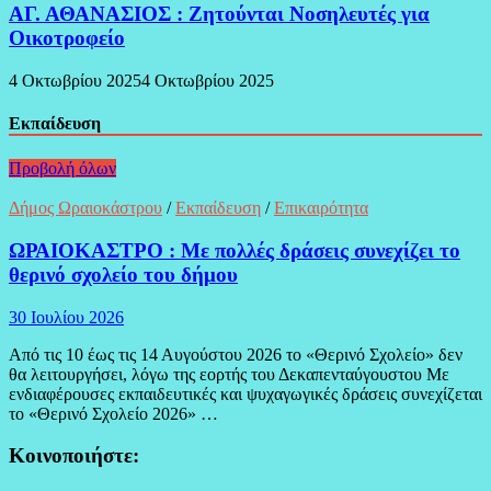
ΑΓ. ΑΘΑΝΑΣΙΟΣ : Ζητούνται Νοσηλευτές για
Οικοτροφείο
4 Οκτωβρίου 2025
4 Οκτωβρίου 2025
Εκπαίδευση
Προβολή όλων
Δήμος Ωραιοκάστρου
/
Εκπαίδευση
/
Επικαιρότητα
ΩΡΑΙΟΚΑΣΤΡΟ : Με πολλές δράσεις συνεχίζει το
θερινό σχολείο του δήμου
30 Ιουλίου 2026
Από τις 10 έως τις 14 Αυγούστου 2026 το «Θερινό Σχολείο» δεν
θα λειτουργήσει, λόγω της εορτής του Δεκαπενταύγουστου Με
ενδιαφέρουσες εκπαιδευτικές και ψυχαγωγικές δράσεις συνεχίζεται
το «Θερινό Σχολείο 2026» …
Κοινοποιήστε: