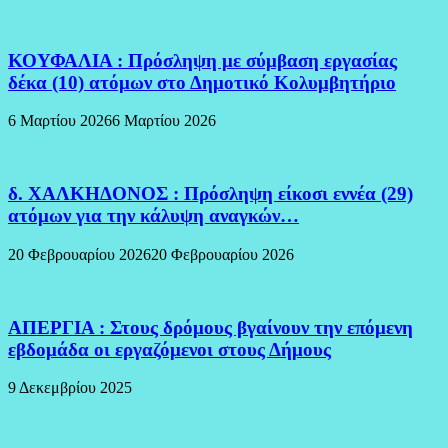
ΚΟΥΦΑΛΙΑ : Πρόσληψη με σύμβαση εργασίας
δέκα (10) ατόμων στο Δημοτικό Κολυμβητήριο
6 Μαρτίου 2026
6 Μαρτίου 2026
δ. ΧΑΛΚΗΔΟΝΟΣ : Πρόσληψη είκοσι εννέα (29)
ατόμων για την κάλυψη αναγκών…
20 Φεβρουαρίου 2026
20 Φεβρουαρίου 2026
ΑΠΕΡΓΙΑ : Στους δρόμους βγαίνουν την επόμενη
εβδομάδα οι εργαζόμενοι στους Δήμους
9 Δεκεμβρίου 2025