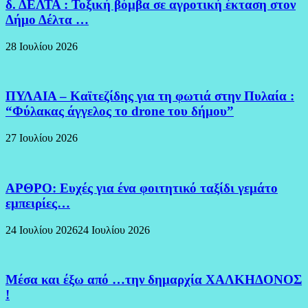
δ. ΔΕΛΤΑ : Τοξική βόμβα σε αγροτική έκταση στον
Δήμο Δέλτα …
28 Ιουλίου 2026
ΠΥΛΑΙΑ – Καϊτεζίδης για τη φωτιά στην Πυλαία :
“Φύλακας άγγελος το drone του δήμου”
27 Ιουλίου 2026
ΑΡΘΡΟ: Ευχές για ένα φοιτητικό ταξίδι γεμάτο
εμπειρίες…
24 Ιουλίου 2026
24 Ιουλίου 2026
Μέσα και έξω από …την δημαρχία ΧΑΛΚΗΔΟΝΟΣ
!