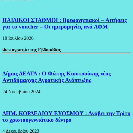
ΠΑΙΔΙΚΟΙ ΣΤΑΘΜΟΙ : Βρεφονηπιακοί – Αιτήσεις
για το voucher – Οι ημερομηνίες ανά ΑΦΜ
18 Ιουλίου 2026
Φωτογραφία της Εβδομάδας
Δήμος ΔΕΛΤΑ : Ο Φώτης Κιουτσούκης νέος
Aντιδήμαρχος Αγροτικής Ανάπτυξης
24 Νοεμβρίου 2024
ΔΗΜ. ΚΟΡΔΕΛΙΟΥ ΕΥΟΣΜΟΥ : Ανάβει την Τρίτη
το χριστουγεννιάτικο δέντρο
4 Δεκεμβρίου 2023