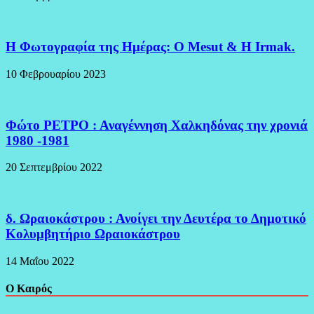
H Φωτογραφία της Ημέρας: O Mesut & Η Irmak.
10 Φεβρουαρίου 2023
Φώτο ΡΕΤΡΟ : Αναγέννηση Χαλκηδόνας την χρονιά
1980 -1981
20 Σεπτεμβρίου 2022
δ. Ωραιοκάστρου : Ανοίγει την Δευτέρα το Δημοτικό
Κολυμβητήριο Ωραιοκάστρου
14 Μαΐου 2022
Ο Καιρός