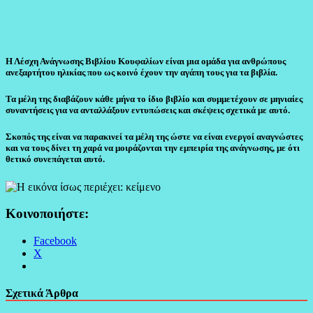
Η Λέσχη Ανάγνωσης Βιβλίου Κουφαλίων είναι μια ομάδα για ανθρώπους
ανεξαρτήτου ηλικίας που ως κοινό έχουν την αγάπη τους για τα βιβλία.
Τα μέλη της διαβάζουν κάθε μήνα το ίδιο βιβλίο και συμμετέχουν σε μηνιαίες
συναντήσεις για να ανταλλάξουν εντυπώσεις και σκέψεις σχετικά με αυτό.
Σκοπός της είναι να παρακινεί τα μέλη της ώστε να είναι ενεργοί αναγνώστες
και να τους δίνει τη χαρά να μοιράζονται την εμπειρία της ανάγνωσης, με ότι
θετικό συνεπάγεται αυτό.
Κοινοποιήστε:
Facebook
X
Σχετικά Άρθρα