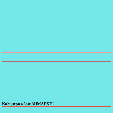
Καλημέρα κύριε ΔΗΜΑΡΧΕ !