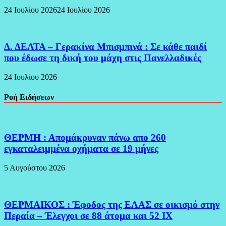
24 Ιουλίου 2026
24 Ιουλίου 2026
Δ. ΔΕΛΤΑ – Γερακίνα Μπισμπινά : Σε κάθε παιδί
που έδωσε τη δική του μάχη στις Πανελλαδικές
24 Ιουλίου 2026
Ροή Ειδήσεων
ΘΕΡΜΗ : Απομάκρυναν πάνω απο 260
εγκαταλειμμένα οχήματα σε 19 μήνες
5 Αυγούστου 2026
ΘΕΡΜΑΙΚΟΣ : Έφοδος της ΕΛΑΣ σε οικισμό στην
Περαία – Έλεγχοι σε 88 άτομα και 52 ΙΧ