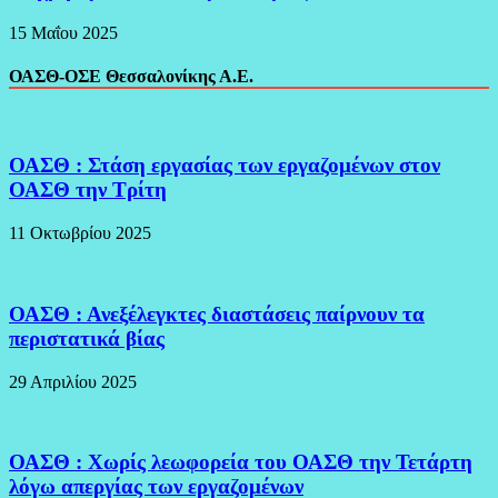
15 Μαΐου 2025
ΟΑΣΘ-ΟΣΕ Θεσσαλονίκης Α.Ε.
ΟΑΣΘ : Στάση εργασίας των εργαζομένων στον
ΟΑΣΘ την Τρίτη
11 Οκτωβρίου 2025
ΟΑΣΘ : Ανεξέλεγκτες διαστάσεις παίρνουν τα
περιστατικά βίας
29 Απριλίου 2025
ΟΑΣΘ : Χωρίς λεωφορεία του ΟΑΣΘ την Τετάρτη
λόγω απεργίας των εργαζομένων