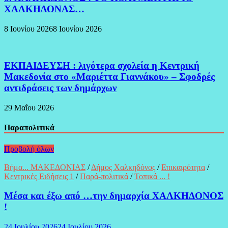
ΧΑΛΚΗΔΟΝΑΣ…
8 Ιουνίου 2026
8 Ιουνίου 2026
ΕΚΠΑΙΔΕΥΣΗ : λιγότερα σχολεία η Κεντρική
Μακεδονία στο «Μαριέττα Γιαννάκου» – Σφοδρές
αντιδράσεις των δημάρχων
29 Μαΐου 2026
Παραπολιτικά
Προβολή όλων
Βήμα... ΜΑΚΕΔΟΝΙΑΣ
/
Δήμος Χαλκηδόνος
/
Επικαιρότητα
/
Κεντρικές Ειδήσεις 1
/
Παρά-πολιτικά
/
Τοπικά ... !
Μέσα και έξω από …την δημαρχία ΧΑΛΚΗΔΟΝΟΣ
!
24 Ιουλίου 2026
24 Ιουλίου 2026