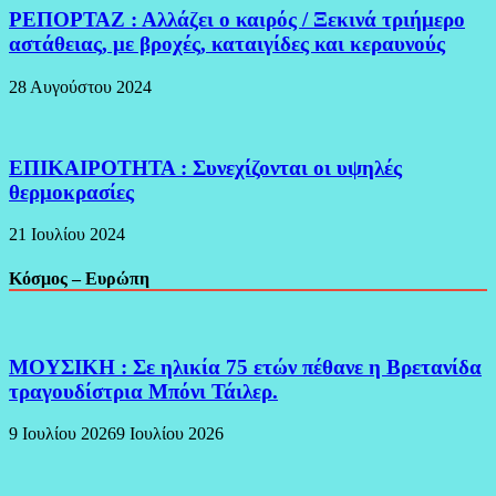
ΡΕΠΟΡΤΑΖ : Αλλάζει ο καιρός / Ξεκινά τριήμερο
αστάθειας, με βροχές, καταιγίδες και κεραυνούς
28 Αυγούστου 2024
ΕΠΙΚΑΙΡΟΤΗΤΑ : Συνεχίζονται οι υψηλές
θερμοκρασίες
21 Ιουλίου 2024
Κόσμος – Ευρώπη
ΜΟΥΣΙΚΗ : Σε ηλικία 75 ετών πέθανε η Βρετανίδα
τραγουδίστρια Μπόνι Τάιλερ.
9 Ιουλίου 2026
9 Ιουλίου 2026