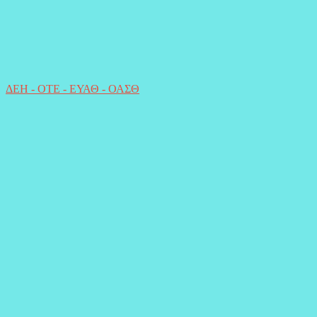
ΔΕΗ - ΟΤΕ - ΕΥΑΘ - ΟΑΣΘ