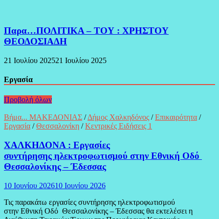
Παρα…ΠΟΛΙΤΙΚΑ – ΤΟΥ : ΧΡΗΣΤΟΥ
ΘΕΟΔΟΣΙΑΔΗ
21 Ιουλίου 2025
21 Ιουλίου 2025
Εργασία
Προβολή όλων
Βήμα... ΜΑΚΕΔΟΝΙΑΣ
/
Δήμος Χαλκηδόνος
/
Επικαιρότητα
/
Εργασία
/
Θεσσαλονίκη
/
Κεντρικές Ειδήσεις 1
ΧΑΛΚΗΔΟΝΑ : Εργασίες
συντήρησης ηλεκτροφωτισμού στην Εθνική Οδό
Θεσσαλονίκης – Έδεσσας
10 Ιουνίου 2026
10 Ιουνίου 2026
Τις παρακάτω εργασίες συντήρησης ηλεκτροφωτισμού
στην Εθνική Οδό Θεσσαλονίκης – Έδεσσας θα εκτελέσει η