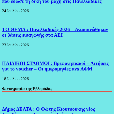
που έδωσε τη δική του μάχη στις Πανελλαδικές
24 Ιουλίου 2026
ΤΟ ΘΕΜΑ : Πανελλαδικές 2026 – Ανακοινώθηκαν
οι βάσεις εισαγωγής στα ΑΕΙ
23 Ιουλίου 2026
ΠΑΙΔΙΚΟΙ ΣΤΑΘΜΟΙ : Βρεφονηπιακοί – Αιτήσεις
για το voucher – Οι ημερομηνίες ανά ΑΦΜ
18 Ιουλίου 2026
Φωτογραφία της Εβδομάδας
Δήμος ΔΕΛΤΑ : Ο Φώτης Κιουτσούκης νέος