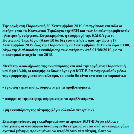
Την ερχόμενη Παρασκευή 20 Σεπτεμβρίου 2019 θα αρχίσουν και πάλι οι
αιτήσεις για το Κοινωνικό Τιμολόγιο της ΔΕΗ και των λοιπών προμηθευτών
ηλεκτρικής ενέργειας. Συγκεκριμένα, η εφαρμογή της ΗΔΙΚΑ για το
Κοινωνικό Τιμολόγιο (Α και Β) δε δέχεται αιτήσεις από την Τρίτη 17
Σεπτεμβρίου 2019 έως την Παρασκευή 20 Σεπτεμβρίου 2019 και ώρα 13.00,
λόγω της διαδικασίας εκκαθάρισης των αιτήσεων από 01/08/2019, με τα
οικονομικά στοιχεία του 2018.
Μετά την ολοκλήρωση της εκκαθάρισης και από την ερχόμενη Παρασκευή
και ώρα 13.00, οι υποψήφιοι δικαιούχοι για ΚΟΤ-Β θα ενημερωθούν μέσω
της εφαρμογής για το αποτέλεσμα, το οποίο θα είναι ένα από τα παρακάτω:
• έγκριση της αίτησης, σύμφωνα με τα προβλεπόμενα.
• απόρριψη της αίτησης, σύμφωνα με τα προβλεπόμενα.
• μη εκκαθάριση της αίτησης (λόγω ελλιπών στοιχείων).
Στις περιπτώσεις μη εκκαθαρισμένων αιτήσεων ΚΟΤ-Β λόγω ελλιπών
στοιχείων, οι υποψήφιοι δικαιούχοι θα ενημερώνονται από την εφαρμογή με
σχετικό μήνυμα, προκειμένου να υποβάλλουν νέα αίτηση, ώστε να