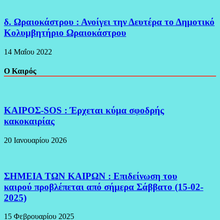
δ. Ωραιοκάστρου : Ανοίγει την Δευτέρα το Δημοτικό
Κολυμβητήριο Ωραιοκάστρου
14 Μαΐου 2022
Ο Καιρός
ΚΑΙΡΟΣ-SOS : Έρχεται κύμα σφοδρής
κακοκαιρίας
20 Ιανουαρίου 2026
ΣΗΜΕΙΑ ΤΩΝ ΚΑΙΡΩΝ : Επιδείνωση του
καιρού προβλέπεται από σήμερα Σάββατο (15-02-
2025)
15 Φεβρουαρίου 2025