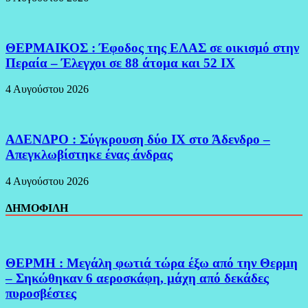
ΘΕΡΜΑΙΚΟΣ : Έφοδος της ΕΛΑΣ σε οικισμό στην
Περαία – Έλεγχοι σε 88 άτομα και 52 ΙΧ
4 Αυγούστου 2026
ΑΔΕΝΔΡΟ : Σύγκρουση δύο ΙΧ στο Άδενδρο –
Απεγκλωβίστηκε ένας άνδρας
4 Αυγούστου 2026
ΔΗΜΟΦΙΛΗ
ΘΕΡΜΗ : Μεγάλη φωτιά τώρα έξω από την Θερμη
– Σηκώθηκαν 6 αεροσκάφη, μάχη από δεκάδες
πυροσβέστες