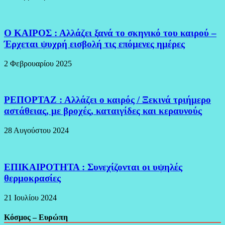
Ο ΚΑΙΡΟΣ : Αλλάζει ξανά το σκηνικό του καιρού –
Έρχεται ψυχρή εισβολή τις επόμενες ημέρες
2 Φεβρουαρίου 2025
ΡΕΠΟΡΤΑΖ : Αλλάζει ο καιρός / Ξεκινά τριήμερο
αστάθειας, με βροχές, καταιγίδες και κεραυνούς
28 Αυγούστου 2024
ΕΠΙΚΑΙΡΟΤΗΤΑ : Συνεχίζονται οι υψηλές
θερμοκρασίες
21 Ιουλίου 2024
Κόσμος – Ευρώπη