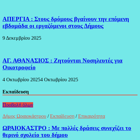
ΑΠΕΡΓΙΑ : Στους δρόμους βγαίνουν την επόμενη
εβδομάδα οι εργαζόμενοι στους Δήμους
9 Δεκεμβρίου 2025
ΑΓ. ΑΘΑΝΑΣΙΟΣ : Ζητούνται Νοσηλευτές για
Οικοτροφείο
4 Οκτωβρίου 2025
4 Οκτωβρίου 2025
Εκπαίδευση
Προβολή όλων
Δήμος Ωραιοκάστρου
/
Εκπαίδευση
/
Επικαιρότητα
ΩΡΑΙΟΚΑΣΤΡΟ : Με πολλές δράσεις συνεχίζει το
θερινό σχολείο του δήμου