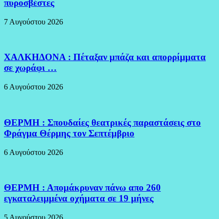
πυροσβέστες
7 Αυγούστου 2026
ΧΑΛΚΗΔΟΝΑ : Πέταξαν μπάζα και απορρίμματα
σε χωράφι …
6 Αυγούστου 2026
ΘΕΡΜΗ : Σπουδαίες θεατρικές παραστάσεις στο
Φράγμα Θέρμης τον Σεπτέμβριο
6 Αυγούστου 2026
ΘΕΡΜΗ : Απομάκρυναν πάνω απο 260
εγκαταλειμμένα οχήματα σε 19 μήνες
5 Αυγούστου 2026