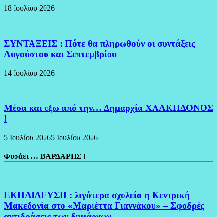
18 Ιουλίου 2026
ΣΥΝΤΑΞΕΙΣ : Πότε θα πληρωθούν οι συντάξεις
Αυγούστου και Σεπτεμβρίου
14 Ιουλίου 2026
Μέσα και εξω από την… Δημαρχία ΧΑΛΚΗΔΟΝΟΣ
!
5 Ιουλίου 2026
5 Ιουλίου 2026
Φυσάει … ΒΑΡΔΑΡΗΣ !
ΕΚΠΑΙΔΕΥΣΗ : λιγότερα σχολεία η Κεντρική
Μακεδονία στο «Μαριέττα Γιαννάκου» – Σφοδρές
αντιδράσεις των δημάρχων