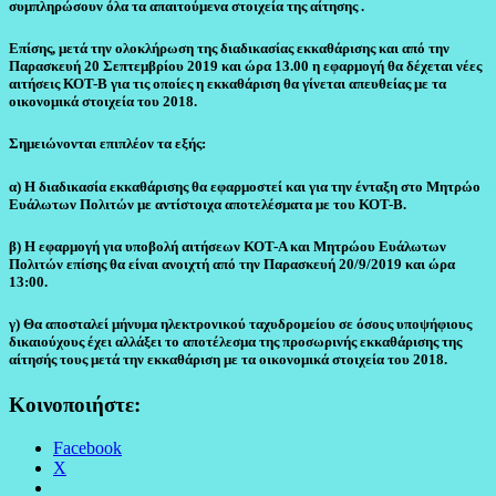
συμπληρώσουν όλα τα απαιτούμενα στοιχεία της αίτησης .
Επίσης, μετά την ολοκλήρωση της διαδικασίας εκκαθάρισης και από την
Παρασκευή 20 Σεπτεμβρίου 2019 και ώρα 13.00 η εφαρμογή θα δέχεται νέες
αιτήσεις ΚΟΤ-Β για τις οποίες η εκκαθάριση θα γίνεται απευθείας με τα
οικονομικά στοιχεία του 2018.
Σημειώνονται επιπλέον τα εξής:
α) H διαδικασία εκκαθάρισης θα εφαρμοστεί και για την ένταξη στο Μητρώο
Ευάλωτων Πολιτών με αντίστοιχα αποτελέσματα με του ΚΟΤ-Β.
β) Η εφαρμογή για υποβολή αιτήσεων ΚΟΤ-Α και Μητρώου Ευάλωτων
Πολιτών επίσης θα είναι ανοιχτή από την Παρασκευή 20/9/2019 και ώρα
13:00.
γ) Θα αποσταλεί μήνυμα ηλεκτρονικού ταχυδρομείου σε όσους υποψήφιους
δικαιούχους έχει αλλάξει το αποτέλεσμα της προσωρινής εκκαθάρισης της
αίτησής τους μετά την εκκαθάριση με τα οικονομικά στοιχεία του 2018.
Κοινοποιήστε:
Facebook
X