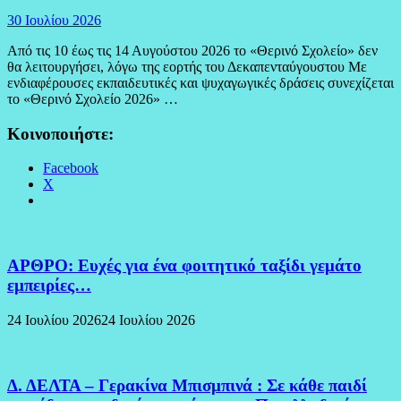
30 Ιουλίου 2026
Από τις 10 έως τις 14 Αυγούστου 2026 το «Θερινό Σχολείο» δεν
θα λειτουργήσει, λόγω της εορτής του Δεκαπενταύγουστου Με
ενδιαφέρουσες εκπαιδευτικές και ψυχαγωγικές δράσεις συνεχίζεται
το «Θερινό Σχολείο 2026» …
Κοινοποιήστε:
Facebook
X
ΑΡΘΡΟ: Ευχές για ένα φοιτητικό ταξίδι γεμάτο
εμπειρίες…
24 Ιουλίου 2026
24 Ιουλίου 2026
Δ. ΔΕΛΤΑ – Γερακίνα Μπισμπινά : Σε κάθε παιδί