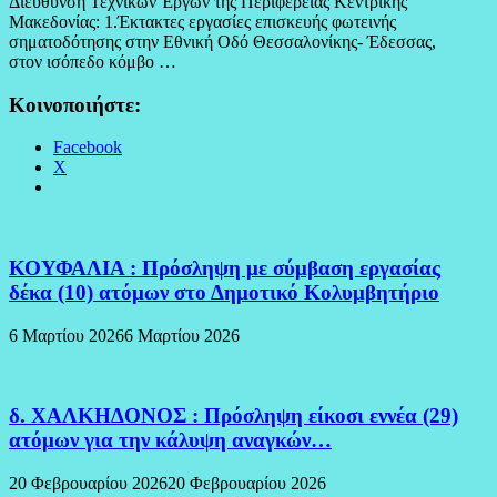
Διεύθυνση Τεχνικών Έργων της Περιφέρειας Κεντρικής
Μακεδονίας: 1.Έκτακτες εργασίες επισκευής φωτεινής
σηματοδότησης στην Εθνική Οδό Θεσσαλονίκης- Έδεσσας,
στον ισόπεδο κόμβο …
Κοινοποιήστε:
Facebook
X
ΚΟΥΦΑΛΙΑ : Πρόσληψη με σύμβαση εργασίας
δέκα (10) ατόμων στο Δημοτικό Κολυμβητήριο
6 Μαρτίου 2026
6 Μαρτίου 2026
δ. ΧΑΛΚΗΔΟΝΟΣ : Πρόσληψη είκοσι εννέα (29)
ατόμων για την κάλυψη αναγκών…
20 Φεβρουαρίου 2026
20 Φεβρουαρίου 2026