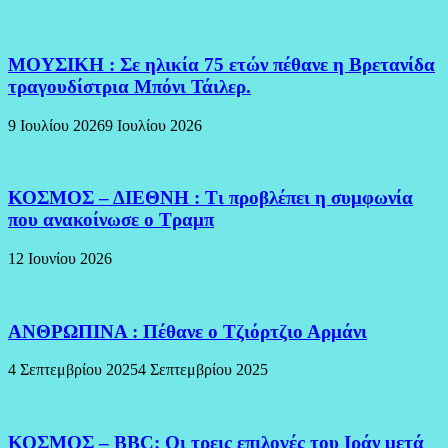
ΜΟΥΣΙΚΗ : Σε ηλικία 75 ετών πέθανε η Βρετανίδα
τραγουδίστρια Μπόνι Τάιλερ.
9 Ιουλίου 2026
9 Ιουλίου 2026
ΚΟΣΜΟΣ – ΔΙΕΘΝΗ : Τι προβλέπει η συμφωνία
που ανακοίνωσε ο Τραμπ
12 Ιουνίου 2026
ΑΝΘΡΩΠΙΝΑ : Πέθανε ο Τζιόρτζιο Αρμάνι
4 Σεπτεμβρίου 2025
4 Σεπτεμβρίου 2025
ΚΟΣΜΟΣ – BBC: Οι τρεις επιλογές του Ιράν μετά