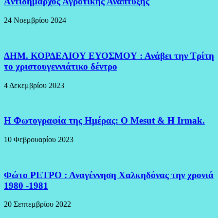
Aντιδήμαρχος Αγροτικής Ανάπτυξης
24 Νοεμβρίου 2024
ΔΗΜ. ΚΟΡΔΕΛΙΟΥ ΕΥΟΣΜΟΥ : Ανάβει την Τρίτη
το χριστουγεννιάτικο δέντρο
4 Δεκεμβρίου 2023
H Φωτογραφία της Ημέρας: O Mesut & Η Irmak.
10 Φεβρουαρίου 2023
Φώτο ΡΕΤΡΟ : Αναγέννηση Χαλκηδόνας την χρονιά
1980 -1981
20 Σεπτεμβρίου 2022