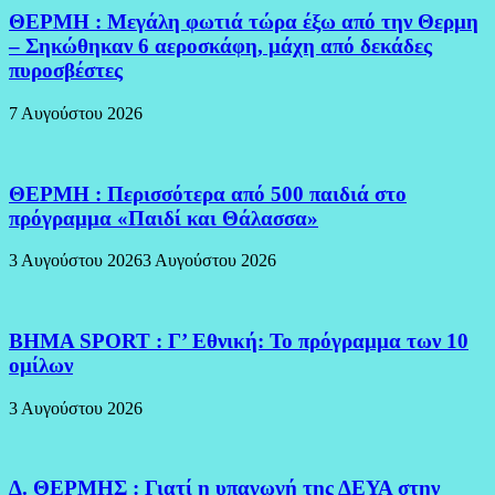
ΘΕΡΜΗ : Μεγάλη φωτιά τώρα έξω από την Θερμη
– Σηκώθηκαν 6 αεροσκάφη, μάχη από δεκάδες
πυροσβέστες
7 Αυγούστου 2026
ΘΕΡΜΗ : Περισσότερα από 500 παιδιά στο
πρόγραμμα «Παιδί και Θάλασσα»
3 Αυγούστου 2026
3 Αυγούστου 2026
BHMA SPORT : Γ’ Εθνική: Το πρόγραμμα των 10
ομίλων
3 Αυγούστου 2026
Δ. ΘΕΡΜΗΣ : Γιατί η υπαγωγή της ΔΕΥΑ στην