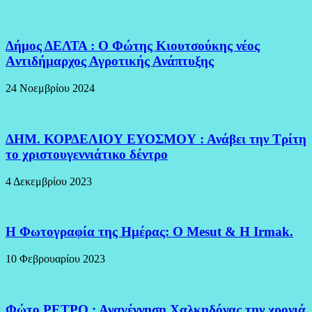
Δήμος ΔΕΛΤΑ : Ο Φώτης Κιουτσούκης νέος
Aντιδήμαρχος Αγροτικής Ανάπτυξης
24 Νοεμβρίου 2024
ΔΗΜ. ΚΟΡΔΕΛΙΟΥ ΕΥΟΣΜΟΥ : Ανάβει την Τρίτη
το χριστουγεννιάτικο δέντρο
4 Δεκεμβρίου 2023
H Φωτογραφία της Ημέρας: O Mesut & Η Irmak.
10 Φεβρουαρίου 2023
Φώτο ΡΕΤΡΟ : Αναγέννηση Χαλκηδόνας την χρονιά