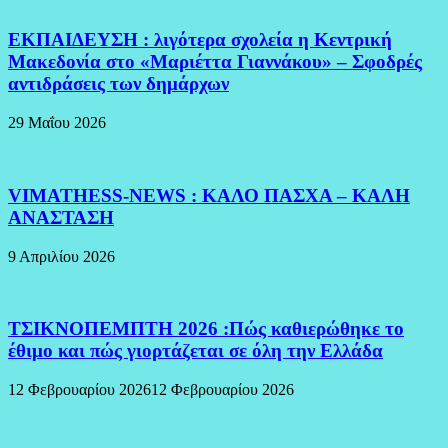
ΕΚΠΑΙΔΕΥΣΗ : λιγότερα σχολεία η Κεντρική
Μακεδονία στο «Μαριέττα Γιαννάκου» – Σφοδρές
αντιδράσεις των δημάρχων
29 Μαΐου 2026
VIMATHESS-NEWS : ΚΑΛΟ ΠΑΣΧΑ – ΚΑΛΗ
ΑΝΑΣΤΑΣΗ
9 Απριλίου 2026
ΤΣΙΚΝΟΠΕΜΠΤΗ 2026 :Πώς καθιερώθηκε το
έθιμο και πώς γιορτάζεται σε όλη την Ελλάδα
12 Φεβρουαρίου 2026
12 Φεβρουαρίου 2026