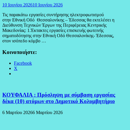
10 Ιουνίου 2026
10 Ιουνίου 2026
Τις παρακάτω εργασίες συντήρησης ηλεκτροφωτισμού
στην Εθνική Οδό Θεσσαλονίκης – Έδεσσας θα εκτελέσει η
Διεύθυνση Τεχνικών Έργων της Περιφέρειας Κεντρικής
Μακεδονίας: 1.Έκτακτες εργασίες επισκευής φωτεινής
σηματοδότησης στην Εθνική Οδό Θεσσαλονίκης- Έδεσσας,
στον ισόπεδο κόμβο …
Κοινοποιήστε:
Facebook
X
ΚΟΥΦΑΛΙΑ : Πρόσληψη με σύμβαση εργασίας
δέκα (10) ατόμων στο Δημοτικό Κολυμβητήριο
6 Μαρτίου 2026
6 Μαρτίου 2026