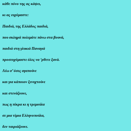
κάθε πόνο της ας κάψει,
κι ας ευχόμαστε:
Παιδιά, της Ελλάδος παιδιά,
που σκληρά πολεμάτε πάνω στα βουνά,
παιδιά στη γλυκιά Παναγιά
προσευχόμαστε όλες να ‘ρθετε ξανά.
Λέω σ’ όσες αγαπούνε
και για κάποιον ξενυχτούνε
και στενάζουνε,
πως η πίκρα κι η τρεμούλα
σε μια τίμια Ελληνοπούλα,
δεν ταιριάζουνε.