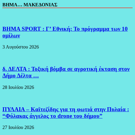
ΒΗΜΑ… ΜΑΚΕΔΟΝΙΑΣ
BHMA SPORT : Γ’ Εθνική: Το πρόγραμμα των 10
ομίλων
3 Αυγούστου 2026
δ. ΔΕΛΤΑ : Τοξική βόμβα σε αγροτική έκταση στον
Δήμο Δέλτα …
28 Ιουλίου 2026
ΠΥΛΑΙΑ – Καϊτεζίδης για τη φωτιά στην Πυλαία :
“Φύλακας άγγελος το drone του δήμου”
27 Ιουλίου 2026