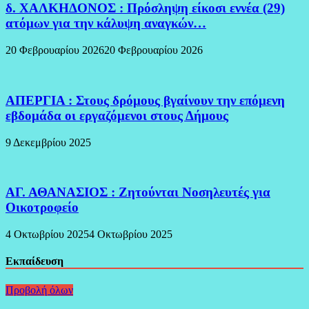
δ. ΧΑΛΚΗΔΟΝΟΣ : Πρόσληψη είκοσι εννέα (29)
ατόμων για την κάλυψη αναγκών…
20 Φεβρουαρίου 2026
20 Φεβρουαρίου 2026
ΑΠΕΡΓΙΑ : Στους δρόμους βγαίνουν την επόμενη
εβδομάδα οι εργαζόμενοι στους Δήμους
9 Δεκεμβρίου 2025
ΑΓ. ΑΘΑΝΑΣΙΟΣ : Ζητούνται Νοσηλευτές για
Οικοτροφείο
4 Οκτωβρίου 2025
4 Οκτωβρίου 2025
Εκπαίδευση
Προβολή όλων