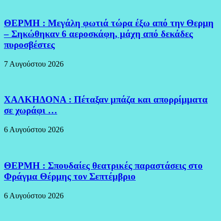
ΘΕΡΜΗ : Μεγάλη φωτιά τώρα έξω από την Θερμη
– Σηκώθηκαν 6 αεροσκάφη, μάχη από δεκάδες
πυροσβέστες
7 Αυγούστου 2026
ΧΑΛΚΗΔΟΝΑ : Πέταξαν μπάζα και απορρίμματα
σε χωράφι …
6 Αυγούστου 2026
ΘΕΡΜΗ : Σπουδαίες θεατρικές παραστάσεις στο
Φράγμα Θέρμης τον Σεπτέμβριο
6 Αυγούστου 2026