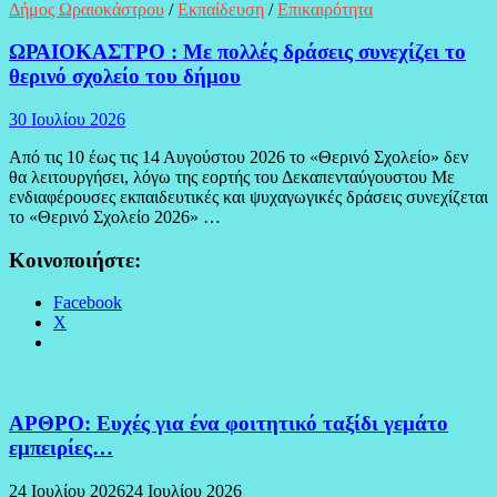
Δήμος Ωραιοκάστρου
/
Εκπαίδευση
/
Επικαιρότητα
ΩΡΑΙΟΚΑΣΤΡΟ : Με πολλές δράσεις συνεχίζει το
θερινό σχολείο του δήμου
30 Ιουλίου 2026
Από τις 10 έως τις 14 Αυγούστου 2026 το «Θερινό Σχολείο» δεν
θα λειτουργήσει, λόγω της εορτής του Δεκαπενταύγουστου Με
ενδιαφέρουσες εκπαιδευτικές και ψυχαγωγικές δράσεις συνεχίζεται
το «Θερινό Σχολείο 2026» …
Κοινοποιήστε:
Facebook
X
ΑΡΘΡΟ: Ευχές για ένα φοιτητικό ταξίδι γεμάτο
εμπειρίες…
24 Ιουλίου 2026
24 Ιουλίου 2026