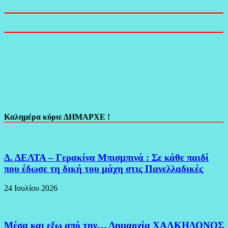
Καλημέρα κύριε ΔΗΜΑΡΧΕ !
Δ. ΔΕΛΤΑ – Γερακίνα Μπισμπινά : Σε κάθε παιδί
που έδωσε τη δική του μάχη στις Πανελλαδικές
24 Ιουλίου 2026
Μέσα και εξω από την… Δημαρχία ΧΑΛΚΗΔΟΝΟΣ