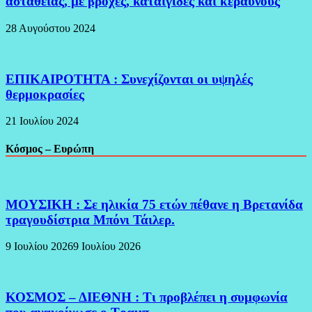
αστάθειας, με βροχές, καταιγίδες και κεραυνούς
28 Αυγούστου 2024
ΕΠΙΚΑΙΡΟΤΗΤΑ : Συνεχίζονται οι υψηλές
θερμοκρασίες
21 Ιουλίου 2024
Κόσμος – Ευρώπη
ΜΟΥΣΙΚΗ : Σε ηλικία 75 ετών πέθανε η Βρετανίδα
τραγουδίστρια Μπόνι Τάιλερ.
9 Ιουλίου 2026
9 Ιουλίου 2026
ΚΟΣΜΟΣ – ΔΙΕΘΝΗ : Τι προβλέπει η συμφωνία