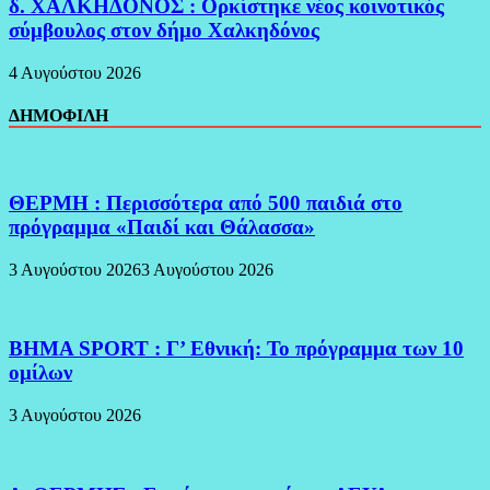
δ. ΧΑΛΚΗΔΟΝΟΣ : Ορκίστηκε νέος κοινοτικός
σύμβουλος στον δήμο Χαλκηδόνος
4 Αυγούστου 2026
ΔΗΜΟΦΙΛΗ
ΘΕΡΜΗ : Περισσότερα από 500 παιδιά στο
πρόγραμμα «Παιδί και Θάλασσα»
3 Αυγούστου 2026
3 Αυγούστου 2026
BHMA SPORT : Γ’ Εθνική: Το πρόγραμμα των 10
ομίλων
3 Αυγούστου 2026