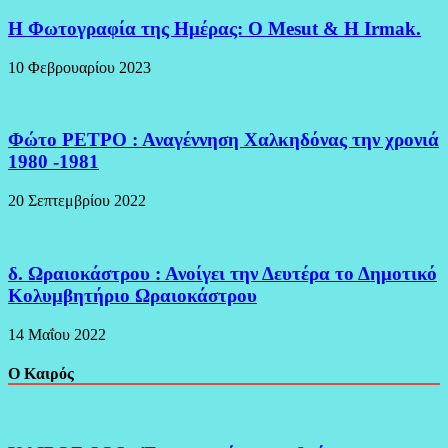
H Φωτογραφία της Ημέρας: O Mesut & Η Irmak.
10 Φεβρουαρίου 2023
Φώτο ΡΕΤΡΟ : Αναγέννηση Χαλκηδόνας την χρονιά
1980 -1981
20 Σεπτεμβρίου 2022
δ. Ωραιοκάστρου : Ανοίγει την Δευτέρα το Δημοτικό
Κολυμβητήριο Ωραιοκάστρου
14 Μαΐου 2022
Ο Καιρός