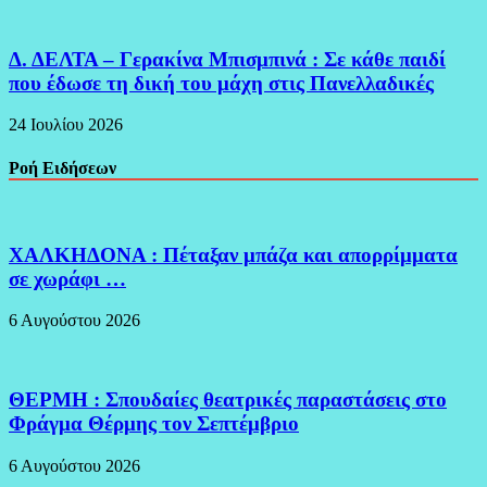
Δ. ΔΕΛΤΑ – Γερακίνα Μπισμπινά : Σε κάθε παιδί
που έδωσε τη δική του μάχη στις Πανελλαδικές
24 Ιουλίου 2026
Ροή Ειδήσεων
ΧΑΛΚΗΔΟΝΑ : Πέταξαν μπάζα και απορρίμματα
σε χωράφι …
6 Αυγούστου 2026
ΘΕΡΜΗ : Σπουδαίες θεατρικές παραστάσεις στο
Φράγμα Θέρμης τον Σεπτέμβριο
6 Αυγούστου 2026