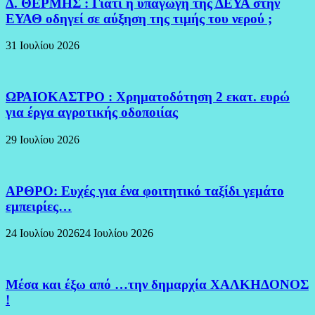
Δ. ΘΕΡΜΗΣ : Γιατί η υπαγωγή της ΔΕΥΑ στην
ΕΥΑΘ οδηγεί σε αύξηση της τιμής του νερού ;
31 Ιουλίου 2026
ΩΡΑΙΟΚΑΣΤΡΟ : Χρηματοδότηση 2 εκατ. ευρώ
για έργα αγροτικής οδοποιίας
29 Ιουλίου 2026
ΑΡΘΡΟ: Ευχές για ένα φοιτητικό ταξίδι γεμάτο
εμπειρίες…
24 Ιουλίου 2026
24 Ιουλίου 2026
Μέσα και έξω από …την δημαρχία ΧΑΛΚΗΔΟΝΟΣ
!