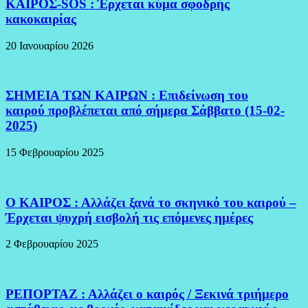
ΚΑΙΡΟΣ-SOS : Έρχεται κύμα σφοδρής
κακοκαιρίας
20 Ιανουαρίου 2026
ΣΗΜΕΙΑ ΤΩΝ ΚΑΙΡΩΝ : Επιδείνωση του
καιρού προβλέπεται από σήμερα Σάββατο (15-02-
2025)
15 Φεβρουαρίου 2025
Ο ΚΑΙΡΟΣ : Αλλάζει ξανά το σκηνικό του καιρού –
Έρχεται ψυχρή εισβολή τις επόμενες ημέρες
2 Φεβρουαρίου 2025
ΡΕΠΟΡΤΑΖ : Αλλάζει ο καιρός / Ξεκινά τριήμερο