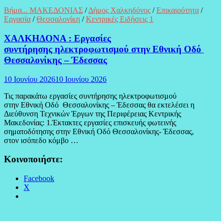
Βήμα... ΜΑΚΕΔΟΝΙΑΣ
/
Δήμος Χαλκηδόνος
/
Επικαιρότητα
/
Εργασία
/
Θεσσαλονίκη
/
Κεντρικές Ειδήσεις 1
ΧΑΛΚΗΔΟΝΑ : Εργασίες
συντήρησης ηλεκτροφωτισμού στην Εθνική Οδό
Θεσσαλονίκης – Έδεσσας
10 Ιουνίου 2026
10 Ιουνίου 2026
Τις παρακάτω εργασίες συντήρησης ηλεκτροφωτισμού
στην Εθνική Οδό Θεσσαλονίκης – Έδεσσας θα εκτελέσει η
Διεύθυνση Τεχνικών Έργων της Περιφέρειας Κεντρικής
Μακεδονίας: 1.Έκτακτες εργασίες επισκευής φωτεινής
σηματοδότησης στην Εθνική Οδό Θεσσαλονίκης- Έδεσσας,
στον ισόπεδο κόμβο …
Κοινοποιήστε:
Facebook
X