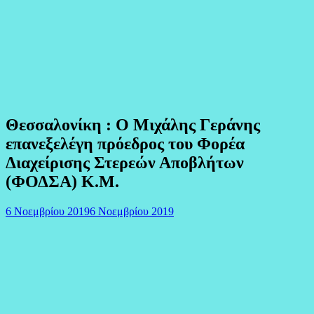
Θεσσαλονίκη : Ο Μιχάλης Γεράνης
επανεξελέγη πρόεδρος του Φορέα
Διαχείρισης Στερεών Αποβλήτων
(ΦΟΔΣΑ) Κ.Μ.
6 Νοεμβρίου 2019
6 Νοεμβρίου 2019