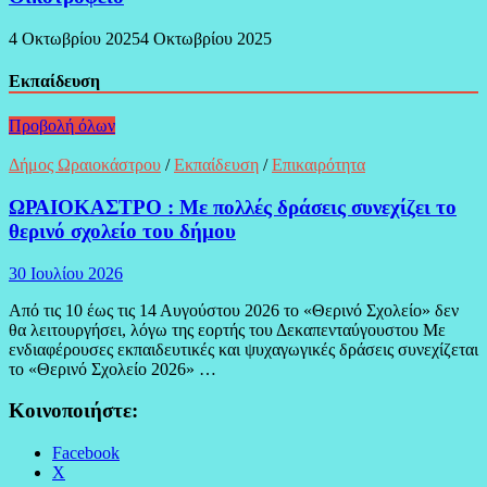
4 Οκτωβρίου 2025
4 Οκτωβρίου 2025
Εκπαίδευση
Προβολή όλων
Δήμος Ωραιοκάστρου
/
Εκπαίδευση
/
Επικαιρότητα
ΩΡΑΙΟΚΑΣΤΡΟ : Με πολλές δράσεις συνεχίζει το
θερινό σχολείο του δήμου
30 Ιουλίου 2026
Από τις 10 έως τις 14 Αυγούστου 2026 το «Θερινό Σχολείο» δεν
θα λειτουργήσει, λόγω της εορτής του Δεκαπενταύγουστου Με
ενδιαφέρουσες εκπαιδευτικές και ψυχαγωγικές δράσεις συνεχίζεται
το «Θερινό Σχολείο 2026» …
Κοινοποιήστε:
Facebook
X