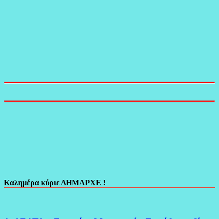
Καλημέρα κύριε ΔΗΜΑΡΧΕ !