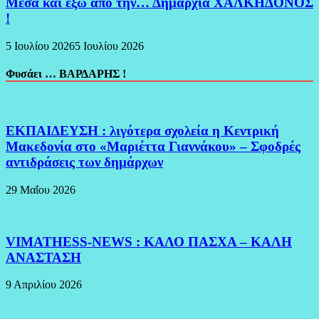
Μέσα και εξω από την… Δημαρχία ΧΑΛΚΗΔΟΝΟΣ
!
5 Ιουλίου 2026
5 Ιουλίου 2026
Φυσάει … ΒΑΡΔΑΡΗΣ !
ΕΚΠΑΙΔΕΥΣΗ : λιγότερα σχολεία η Κεντρική
Μακεδονία στο «Μαριέττα Γιαννάκου» – Σφοδρές
αντιδράσεις των δημάρχων
29 Μαΐου 2026
VIMATHESS-NEWS : ΚΑΛΟ ΠΑΣΧΑ – ΚΑΛΗ
ΑΝΑΣΤΑΣΗ
9 Απριλίου 2026