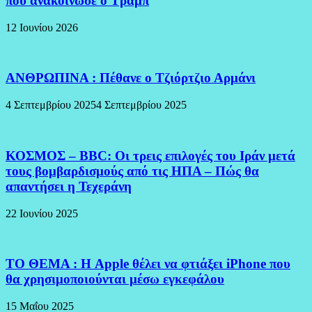
που ανακοίνωσε ο Τραμπ
12 Ιουνίου 2026
ΑΝΘΡΩΠΙΝΑ : Πέθανε ο Τζιόρτζιο Αρμάνι
4 Σεπτεμβρίου 2025
4 Σεπτεμβρίου 2025
ΚΟΣΜΟΣ – BBC: Οι τρεις επιλογές του Ιράν μετά
τους βομβαρδισμούς από τις ΗΠΑ – Πώς θα
απαντήσει η Τεχεράνη
22 Ιουνίου 2025
ΤΟ ΘΕΜΑ : Η Apple θέλει να φτιάξει iPhone που
θα χρησιμοποιούνται μέσω εγκεφάλου
15 Μαΐου 2025