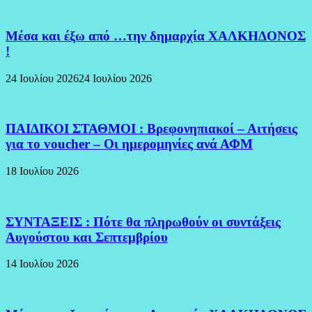
Μέσα και έξω από …την δημαρχία ΧΑΛΚΗΔΟΝΟΣ
!
24 Ιουλίου 2026
24 Ιουλίου 2026
ΠΑΙΔΙΚΟΙ ΣΤΑΘΜΟΙ : Βρεφονηπιακοί – Αιτήσεις
για το voucher – Οι ημερομηνίες ανά ΑΦΜ
18 Ιουλίου 2026
ΣΥΝΤΑΞΕΙΣ : Πότε θα πληρωθούν οι συντάξεις
Αυγούστου και Σεπτεμβρίου
14 Ιουλίου 2026