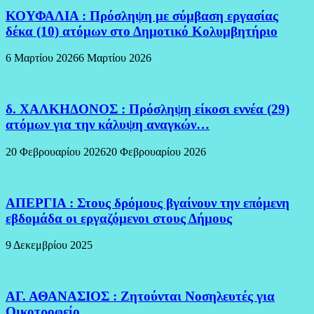
ΚΟΥΦΑΛΙΑ : Πρόσληψη με σύμβαση εργασίας
δέκα (10) ατόμων στο Δημοτικό Κολυμβητήριο
6 Μαρτίου 2026
6 Μαρτίου 2026
δ. ΧΑΛΚΗΔΟΝΟΣ : Πρόσληψη είκοσι εννέα (29)
ατόμων για την κάλυψη αναγκών…
20 Φεβρουαρίου 2026
20 Φεβρουαρίου 2026
ΑΠΕΡΓΙΑ : Στους δρόμους βγαίνουν την επόμενη
εβδομάδα οι εργαζόμενοι στους Δήμους
9 Δεκεμβρίου 2025
ΑΓ. ΑΘΑΝΑΣΙΟΣ : Ζητούνται Νοσηλευτές για
Οικοτροφείο