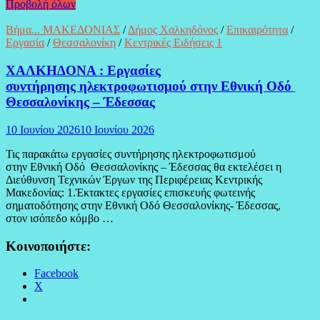
Προβολή όλων
Βήμα... ΜΑΚΕΔΟΝΙΑΣ
/
Δήμος Χαλκηδόνος
/
Επικαιρότητα
/
Εργασία
/
Θεσσαλονίκη
/
Κεντρικές Ειδήσεις 1
ΧΑΛΚΗΔΟΝΑ : Εργασίες
συντήρησης ηλεκτροφωτισμού στην Εθνική Οδό
Θεσσαλονίκης – Έδεσσας
10 Ιουνίου 2026
10 Ιουνίου 2026
Τις παρακάτω εργασίες συντήρησης ηλεκτροφωτισμού
στην Εθνική Οδό Θεσσαλονίκης – Έδεσσας θα εκτελέσει η
Διεύθυνση Τεχνικών Έργων της Περιφέρειας Κεντρικής
Μακεδονίας: 1.Έκτακτες εργασίες επισκευής φωτεινής
σηματοδότησης στην Εθνική Οδό Θεσσαλονίκης- Έδεσσας,
στον ισόπεδο κόμβο …
Κοινοποιήστε:
Facebook
X