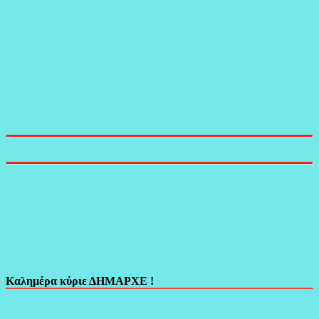
Καλημέρα κύριε ΔΗΜΑΡΧΕ !