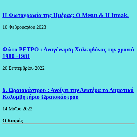
H Φωτογραφία της Ημέρας: O Mesut & Η Irmak.
10 Φεβρουαρίου 2023
Φώτο ΡΕΤΡΟ : Αναγέννηση Χαλκηδόνας την χρονιά
1980 -1981
20 Σεπτεμβρίου 2022
δ. Ωραιοκάστρου : Ανοίγει την Δευτέρα το Δημοτικό
Κολυμβητήριο Ωραιοκάστρου
14 Μαΐου 2022
Ο Καιρός