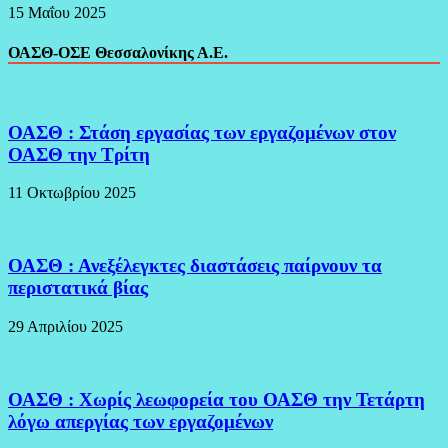
15 Μαΐου 2025
ΟΑΣΘ-ΟΣΕ Θεσσαλονίκης Α.Ε.
ΟΑΣΘ : Στάση εργασίας των εργαζομένων στον
ΟΑΣΘ την Τρίτη
11 Οκτωβρίου 2025
ΟΑΣΘ : Ανεξέλεγκτες διαστάσεις παίρνουν τα
περιστατικά βίας
29 Απριλίου 2025
ΟΑΣΘ : Χωρίς λεωφορεία του ΟΑΣΘ την Τετάρτη
λόγω απεργίας των εργαζομένων