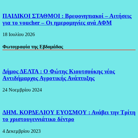
ΠΑΙΔΙΚΟΙ ΣΤΑΘΜΟΙ : Βρεφονηπιακοί – Αιτήσεις
για το voucher – Οι ημερομηνίες ανά ΑΦΜ
18 Ιουλίου 2026
Φωτογραφία της Εβδομάδας
Δήμος ΔΕΛΤΑ : Ο Φώτης Κιουτσούκης νέος
Aντιδήμαρχος Αγροτικής Ανάπτυξης
24 Νοεμβρίου 2024
ΔΗΜ. ΚΟΡΔΕΛΙΟΥ ΕΥΟΣΜΟΥ : Ανάβει την Τρίτη
το χριστουγεννιάτικο δέντρο
4 Δεκεμβρίου 2023