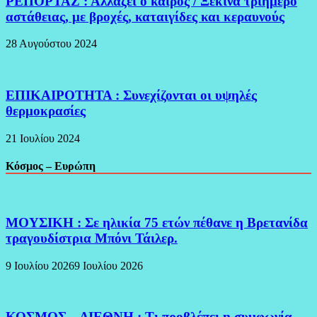
ΡΕΠΟΡΤΑΖ : Αλλάζει ο καιρός / Ξεκινά τριήμερο
αστάθειας, με βροχές, καταιγίδες και κεραυνούς
28 Αυγούστου 2024
ΕΠΙΚΑΙΡΟΤΗΤΑ : Συνεχίζονται οι υψηλές
θερμοκρασίες
21 Ιουλίου 2024
Κόσμος – Ευρώπη
ΜΟΥΣΙΚΗ : Σε ηλικία 75 ετών πέθανε η Βρετανίδα
τραγουδίστρια Μπόνι Τάιλερ.
9 Ιουλίου 2026
9 Ιουλίου 2026
ΚΟΣΜΟΣ – ΔΙΕΘΝΗ : Τι προβλέπει η συμφωνία