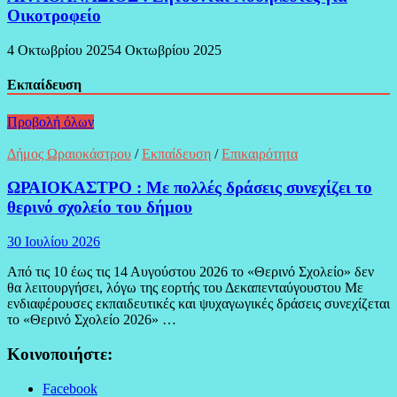
Οικοτροφείο
4 Οκτωβρίου 2025
4 Οκτωβρίου 2025
Εκπαίδευση
Προβολή όλων
Δήμος Ωραιοκάστρου
/
Εκπαίδευση
/
Επικαιρότητα
ΩΡΑΙΟΚΑΣΤΡΟ : Με πολλές δράσεις συνεχίζει το
θερινό σχολείο του δήμου
30 Ιουλίου 2026
Από τις 10 έως τις 14 Αυγούστου 2026 το «Θερινό Σχολείο» δεν
θα λειτουργήσει, λόγω της εορτής του Δεκαπενταύγουστου Με
ενδιαφέρουσες εκπαιδευτικές και ψυχαγωγικές δράσεις συνεχίζεται
το «Θερινό Σχολείο 2026» …
Κοινοποιήστε:
Facebook