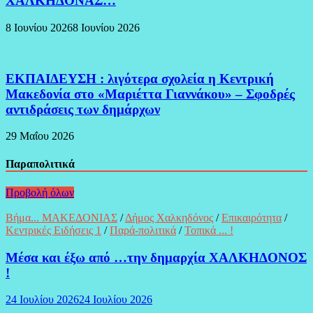
ΧΑΛΚΗΔΟΝΑΣ…
8 Ιουνίου 2026
8 Ιουνίου 2026
ΕΚΠΑΙΔΕΥΣΗ : λιγότερα σχολεία η Κεντρική
Μακεδονία στο «Μαριέττα Γιαννάκου» – Σφοδρές
αντιδράσεις των δημάρχων
29 Μαΐου 2026
Παραπολιτικά
Προβολή όλων
Βήμα... ΜΑΚΕΔΟΝΙΑΣ
/
Δήμος Χαλκηδόνος
/
Επικαιρότητα
/
Κεντρικές Ειδήσεις 1
/
Παρά-πολιτικά
/
Τοπικά ... !
Μέσα και έξω από …την δημαρχία ΧΑΛΚΗΔΟΝΟΣ
!
24 Ιουλίου 2026
24 Ιουλίου 2026