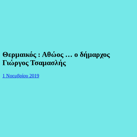
Θερμαικός : Αθώος … ο δήμαρχος
Γιώργος Τσαμασλής
1 Νοεμβρίου 2019