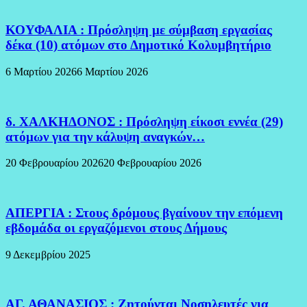
ΚΟΥΦΑΛΙΑ : Πρόσληψη με σύμβαση εργασίας
δέκα (10) ατόμων στο Δημοτικό Κολυμβητήριο
6 Μαρτίου 2026
6 Μαρτίου 2026
δ. ΧΑΛΚΗΔΟΝΟΣ : Πρόσληψη είκοσι εννέα (29)
ατόμων για την κάλυψη αναγκών…
20 Φεβρουαρίου 2026
20 Φεβρουαρίου 2026
ΑΠΕΡΓΙΑ : Στους δρόμους βγαίνουν την επόμενη
εβδομάδα οι εργαζόμενοι στους Δήμους
9 Δεκεμβρίου 2025
ΑΓ. ΑΘΑΝΑΣΙΟΣ : Ζητούνται Νοσηλευτές για