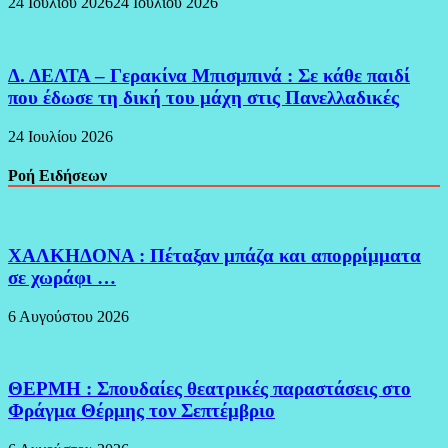
24 Ιουλίου 2026
24 Ιουλίου 2026
Δ. ΔΕΛΤΑ – Γερακίνα Μπισμπινά : Σε κάθε παιδί
που έδωσε τη δική του μάχη στις Πανελλαδικές
24 Ιουλίου 2026
Ροή Ειδήσεων
ΧΑΛΚΗΔΟΝΑ : Πέταξαν μπάζα και απορρίμματα
σε χωράφι …
6 Αυγούστου 2026
ΘΕΡΜΗ : Σπουδαίες θεατρικές παραστάσεις στο
Φράγμα Θέρμης τον Σεπτέμβριο