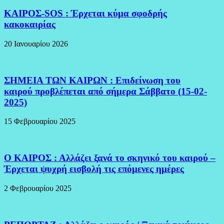
ΚΑΙΡΟΣ-SOS : Έρχεται κύμα σφοδρής
κακοκαιρίας
20 Ιανουαρίου 2026
ΣΗΜΕΙΑ ΤΩΝ ΚΑΙΡΩΝ : Επιδείνωση του
καιρού προβλέπεται από σήμερα Σάββατο (15-02-
2025)
15 Φεβρουαρίου 2025
Ο ΚΑΙΡΟΣ : Αλλάζει ξανά το σκηνικό του καιρού –
Έρχεται ψυχρή εισβολή τις επόμενες ημέρες
2 Φεβρουαρίου 2025