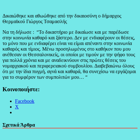
Δικαιώθηκε και αθωώθηκε από την δικαιοσύνη ο δήμαρχος
Θερμαϊκού Γιώργος Τσαμασλής
Να τη δήλωσε : “Το δικαστήριο με δικαίωσε και με παρέδωσε
στην κοινωνία καθαρό και ξάστερο. Δεν με ενδιαφέρουν οι θέσεις,
το μόνο που με ενδιαφέρει είναι να είμαι απέναντι στην κοινωνία
καθαρός και τίμιος. Μένω προσηλωμένος στο καθήκον που μου
ανέθεσαν οι Θεσσαλονικείς, οι οποίοι με τιμούν με την ψήφο τους
για πολλά χρόνια και με αναδεικνύουν στις πρώτες θέσεις του
νομαρχιακού και περιφερειακού συμβουλίου. Διαβεβαιώνω όλους
ότι με την ίδια πυγμή, αγνά και καθαρά, θα συνεχίσω να εργάζομαι
για το συμφέρον των συμπολιτών μου… “
Κοινοποιήστε:
Facebook
X
Σχετικά Άρθρα