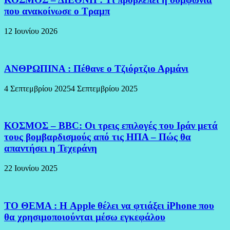
που ανακοίνωσε ο Τραμπ
12 Ιουνίου 2026
ΑΝΘΡΩΠΙΝΑ : Πέθανε ο Τζιόρτζιο Αρμάνι
4 Σεπτεμβρίου 2025
4 Σεπτεμβρίου 2025
ΚΟΣΜΟΣ – BBC: Οι τρεις επιλογές του Ιράν μετά
τους βομβαρδισμούς από τις ΗΠΑ – Πώς θα
απαντήσει η Τεχεράνη
22 Ιουνίου 2025
ΤΟ ΘΕΜΑ : Η Apple θέλει να φτιάξει iPhone που
θα χρησιμοποιούνται μέσω εγκεφάλου