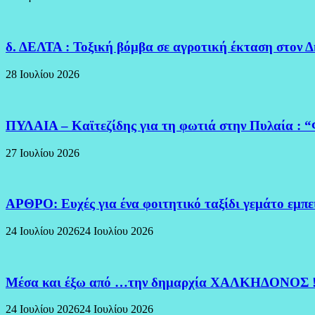
δ. ΔΕΛΤΑ : Τοξική βόμβα σε αγροτική έκταση στον 
28 Ιουλίου 2026
ΠΥΛΑΙΑ – Καϊτεζίδης για τη φωτιά στην Πυλαία : “
27 Ιουλίου 2026
ΑΡΘΡΟ: Ευχές για ένα φοιτητικό ταξίδι γεμάτο εμπ
24 Ιουλίου 2026
24 Ιουλίου 2026
Μέσα και έξω από …την δημαρχία ΧΑΛΚΗΔΟΝΟΣ 
24 Ιουλίου 2026
24 Ιουλίου 2026