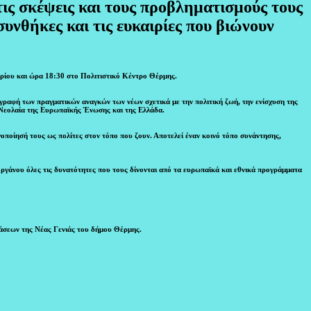
τις σκέψεις και τους προβληματισμούς τους
συνθήκες και τις ευκαιρίες που βιώνουν
ρίου και ώρα 18:30 στο Πολιτιστικό Κέντρο Θέρμης.
ραφή των πραγματικών αναγκών των νέων σχετικά με την πολιτική ζωή, την ενίσχυση της
 Νεολαία της Ευρωπαϊκής Ένωσης και της Ελλάδα.
γοποίησή τους ως πολίτες στον τόπο που ζουν. Αποτελεί έναν κοινό τόπο συνάντησης,
οργάνου όλες τις δυνατότητες που τους δίνονται από τα ευρωπαϊκά και εθνικά προγράμματα
άσεων της Νέας Γενιάς του δήμου Θέρμης.