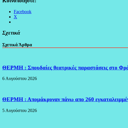
Κοινοποιήστε:
Facebook
X
Σχετικά
Σχετικά Άρθρα
ΘΕΡΜΗ : Σπουδαίες θεατρικές παραστάσεις στο Φρ
6 Αυγούστου 2026
ΘΕΡΜΗ : Απομάκρυναν πάνω απο 260 εγκαταλειμμέν
5 Αυγούστου 2026