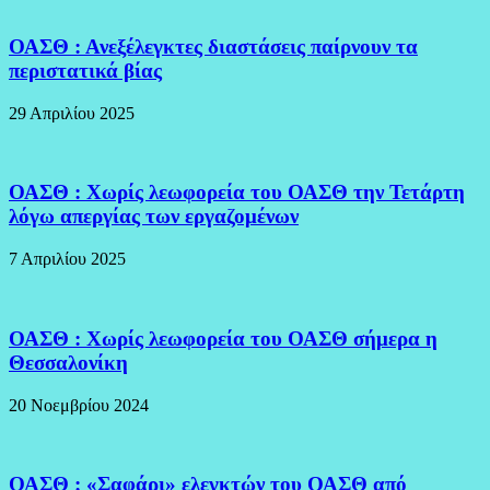
ΟΑΣΘ : Ανεξέλεγκτες διαστάσεις παίρνουν τα
περιστατικά βίας
29 Απριλίου 2025
ΟΑΣΘ : Χωρίς λεωφορεία του ΟΑΣΘ την Τετάρτη
λόγω απεργίας των εργαζομένων
7 Απριλίου 2025
ΟΑΣΘ : Χωρίς λεωφορεία του ΟΑΣΘ σήμερα η
Θεσσαλονίκη
20 Νοεμβρίου 2024
ΟΑΣΘ : «Σαφάρι» ελεγκτών του ΟΑΣΘ από