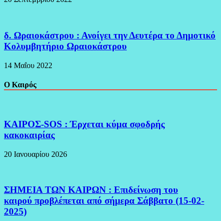
δ. Ωραιοκάστρου : Ανοίγει την Δευτέρα το Δημοτικό
Κολυμβητήριο Ωραιοκάστρου
14 Μαΐου 2022
Ο Καιρός
ΚΑΙΡΟΣ-SOS : Έρχεται κύμα σφοδρής
κακοκαιρίας
20 Ιανουαρίου 2026
ΣΗΜΕΙΑ ΤΩΝ ΚΑΙΡΩΝ : Επιδείνωση του
καιρού προβλέπεται από σήμερα Σάββατο (15-02-
2025)