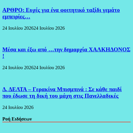
ΑΡΘΡΟ: Ευχές για ένα φοιτητικό ταξίδι γεμάτο
εμπειρίες…
24 Ιουλίου 2026
24 Ιουλίου 2026
Μέσα και έξω από …την δημαρχία ΧΑΛΚΗΔΟΝΟΣ
!
24 Ιουλίου 2026
24 Ιουλίου 2026
Δ. ΔΕΛΤΑ – Γερακίνα Μπισμπινά : Σε κάθε παιδί
που έδωσε τη δική του μάχη στις Πανελλαδικές
24 Ιουλίου 2026
Ροή Ειδήσεων