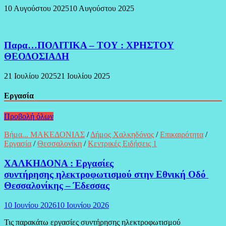
10 Αυγούστου 2025
10 Αυγούστου 2025
Παρα…ΠΟΛΙΤΙΚΑ – ΤΟΥ : ΧΡΗΣΤΟΥ
ΘΕΟΔΟΣΙΑΔΗ
21 Ιουλίου 2025
21 Ιουλίου 2025
Εργασία
Προβολή όλων
Βήμα... ΜΑΚΕΔΟΝΙΑΣ
/
Δήμος Χαλκηδόνος
/
Επικαιρότητα
/
Εργασία
/
Θεσσαλονίκη
/
Κεντρικές Ειδήσεις 1
ΧΑΛΚΗΔΟΝΑ : Εργασίες
συντήρησης ηλεκτροφωτισμού στην Εθνική Οδό
Θεσσαλονίκης – Έδεσσας
10 Ιουνίου 2026
10 Ιουνίου 2026
Τις παρακάτω εργασίες συντήρησης ηλεκτροφωτισμού