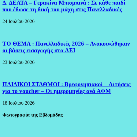
Δ. ΔΕΛΤΑ – Γερακίνα Μπισμπινά : Σε κάθε παιδί
που έδωσε τη δική του μάχη στις Πανελλαδικές
24 Ιουλίου 2026
ΤΟ ΘΕΜΑ : Πανελλαδικές 2026 – Ανακοινώθηκαν
οι βάσεις εισαγωγής στα ΑΕΙ
23 Ιουλίου 2026
ΠΑΙΔΙΚΟΙ ΣΤΑΘΜΟΙ : Βρεφονηπιακοί – Αιτήσεις
για το voucher – Οι ημερομηνίες ανά ΑΦΜ
18 Ιουλίου 2026
Φωτογραφία της Εβδομάδας