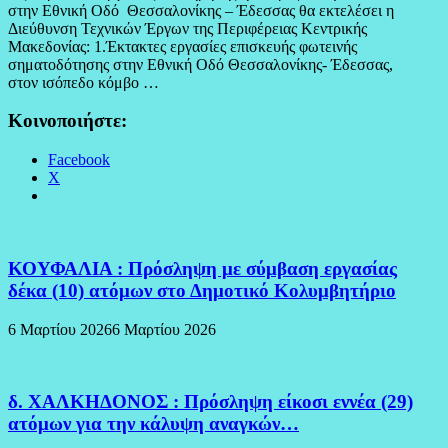
στην Εθνική Οδό Θεσσαλονίκης – Έδεσσας θα εκτελέσει η
Διεύθυνση Τεχνικών Έργων της Περιφέρειας Κεντρικής
Μακεδονίας: 1.Έκτακτες εργασίες επισκευής φωτεινής
σηματοδότησης στην Εθνική Οδό Θεσσαλονίκης- Έδεσσας,
στον ισόπεδο κόμβο …
Κοινοποιήστε:
Facebook
X
ΚΟΥΦΑΛΙΑ : Πρόσληψη με σύμβαση εργασίας
δέκα (10) ατόμων στο Δημοτικό Κολυμβητήριο
6 Μαρτίου 2026
6 Μαρτίου 2026
δ. ΧΑΛΚΗΔΟΝΟΣ : Πρόσληψη είκοσι εννέα (29)
ατόμων για την κάλυψη αναγκών…