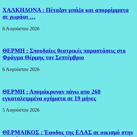
ΧΑΛΚΗΔΟΝΑ : Πέταξαν μπάζα και απορρίμματα
σε χωράφι …
6 Αυγούστου 2026
ΘΕΡΜΗ : Σπουδαίες θεατρικές παραστάσεις στο
Φράγμα Θέρμης τον Σεπτέμβριο
6 Αυγούστου 2026
ΘΕΡΜΗ : Απομάκρυναν πάνω απο 260
εγκαταλειμμένα οχήματα σε 19 μήνες
5 Αυγούστου 2026
ΘΕΡΜΑΙΚΟΣ : Έφοδος της ΕΛΑΣ σε οικισμό στην