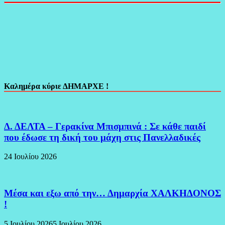
Καλημέρα κύριε ΔΗΜΑΡΧΕ !
Δ. ΔΕΛΤΑ – Γερακίνα Μπισμπινά : Σε κάθε παιδί
που έδωσε τη δική του μάχη στις Πανελλαδικές
24 Ιουλίου 2026
Μέσα και εξω από την… Δημαρχία ΧΑΛΚΗΔΟΝΟΣ
!
5 Ιουλίου 2026
5 Ιουλίου 2026