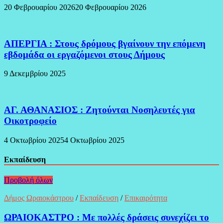
20 Φεβρουαρίου 2026
20 Φεβρουαρίου 2026
ΑΠΕΡΓΙΑ : Στους δρόμους βγαίνουν την επόμενη
εβδομάδα οι εργαζόμενοι στους Δήμους
9 Δεκεμβρίου 2025
ΑΓ. ΑΘΑΝΑΣΙΟΣ : Ζητούνται Νοσηλευτές για
Οικοτροφείο
4 Οκτωβρίου 2025
4 Οκτωβρίου 2025
Εκπαίδευση
Προβολή όλων
Δήμος Ωραιοκάστρου
/
Εκπαίδευση
/
Επικαιρότητα
ΩΡΑΙΟΚΑΣΤΡΟ : Με πολλές δράσεις συνεχίζει το