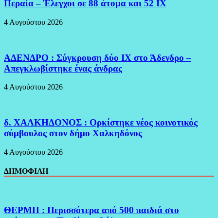
Περαία – Έλεγχοι σε 88 άτομα και 52 ΙΧ
4 Αυγούστου 2026
ΑΔΕΝΔΡΟ : Σύγκρουση δύο ΙΧ στο Άδενδρο –
Απεγκλωβίστηκε ένας άνδρας
4 Αυγούστου 2026
δ. ΧΑΛΚΗΔΟΝΟΣ : Ορκίστηκε νέος κοινοτικός
σύμβουλος στον δήμο Χαλκηδόνος
4 Αυγούστου 2026
ΔΗΜΟΦΙΛΗ
ΘΕΡΜΗ : Περισσότερα από 500 παιδιά στο