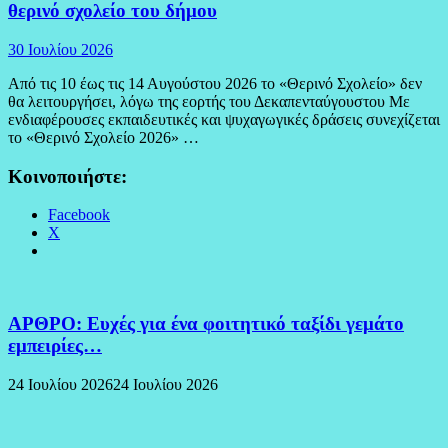
θερινό σχολείο του δήμου
30 Ιουλίου 2026
Από τις 10 έως τις 14 Αυγούστου 2026 το «Θερινό Σχολείο» δεν
θα λειτουργήσει, λόγω της εορτής του Δεκαπενταύγουστου Με
ενδιαφέρουσες εκπαιδευτικές και ψυχαγωγικές δράσεις συνεχίζεται
το «Θερινό Σχολείο 2026» …
Κοινοποιήστε:
Facebook
X
ΑΡΘΡΟ: Ευχές για ένα φοιτητικό ταξίδι γεμάτο
εμπειρίες…
24 Ιουλίου 2026
24 Ιουλίου 2026