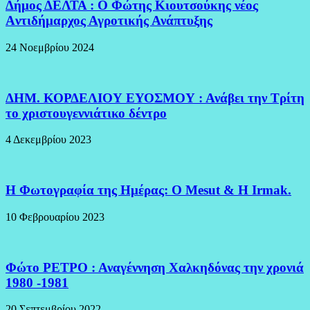
Δήμος ΔΕΛΤΑ : Ο Φώτης Κιουτσούκης νέος
Aντιδήμαρχος Αγροτικής Ανάπτυξης
24 Νοεμβρίου 2024
ΔΗΜ. ΚΟΡΔΕΛΙΟΥ ΕΥΟΣΜΟΥ : Ανάβει την Τρίτη
το χριστουγεννιάτικο δέντρο
4 Δεκεμβρίου 2023
H Φωτογραφία της Ημέρας: O Mesut & Η Irmak.
10 Φεβρουαρίου 2023
Φώτο ΡΕΤΡΟ : Αναγέννηση Χαλκηδόνας την χρονιά
1980 -1981
20 Σεπτεμβρίου 2022