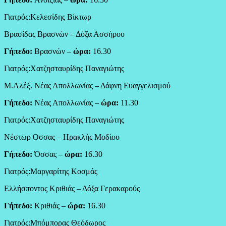
Γιατρός:Κελεσίδης Βίκτωρ
Βρασίδας Βρασνών – Δόξα Ασσήρου
Γήπεδο:
Βρασνών –
ώρα:
16.30
Γιατρός:Χατζησταυρίδης Παναγιώτης
Μ.Αλέξ. Νέας Απολλωνίας – Δάφνη Ευαγγελισμού
Γήπεδο:
Νέας Απολλωνίας –
ώρα:
11.30
Γιατρός:Χατζησταυρίδης Παναγιώτης
Νέστωρ Οσσας – Ηρακλής Μοδίου
Γήπεδο:
Όσσας –
ώρα:
16.30
Γιατρός:Μαργαρίτης Κοσμάς
Ελλήσποντος Κριθιάς – Δόξα Γερακαρούς
Γήπεδο:
Κριθιάς –
ώρα:
16.30
Γιατρός:Μπόμπορας Θεόδωρος