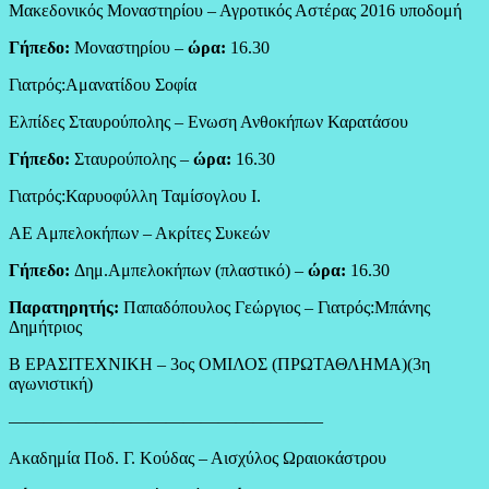
Μακεδονικός Μοναστηρίου – Αγροτικός Αστέρας 2016 υποδομή
Γήπεδο:
Μοναστηρίου –
ώρα:
16.30
Γιατρός:Αμανατίδου Σοφία
Ελπίδες Σταυρούπολης – Ενωση Ανθοκήπων Καρατάσου
Γήπεδο:
Σταυρούπολης –
ώρα:
16.30
Γιατρός:Καρυοφύλλη Ταμίσογλου Ι.
ΑΕ Αμπελοκήπων – Ακρίτες Συκεών
Γήπεδο:
Δημ.Αμπελοκήπων (πλαστικό) –
ώρα:
16.30
Παρατηρητής:
Παπαδόπουλος Γεώργιος – Γιατρός:Μπάνης
Δημήτριος
Β ΕΡΑΣΙΤΕΧΝΙΚΗ – 3ος ΟΜΙΛΟΣ (ΠΡΩΤΑΘΛΗΜΑ)(3η
αγωνιστική)
——————————————————
Ακαδημία Ποδ. Γ. Κούδας – Αισχύλος Ωραιοκάστρου