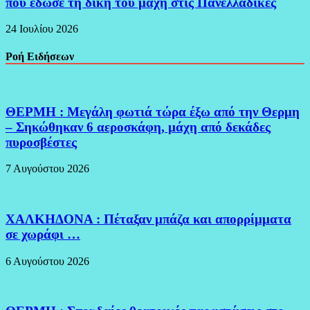
που έδωσε τη δική του μάχη στις Πανελλαδικές
24 Ιουλίου 2026
Ροή Ειδήσεων
ΘΕΡΜΗ : Μεγάλη φωτιά τώρα έξω από την Θερμη
– Σηκώθηκαν 6 αεροσκάφη, μάχη από δεκάδες
πυροσβέστες
7 Αυγούστου 2026
ΧΑΛΚΗΔΟΝΑ : Πέταξαν μπάζα και απορρίμματα
σε χωράφι …
6 Αυγούστου 2026