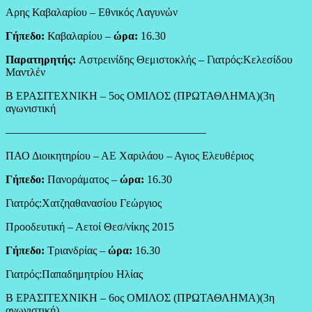
Αρης Καβαλαρίου – Εθνικός Λαγυνών
Γήπεδο:
Καβαλαρίου –
ώρα:
16.30
Παρατηρητής:
Αστρεινίδης Θεμιστοκλής – Γιατρός:Κελεσίδου
Μαντλέν
Β ΕΡΑΣΙΤΕΧΝΙΚΗ – 5ος ΟΜΙΛΟΣ (ΠΡΩΤΑΘΛΗΜΑ)(3η
αγωνιστική
——————————————————
ΠΑΟ Διοικητηρίου – ΑΕ Χαριλάου – Αγιος Ελευθέριος
Γήπεδο:
Πανοράματος –
ώρα:
16.30
Γιατρός:Χατζηαθανασίου Γεώργιος
Προοδευτική – Αετοί Θεσ/νίκης 2015
Γήπεδο:
Τριανδρίας –
ώρα:
16.30
Γιατρός:Παπαδημητρίου Ηλίας
Β ΕΡΑΣΙΤΕΧΝΙΚΗ – 6ος ΟΜΙΛΟΣ (ΠΡΩΤΑΘΛΗΜΑ)(3η
αγωνιστική)