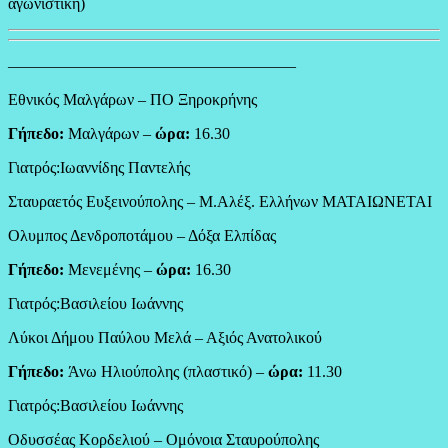
αγωνιστική)
——————————————————
Εθνικός Μαλγάρων – ΠΟ Ξηροκρήνης
Γήπεδο:
Μαλγάρων –
ώρα:
16.30
Γιατρός:Ιωαννίδης Παντελής
Σταυραετός Ευξεινούπολης – Μ.Αλέξ. Ελλήνων ΜΑΤΑΙΩΝΕΤΑΙ
Ολυμπος Δενδροποτάμου – Δόξα Ελπίδας
Γήπεδο:
Μενεμένης –
ώρα:
16.30
Γιατρός:Βασιλείου Ιωάννης
Λύκοι Δήμου Παύλου Μελά – Αξιός Ανατολικού
Γήπεδο:
Άνω Ηλιούπολης (πλαστικό) –
ώρα:
11.30
Γιατρός:Βασιλείου Ιωάννης
Οδυσσέας Κορδελιού – Ομόνοια Σταυρούπολης