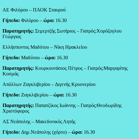
ΑΕ Φιλύρου – ΠΑΟΚ Σταυρού
Γήπεδο:
Φιλύρου –
ώρα:
16.30
Παρατηρητής:
Σεμερτζής Σωτήριος – Γιατρός:Χορόζογλου
Γεώργιος
Ελλήσποντος Μαδύτου – Νίκη Ηρακλείου
Γήπεδο:
Μαδύτου –
ώρα:
16.30
Παρατηρητής:
Κουρκουνάσιος Πέτρος – Γιατρός:Μαργαρίτης
Κοσμάς
Απόλλων Ζαγκλιβερίου – Διγενής Κρυονερίου
Γήπεδο:
Ζαγκλιβερίου –
ώρα:
16.30
Παρατηρητής:
Παπατζίκος Ιωάννης – Γιατρός:Θεοδωρίδης
Χριστόφορος
ΑΣ Νεάπολης – Μακεδονικός Λητής
Γήπεδο:
Δημ.Νεάπολης (χόρτο) –
ώρα:
16.30