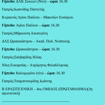
Γήπεδο:
ΔΑΚ Συκεών (Νέο) –
ώρα:
16.30
Γιατρός:Ιωαννίδης Παντελής
Κεραυνός Αγίου Παύλου – Μακεδών Ευόσμου
Γήπεδο:
Αγίου Παύλου –
ώρα:
16.30
Γιατρός:Μάρκουτη Αικατερίνη
ΔΑΣ Ωραιοκάστρου – Ακαδ. Ποδ. Νεάπολης
Γήπεδο:
Ωραιοκάστρου –
ώρα:
16.30
Γιατρός:Σαλβαρίδης Ηλίας
Νίκη Ευκαρπίας – Ατρόμητος Φιλαδέλφειας
Γήπεδο:
Καλοχωρίου (νέο) –
ώρα:
16.30
Γιατρός:Τσαμαντουρίδης Ιωάννης
Β ΕΡΑΣΙΤΕΧΝΙΚΗ – 4ος ΟΜΙΛΟΣ (ΠΡΩΤΑΘΛΗΜΑ)(3η
αγωνιστική)
——————————————————