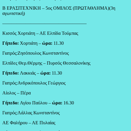
Β ΕΡΑΣΙΤΕΧΝΙΚΗ – 5ος ΟΜΙΛΟΣ (ΠΡΩΤΑΘΛΗΜΑ)(3η
αγωνιστική)
——————————————————
Κισσός Χορτιάτη – ΑΕ Ελπίδα Τούμπας
Γήπεδο:
Χορτιάτη –
ώρα:
11.30
Γιατρός:Ζησόπουλος Κωνσταντίνος
Ελπίδες Θερ.Θέρμης – Πυρσός Θεσσαλονίκης
Γήπεδο:
Λακκιάς –
ώρα:
11.30
Γιατρός:Ανδρικόπουλος Γεώργιος
Αίολος – Πέρα
Γήπεδο:
Αγίου Παύλου –
ώρα:
16.30
Γιατρός:Λάλλας Κωνσταντίνος
ΑΕ Φαλήρου – ΑΕ Πυλαίας