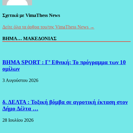
Σχετικά με VimaThess News
Δείτε όλα τα άρθρα του/της VimaThess News →
ΒΗΜΑ… ΜΑΚΕΔΟΝΙΑΣ
BHMA SPORT : Γ’ Εθνική: Το πρόγραμμα των 10
ομίλων
3 Αυγούστου 2026
δ. ΔΕΛΤΑ : Τοξική βόμβα σε αγροτική έκταση στον
Δήμο Δέλτα …
28 Ιουλίου 2026