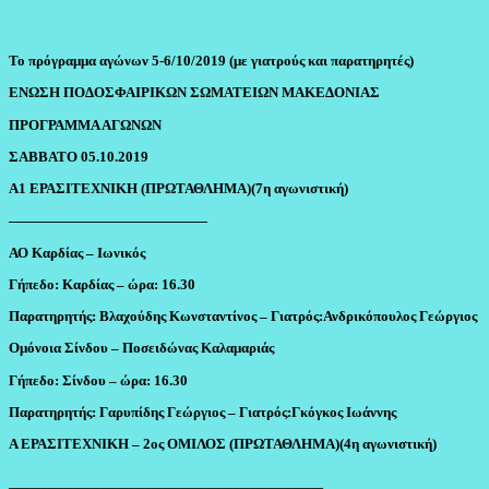
Το πρόγραμμα αγώνων 5-6/10/2019 (με γιατρούς και παρατηρητές)
ΕΝΩΣΗ ΠΟΔΟΣΦΑΙΡΙΚΩΝ ΣΩΜΑΤΕΙΩΝ ΜΑΚΕΔΟΝΙΑΣ
ΠΡΟΓΡΑΜΜΑ ΑΓΩΝΩΝ
ΣΑΒΒΑΤΟ 05.10.2019
Α1 ΕΡΑΣΙΤΕΧΝΙΚΗ (ΠΡΩΤΑΘΛΗΜΑ)(7η αγωνιστική)
——————————————
ΑΟ Καρδίας – Ιωνικός
Γήπεδο:
Καρδίας –
ώρα:
16.30
Παρατηρητής:
Βλαχούδης Κωνσταντίνος – Γιατρός:Ανδρικόπουλος Γεώργιος
Ομόνοια Σίνδου – Ποσειδώνας Καλαμαριάς
Γήπεδο:
Σίνδου –
ώρα:
16.30
Παρατηρητής:
Γαρυπίδης Γεώργιος – Γιατρός:Γκόγκος Ιωάννης
Α ΕΡΑΣΙΤΕΧΝΙΚΗ – 2ος ΟΜΙΛΟΣ (ΠΡΩΤΑΘΛΗΜΑ)(4η αγωνιστική)
——————————————————