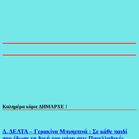
Καλημέρα κύριε ΔΗΜΑΡΧΕ !
Δ. ΔΕΛΤΑ – Γερακίνα Μπισμπινά : Σε κάθε παιδί
που έδωσε τη δική του μάχη στις Πανελλαδικές