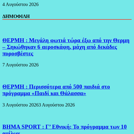
4 Αυγούστου 2026
ΔΗΜΟΦΙΛΗ
ΘΕΡΜΗ : Μεγάλη φωτιά τώρα έξω από την Θερμη
– Σηκώθηκαν 6 αεροσκάφη, μάχη από δεκάδες
πυροσβέστες
7 Αυγούστου 2026
ΘΕΡΜΗ : Περισσότερα από 500 παιδιά στο
πρόγραμμα «Παιδί και Θάλασσα»
3 Αυγούστου 2026
3 Αυγούστου 2026
BHMA SPORT : Γ’ Εθνική: Το πρόγραμμα των 10
ομίλων