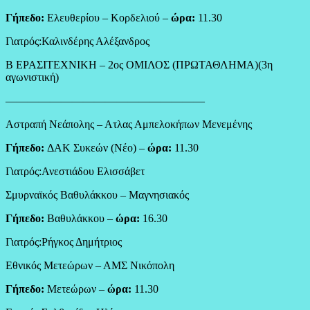
Γήπεδο:
Ελευθερίου – Κορδελιού –
ώρα:
11.30
Γιατρός:Καλινδέρης Αλέξανδρος
Β ΕΡΑΣΙΤΕΧΝΙΚΗ – 2ος ΟΜΙΛΟΣ (ΠΡΩΤΑΘΛΗΜΑ)(3η
αγωνιστική)
——————————————————
Αστραπή Νεάπολης – Ατλας Αμπελοκήπων Μενεμένης
Γήπεδο:
ΔΑΚ Συκεών (Νέο) –
ώρα:
11.30
Γιατρός:Ανεστιάδου Ελισσάβετ
Σμυρναϊκός Βαθυλάκκου – Μαγνησιακός
Γήπεδο:
Βαθυλάκκου –
ώρα:
16.30
Γιατρός:Ρήγκος Δημήτριος
Εθνικός Μετεώρων – ΑΜΣ Νικόπολη
Γήπεδο:
Μετεώρων –
ώρα:
11.30