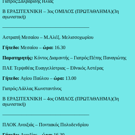
Γιατρός:Σαλβαρίδης Ηλίας
Β ΕΡΑΣΙΤΕΧΝΙΚΗ – 3ος ΟΜΙΛΟΣ (ΠΡΩΤΑΘΛΗΜΑ)(3η
αγωνιστική)
——————————————————
Αστραπή Μεσαίου – Μ.Αλέξ. Μελισσοχωρίου
Γήπεδο:
Μεσαίου –
ώρα:
16.30
Παρατηρητής:
Κόντος Διαμαντής – Γιατρός:Πέπης Παναγιώτης
ΠΑΕ Τερψιθέας Ευαγγελίστριας – Εθνικός Αστέρας
Γήπεδο:
Αγίου Παύλου –
ώρα:
13.00
Γιατρός:Λάλλας Κωνσταντίνος
Β ΕΡΑΣΙΤΕΧΝΙΚΗ – 4ος ΟΜΙΛΟΣ (ΠΡΩΤΑΘΛΗΜΑ)(3η
αγωνιστική)
——————————————————
ΠΑΟΚ Ανοιξιάς – Ποντιακός Πολυδενδρίου
Γήπεδο:
Ανοιξίας –
ώρα:
16.30