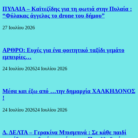
ΠΥΛΑΙΑ – Καϊτεζίδης για τη φωτιά στην Πυλαία :
“Φύλακας άγγελος το drone του δήμου”
27 Ιουλίου 2026
ΑΡΘΡΟ: Ευχές για ένα φοιτητικό ταξίδι γεμάτο
εμπειρίες…
24 Ιουλίου 2026
24 Ιουλίου 2026
Μέσα και έξω από …την δημαρχία ΧΑΛΚΗΔΟΝΟΣ
!
24 Ιουλίου 2026
24 Ιουλίου 2026
Δ. ΔΕΛΤΑ – Γερακίνα Μπισμπινά : Σε κάθε παιδί