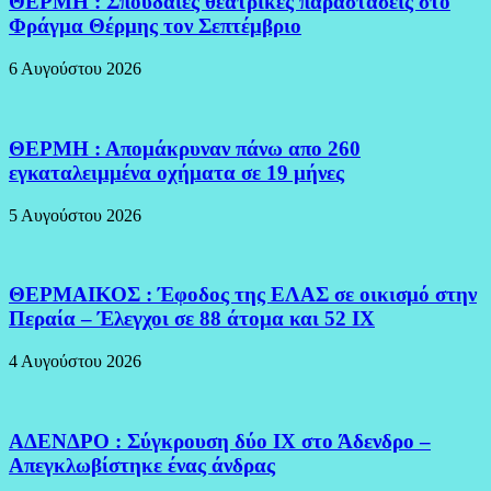
ΘΕΡΜΗ : Σπουδαίες θεατρικές παραστάσεις στο
Φράγμα Θέρμης τον Σεπτέμβριο
6 Αυγούστου 2026
ΘΕΡΜΗ : Απομάκρυναν πάνω απο 260
εγκαταλειμμένα οχήματα σε 19 μήνες
5 Αυγούστου 2026
ΘΕΡΜΑΙΚΟΣ : Έφοδος της ΕΛΑΣ σε οικισμό στην
Περαία – Έλεγχοι σε 88 άτομα και 52 ΙΧ
4 Αυγούστου 2026
ΑΔΕΝΔΡΟ : Σύγκρουση δύο ΙΧ στο Άδενδρο –
Απεγκλωβίστηκε ένας άνδρας