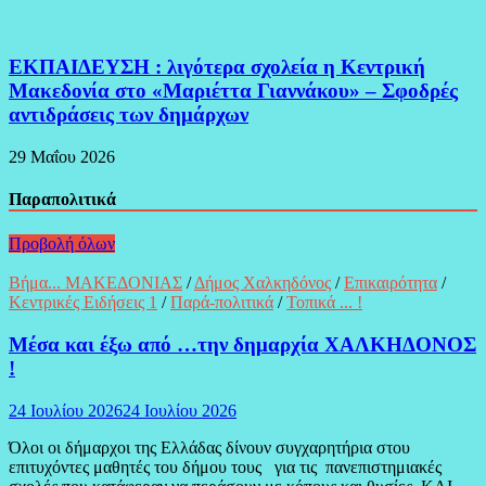
ΕΚΠΑΙΔΕΥΣΗ : λιγότερα σχολεία η Κεντρική
Μακεδονία στο «Μαριέττα Γιαννάκου» – Σφοδρές
αντιδράσεις των δημάρχων
29 Μαΐου 2026
Παραπολιτικά
Προβολή όλων
Βήμα... ΜΑΚΕΔΟΝΙΑΣ
/
Δήμος Χαλκηδόνος
/
Επικαιρότητα
/
Κεντρικές Ειδήσεις 1
/
Παρά-πολιτικά
/
Τοπικά ... !
Μέσα και έξω από …την δημαρχία ΧΑΛΚΗΔΟΝΟΣ
!
24 Ιουλίου 2026
24 Ιουλίου 2026
Όλοι οι δήμαρχοι της Ελλάδας δίνουν συγχαρητήρια στου
επιτυχόντες μαθητές του δήμου τους για τις πανεπιστημιακές