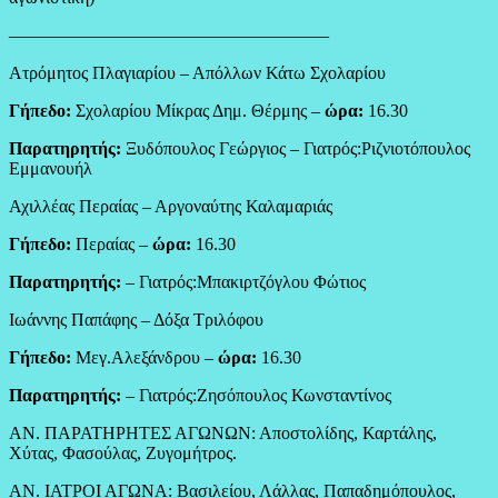
——————————————————
Ατρόμητος Πλαγιαρίου – Απόλλων Κάτω Σχολαρίου
Γήπεδο:
Σχολαρίου Μίκρας Δημ. Θέρμης –
ώρα:
16.30
Παρατηρητής:
Ξυδόπουλος Γεώργιος – Γιατρός:Ριζνιοτόπουλος
Εμμανουήλ
Αχιλλέας Περαίας – Αργοναύτης Καλαμαριάς
Γήπεδο:
Περαίας –
ώρα:
16.30
Παρατηρητής:
– Γιατρός:Μπακιρτζόγλου Φώτιος
Ιωάννης Παπάφης – Δόξα Τριλόφου
Γήπεδο:
Μεγ.Αλεξάνδρου –
ώρα:
16.30
Παρατηρητής:
– Γιατρός:Ζησόπουλος Κωνσταντίνος
ΑΝ. ΠΑΡΑΤΗΡΗΤΕΣ ΑΓΩΝΩΝ: Αποστολίδης, Καρτάλης,
Χύτας, Φασούλας, Ζυγομήτρος.
ΑΝ. ΙΑΤΡΟΙ ΑΓΩΝΑ: Βασιλείου, Λάλλας, Παπαδημόπουλος,