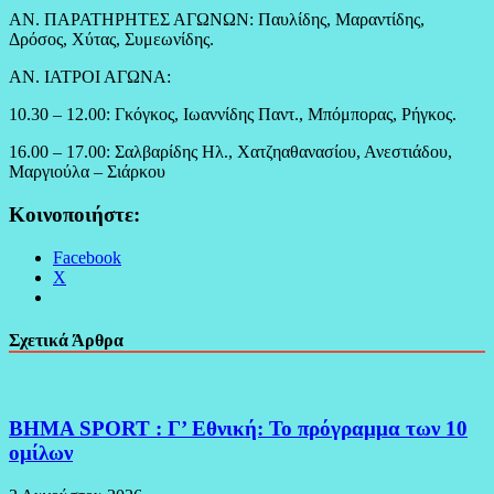
ΑΝ. ΠΑΡΑΤΗΡΗΤΕΣ ΑΓΩΝΩΝ: Παυλίδης, Μαραντίδης,
Δρόσος, Χύτας, Συμεωνίδης.
ΑΝ. ΙΑΤΡΟΙ ΑΓΩΝΑ:
10.30 – 12.00: Γκόγκος, Ιωαννίδης Παντ., Μπόμπορας, Ρήγκος.
16.00 – 17.00: Σαλβαρίδης Ηλ., Χατζηαθανασίου, Ανεστιάδου,
Μαργιούλα – Σιάρκου
Κοινοποιήστε:
Facebook
X
Σχετικά Άρθρα
BHMA SPORT : Γ’ Εθνική: Το πρόγραμμα των 10
ομίλων