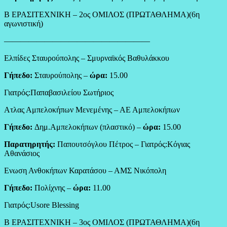
Β ΕΡΑΣΙΤΕΧΝΙΚΗ – 2ος ΟΜΙΛΟΣ (ΠΡΩΤΑΘΛΗΜΑ)(6η
αγωνιστική)
——————————————————
Ελπίδες Σταυρούπολης – Σμυρναϊκός Βαθυλάκκου
Γήπεδο:
Σταυρούπολης –
ώρα:
15.00
Γιατρός:Παπαβασιλείου Σωτήριος
Ατλας Αμπελοκήπων Μενεμένης – ΑΕ Αμπελοκήπων
Γήπεδο:
Δημ.Αμπελοκήπων (πλαστικό) –
ώρα:
15.00
Παρατηρητής:
Παπουτσόγλου Πέτρος – Γιατρός:Κόγιας
Αθανάσιος
Ενωση Ανθοκήπων Καρατάσου – ΑΜΣ Νικόπολη
Γήπεδο:
Πολίχνης –
ώρα:
11.00
Γιατρός:Usore Blessing
Β ΕΡΑΣΙΤΕΧΝΙΚΗ – 3ος ΟΜΙΛΟΣ (ΠΡΩΤΑΘΛΗΜΑ)(6η