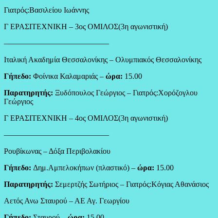
Γιατρός:Βασιλείου Ιωάννης
Γ ΕΡΑΣΙΤΕΧΝΙΚΗ – 3ος ΟΜΙΛΟΣ(3η αγωνιστική)
—————————————–
Ιταλική Ακαδημία Θεσσαλονίκης – Ολυμπιακός Θεσσαλονίκης
Γήπεδο:
Φοίνικα Καλαμαριάς –
ώρα:
15.00
Παρατηρητής:
Ξυδόπουλος Γεώργιος – Γιατρός:Χορόζογλου
Γεώργιος
Γ ΕΡΑΣΙΤΕΧΝΙΚΗ – 4ος ΟΜΙΛΟΣ(3η αγωνιστική)
—————————————–
Ρουβίκωνας – Δόξα Περιβολακίου
Γήπεδο:
Δημ.Αμπελοκήπων (πλαστικό) –
ώρα:
15.00
Παρατηρητής:
Σεμερτζής Σωτήριος – Γιατρός:Κόγιας Αθανάσιος
Αετός Ανω Σταυρού – ΑΕ Αγ. Γεωργίου
Γήπεδο:
Σταυρού –
ώρα:
15.00