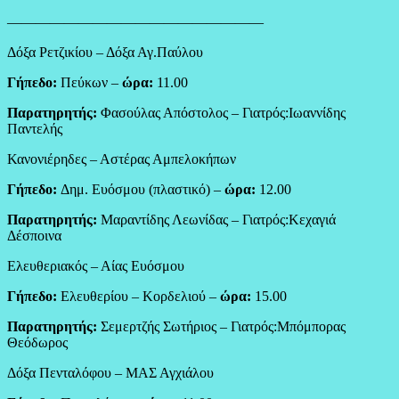
——————————————————
Δόξα Ρετζικίου – Δόξα Αγ.Παύλου
Γήπεδο:
Πεύκων –
ώρα:
11.00
Παρατηρητής:
Φασούλας Απόστολος – Γιατρός:Ιωαννίδης
Παντελής
Κανονιέρηδες – Αστέρας Αμπελοκήπων
Γήπεδο:
Δημ. Ευόσμου (πλαστικό) –
ώρα:
12.00
Παρατηρητής:
Μαραντίδης Λεωνίδας – Γιατρός:Κεχαγιά
Δέσποινα
Ελευθεριακός – Αίας Ευόσμου
Γήπεδο:
Ελευθερίου – Κορδελιού –
ώρα:
15.00
Παρατηρητής:
Σεμερτζής Σωτήριος – Γιατρός:Μπόμπορας
Θεόδωρος
Δόξα Πενταλόφου – ΜΑΣ Αγχιάλου