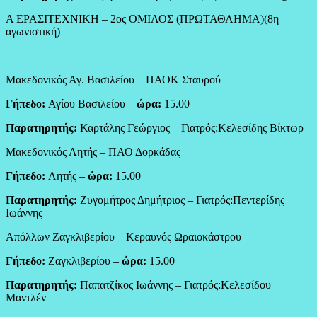
Α ΕΡΑΣΙΤΕΧΝΙΚΗ – 2ος ΟΜΙΛΟΣ (ΠΡΩΤΑΘΛΗΜΑ)(8η
αγωνιστική)
——————————————————
Μακεδονικός Αγ. Βασιλείου – ΠΑΟΚ Σταυρού
Γήπεδο:
Αγίου Βασιλείου –
ώρα:
15.00
Παρατηρητής:
Καρτάλης Γεώργιος – Γιατρός:Κελεσίδης Βίκτωρ
Μακεδονικός Λητής – ΠΑΟ Δορκάδας
Γήπεδο:
Λητής –
ώρα:
15.00
Παρατηρητής:
Ζυγομήτρος Δημήτριος – Γιατρός:Πεντερίδης
Ιωάννης
Απόλλων Ζαγκλιβερίου – Κεραυνός Ωραιοκάστρου
Γήπεδο:
Ζαγκλιβερίου –
ώρα:
15.00
Παρατηρητής:
Παπατζίκος Ιωάννης – Γιατρός:Κελεσίδου
Μαντλέν