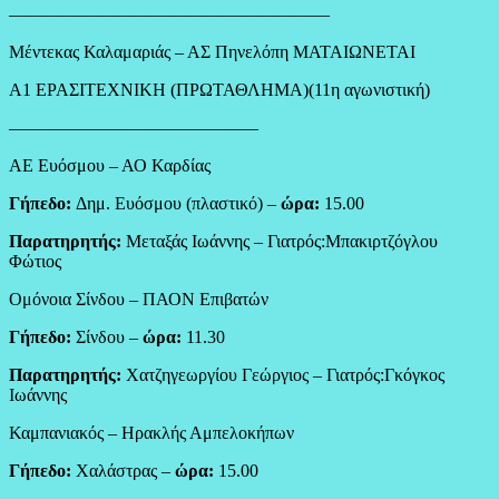
——————————————————
Μέντεκας Καλαμαριάς – ΑΣ Πηνελόπη ΜΑΤΑΙΩΝΕΤΑΙ
Α1 ΕΡΑΣΙΤΕΧΝΙΚΗ (ΠΡΩΤΑΘΛΗΜΑ)(11η αγωνιστική)
——————————————
ΑΕ Ευόσμου – ΑΟ Καρδίας
Γήπεδο:
Δημ. Ευόσμου (πλαστικό) –
ώρα:
15.00
Παρατηρητής:
Μεταξάς Ιωάννης – Γιατρός:Μπακιρτζόγλου
Φώτιος
Ομόνοια Σίνδου – ΠΑΟΝ Επιβατών
Γήπεδο:
Σίνδου –
ώρα:
11.30
Παρατηρητής:
Χατζηγεωργίου Γεώργιος – Γιατρός:Γκόγκος
Ιωάννης
Καμπανιακός – Ηρακλής Αμπελοκήπων
Γήπεδο:
Χαλάστρας –
ώρα:
15.00