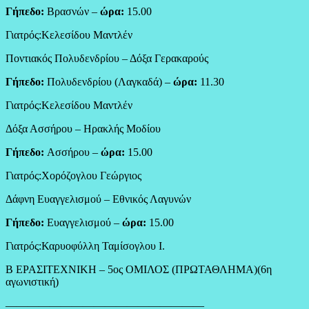
Γήπεδο:
Βρασνών –
ώρα:
15.00
Γιατρός:Κελεσίδου Μαντλέν
Ποντιακός Πολυδενδρίου – Δόξα Γερακαρούς
Γήπεδο:
Πολυδενδρίου (Λαγκαδά) –
ώρα:
11.30
Γιατρός:Κελεσίδου Μαντλέν
Δόξα Ασσήρου – Ηρακλής Μοδίου
Γήπεδο:
Ασσήρου –
ώρα:
15.00
Γιατρός:Χορόζογλου Γεώργιος
Δάφνη Ευαγγελισμού – Εθνικός Λαγυνών
Γήπεδο:
Ευαγγελισμού –
ώρα:
15.00
Γιατρός:Καρυοφύλλη Ταμίσογλου Ι.
Β ΕΡΑΣΙΤΕΧΝΙΚΗ – 5ος ΟΜΙΛΟΣ (ΠΡΩΤΑΘΛΗΜΑ)(6η
αγωνιστική)
——————————————————