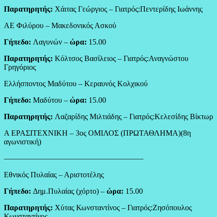
Παρατηρητής:
Χάιτας Γεώργιος – Γιατρός:Πεντερίδης Ιωάννης
ΑΕ Φιλύρου – Μακεδονικός Ασκού
Γήπεδο:
Λαγυνών –
ώρα:
15.00
Παρατηρητής:
Κόλτσος Βασίλειος – Γιατρός:Αναγνώστου
Γρηγόριος
Ελλήσποντος Μαδύτου – Κεραυνός Κολχικού
Γήπεδο:
Μαδύτου –
ώρα:
15.00
Παρατηρητής:
Λαζαρίδης Μιλτιάδης – Γιατρός:Κελεσίδης Βίκτωρ
Α ΕΡΑΣΙΤΕΧΝΙΚΗ – 3ος ΟΜΙΛΟΣ (ΠΡΩΤΑΘΛΗΜΑ)(8η
αγωνιστική)
——————————————————
Εθνικός Πυλαίας – Αριστοτέλης
Γήπεδο:
Δημ.Πυλαίας (χόρτο) –
ώρα:
15.00
Παρατηρητής:
Χύτας Κωνσταντίνος – Γιατρός:Ζησόπουλος
Κωνσταντίνος