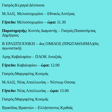
Γιατρός:Κεχαγιά Δέσποινα
Μ.Αλέξ. Μελισσοχωρίου – Εθνικός Αστέρας
Γήπεδο:
Μελισσοχωρίου –
ώρα:
11.30
Παρατηρητής:
Κοντός Διαμαντής – Γιατρός:Παπατσίμπας
Δημήτριος
Β ΕΡΑΣΙΤΕΧΝΙΚΗ – 4ος ΟΜΙΛΟΣ (ΠΡΩΤΑΘΛΗΜΑ)(6η
αγωνιστική)
Αρης Καβαλαρίου – ΠΑΟΚ Ανοιξιάς
Γήπεδο:
Καβαλαρίου –
ώρα:
12.00
Γιατρός:Μαργαρίτης Κοσμάς
Μ.Αλέξ. Νέας Απολλωνίας – Νέστωρ Οσσας
Γήπεδο:
Νέας Απολλωνίας –
ώρα:
15.00
Γιατρός:Μαργαρίτης Κοσμάς
Βρασίδας Βρασνών – Ελλήσποντος Κριθιάς