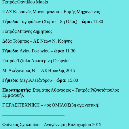
Γιατρός:Φαντίδου Μαρία
ΠΑΣ Κεραυνός Μονοπηγάδου – Ερμής Μηχανιώνας
Γήπεδο:
Ταγαράδων (Χόρτο – 8η Οδός) –
ώρα:
11.30
Γιατρός:Μπάνης Δημήτριος
Δόξα Τούμπας – ΑΣ Νέων Ν. Κρήνης
Γήπεδο:
Αγίου Γεωργίου –
ώρα:
11.30
Γιατρός:Τζίολα Αικατερίνη Γεωργία
Μ. Αλέξανδρος Θ. – ΑΣ Ηρακλής 2015
Γήπεδο:
Μεγ.Αλεξάνδρου –
ώρα:
15.00
Παρατηρητής:
Σταμάτης Αθανάσιος – Γιατρός:Ριζνιοτόπουλος
Εμμανουήλ
Γ ΕΡΑΣΙΤΕΧΝΙΚΗ – 4ος ΟΜΙΛΟΣ(3η αγωνιστική)
—————————————–
Φοίνικας Σχολαρίου – Αναγέννηση Καλοχωρίου 2015