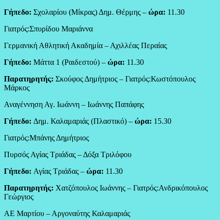
Γήπεδο:
Σχολαρίου (Μίκρας) Δημ. Θέρμης –
ώρα:
11.30
Γιατρός:Σπυρίδου Μαριάννα
Γερμανική Αθλητική Ακαδημία – Αχιλλέας Περαίας
Γήπεδο:
Μάττα 1 (Ραιδεστού) –
ώρα:
11.30
Παρατηρητής:
Σκούφος Δημήτριος – Γιατρός:Κωστόπουλος
Μάρκος
Αναγέννηση Αγ. Ιωάννη – Ιωάννης Παπάφης
Γήπεδο:
Δημ. Καλαμαριάς (Πλαστικό) –
ώρα:
15.30
Γιατρός:Μπάνης Δημήτριος
Πυρσός Αγίας Τριάδας – Δόξα Τριλόφου
Γήπεδο:
Αγίας Τριάδας –
ώρα:
11.30
Παρατηρητής:
Χατζόπουλος Ιωάννης – Γιατρός:Ανδρικόπουλος
Γεώργιος
ΑΕ Μαρτίου – Αργοναύτης Καλαμαριάς