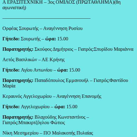
Α ΕΡΑΣΙΤΕΧΝΙΚΗ – 3ος ΟΜΙΛΟΣ (ΠΡΩΤΑΘΛΗΜΑ)(8η
αγωνιστική)
——————————————————
Ορφέας Σουρωτής – Αναγέννηση Ρυσίου
Γήπεδο:
Σουρωτής –
ώρα:
15.00
Παρατηρητής:
Σκούφος Δημήτριος – Γιατρός:Σπυρίδου Μαριάννα
Αετός Βασιλικών – ΑΕ Κρήνης
Γήπεδο:
Αγίου Αντωνίου –
ώρα:
15.00
Παρατηρητής:
Παπαδόπουλος Εμμανουήλ – Γιατρός:Φαντίδου
Μαρία
Κεραυνός Αγγελοχωρίου – Αναγέννηση Επανομής
Γήπεδο:
Αγγελοχωρίου –
ώρα:
15.00
Παρατηρητής:
Βλαχούδης Κωνσταντίνος –
Γιατρός:Μπακιρτζόγλου Φώτιος
Νίκη Μεσημερίου – ΠΟ Μαλακοπής Πυλαίας