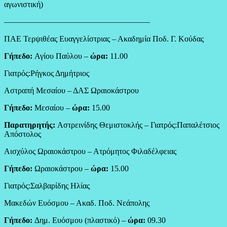
αγωνιστική)
——————————————————
ΠΑΕ Τερψιθέας Ευαγγελίστριας – Ακαδημία Ποδ. Γ. Κούδας
Γήπεδο:
Αγίου Παύλου –
ώρα:
11.00
Γιατρός:Ρήγκος Δημήτριος
Αστραπή Μεσαίου – ΔΑΣ Ωραιοκάστρου
Γήπεδο:
Μεσαίου –
ώρα:
15.00
Παρατηρητής:
Αστρεινίδης Θεμιστοκλής – Γιατρός:Παπαλέτσιος
Απόστολος
Αισχύλος Ωραιοκάστρου – Ατρόμητος Φιλαδέλφειας
Γήπεδο:
Ωραιοκάστρου –
ώρα:
15.00
Γιατρός:Σαλβαρίδης Ηλίας
Μακεδών Ευόσμου – Ακαδ. Ποδ. Νεάπολης
Γήπεδο:
Δημ. Ευόσμου (πλαστικό) –
ώρα:
09.30