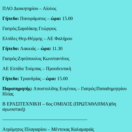
ΠΑΟ Διοικητηρίου – Αίολος
Γήπεδο:
Πανοράματος –
ώρα:
15.00
Γιατρός:Σαριδάκης Γεώργιος
Ελπίδες Θερ.Θέρμης – ΑΕ Φαλήρου
Γήπεδο:
Λακκιάς –
ώρα:
11.30
Γιατρός:Ζησόπουλος Κωνσταντίνος
ΑΕ Ελπίδα Τούμπας – Προοδευτική
Γήπεδο:
Τριανδρίας –
ώρα:
15.00
Παρατηρητής:
Αποστολίδης Ευγένιος – Γιατρός:Παπαδημητρίου
Ηλίας
Β ΕΡΑΣΙΤΕΧΝΙΚΗ – 6ος ΟΜΙΛΟΣ (ΠΡΩΤΑΘΛΗΜΑ)(6η
αγωνιστική)
——————————————————
Ατρόμητος Πλαγιαρίου – Μέντεκας Καλαμαριάς