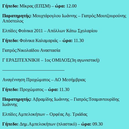
Γήπεδο:
Μίκρας (ΕΠΣΜ) –
ώρα:
12.00
Παρατηρητής:
Μουχτάρογλου Ιωάννης – Γιατρός:Μουτζουρούνης
Απόστολος
Ελπίδες Φοίνικα 2011 – Απόλλων Κάτω Σχολαρίου
Γήπεδο:
Φοίνικα Καλαμαριάς –
ώρα:
11.30
Γιατρός:Νικολαϊδου Αναστασία
Γ ΕΡΑΣΙΤΕΧΝΙΚΗ – 1ος ΟΜΙΛΟΣ(3η αγωνιστική)
—————————————–
Αναγέννηση Προχώματος – ΑΟ Μεσήμβριας
Γήπεδο:
Προχώματος –
ώρα:
11.30
Παρατηρητής:
Αβραμίδης Ιωάννης – Γιατρός:Τσαμαντουρίδης
Ιωάννης
Ελπίδες Αμπελοκήπων – Ορφέας Αγ. Τριάδας
Γήπεδο:
Δημ.Αμπελοκήπων (πλαστικό) –
ώρα:
09.30