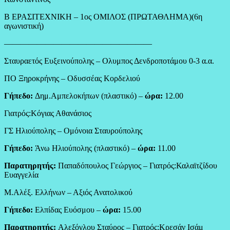
Β ΕΡΑΣΙΤΕΧΝΙΚΗ – 1ος ΟΜΙΛΟΣ (ΠΡΩΤΑΘΛΗΜΑ)(6η
αγωνιστική)
——————————————————
Σταυραετός Ευξεινούπολης – Ολυμπος Δενδροποτάμου 0-3 α.α.
ΠΟ Ξηροκρήνης – Οδυσσέας Κορδελιού
Γήπεδο:
Δημ.Αμπελοκήπων (πλαστικό) –
ώρα:
12.00
Γιατρός:Κόγιας Αθανάσιος
ΓΣ Ηλιούπολης – Ομόνοια Σταυρούπολης
Γήπεδο:
Άνω Ηλιούπολης (πλαστικό) –
ώρα:
11.00
Παρατηρητής:
Παπαδόπουλος Γεώργιος – Γιατρός:Καλαϊτζίδου
Ευαγγελία
Μ.Αλέξ. Ελλήνων – Αξιός Ανατολικού
Γήπεδο:
Ελπίδας Ευόσμου –
ώρα:
15.00
Παρατηρητής:
Αλεξόγλου Σταύρος – Γιατρός:Κρεσάν Ισάμ