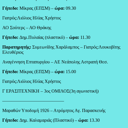
Γήπεδο:
Μίκρας (ΕΠΣΜ) –
ώρα:
09.30
Γιατρός:Λιόλιος Ηλίας Χρήστος
ΑΟ Σούτερς – ΑΟ Θράκης
Γήπεδο:
Δημ.Πυλαίας (πλαστικό) –
ώρα:
11.30
Παρατηρητής:
Συμεωνίδης Χαράλαμπος – Γιατρός:Λουκοβίτης
Ελευθέριος
Αναγέννηση Επταπυργίου – ΑΕ Νεάπολης Αστραπή Θεσ.
Γήπεδο:
Μίκρας (ΕΠΣΜ) –
ώρα:
15.00
Γιατρός:Λιόλιος Ηλίας Χρήστος
Γ ΕΡΑΣΙΤΕΧΝΙΚΗ – 3ος ΟΜΙΛΟΣ(3η αγωνιστική)
—————————————–
Μαραθών Υποδομή 1926 – Ατρόμητος Αγ. Παρασκευής
Γήπεδο:
Δημ. Καλαμαριάς (Πλαστικό) –
ώρα:
13.30