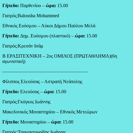
Γήπεδο:
Παρθενίου –
ώρα:
15.00
Γιατρός:Balousha Mohammed
Εθνικός Ευόσμου – Λύκοι Δήμου Παύλου Μελά
Γήπεδο:
Δημ. Ευόσμου (πλαστικό) –
ώρα:
15.00
Γιατρός:Κρεσάν Ισάμ
Β ΕΡΑΣΙΤΕΧΝΙΚΗ – 2ος ΟΜΙΛΟΣ (ΠΡΩΤΑΘΛΗΜΑ)(6η
αγωνιστική)
——————————————————
Φίλιππος Ελεούσας – Αστραπή Νεάπολης
Γήπεδο:
Ελεούσας –
ώρα:
15.00
Γιατρός:Γκόγκος Ιωάννης
Μακεδονικός Μοναστηρίου – Εθνικός Μετεώρων
Γήπεδο:
Μοναστηρίου –
ώρα:
15.00
Γιατρός:Τσαμαντουρίδης Ιωάννης