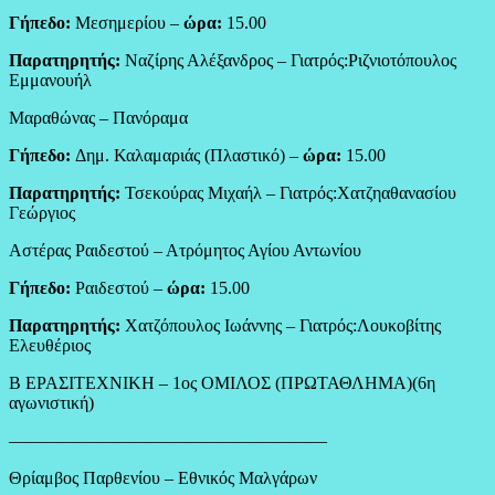
Γήπεδο:
Μεσημερίου –
ώρα:
15.00
Παρατηρητής:
Ναζίρης Αλέξανδρος – Γιατρός:Ριζνιοτόπουλος
Εμμανουήλ
Μαραθώνας – Πανόραμα
Γήπεδο:
Δημ. Καλαμαριάς (Πλαστικό) –
ώρα:
15.00
Παρατηρητής:
Τσεκούρας Μιχαήλ – Γιατρός:Χατζηαθανασίου
Γεώργιος
Αστέρας Ραιδεστού – Ατρόμητος Αγίου Αντωνίου
Γήπεδο:
Ραιδεστού –
ώρα:
15.00
Παρατηρητής:
Χατζόπουλος Ιωάννης – Γιατρός:Λουκοβίτης
Ελευθέριος
Β ΕΡΑΣΙΤΕΧΝΙΚΗ – 1ος ΟΜΙΛΟΣ (ΠΡΩΤΑΘΛΗΜΑ)(6η
αγωνιστική)
——————————————————
Θρίαμβος Παρθενίου – Εθνικός Μαλγάρων