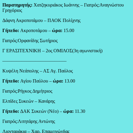
Παρατηρητής:
Χατζηκυριάκος Ιωάννης – Γιατρός:Αναγνώστου
Γρηγόριος
Δάφνη Ακροποτάμου – ΠΑΟΚ Πολίχνης
Γήπεδο:
Ακροποτάμου –
ώρα:
15.00
Γιατρός:Ορφανίδης Σωτήριος
Γ ΕΡΑΣΙΤΕΧΝΙΚΗ – 2ος ΟΜΙΛΟΣ(3η αγωνιστική)
—————————————–
Κυψέλη Νεάπολης – ΑΣ Αγ. Παύλος
Γήπεδο:
Αγίου Παύλου –
ώρα:
13.00
Γιατρός:Ρήγκος Δημήτριος
Ελπίδες Συκεών – Κανάρης
Γήπεδο:
ΔΑΚ Συκεών (Νέο) –
ώρα:
11.30
Γιατρός:Λιτητάρης Αντώνης
Λιονταράκια – Χαρ. Επαμεινώνδας