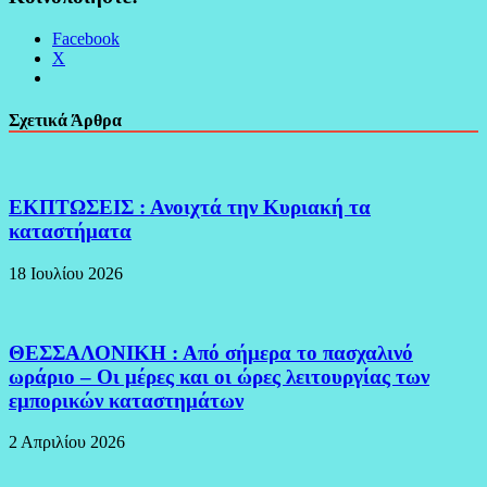
Facebook
X
Σχετικά Άρθρα
ΕΚΠΤΩΣΕΙΣ : Ανοιχτά την Κυριακή τα
καταστήματα
18 Ιουλίου 2026
ΘΕΣΣΑΛΟΝΙΚΗ : Από σήμερα το πασχαλινό
ωράριο – Οι μέρες και οι ώρες λειτουργίας των
εμπορικών καταστημάτων
2 Απριλίου 2026