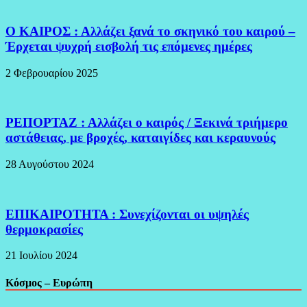
Ο ΚΑΙΡΟΣ : Αλλάζει ξανά το σκηνικό του καιρού –
Έρχεται ψυχρή εισβολή τις επόμενες ημέρες
2 Φεβρουαρίου 2025
ΡΕΠΟΡΤΑΖ : Αλλάζει ο καιρός / Ξεκινά τριήμερο
αστάθειας, με βροχές, καταιγίδες και κεραυνούς
28 Αυγούστου 2024
ΕΠΙΚΑΙΡΟΤΗΤΑ : Συνεχίζονται οι υψηλές
θερμοκρασίες
21 Ιουλίου 2024
Κόσμος – Ευρώπη