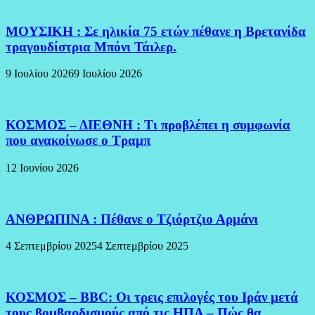
ΜΟΥΣΙΚΗ : Σε ηλικία 75 ετών πέθανε η Βρετανίδα
τραγουδίστρια Μπόνι Τάιλερ.
9 Ιουλίου 2026
9 Ιουλίου 2026
ΚΟΣΜΟΣ – ΔΙΕΘΝΗ : Τι προβλέπει η συμφωνία
που ανακοίνωσε ο Τραμπ
12 Ιουνίου 2026
ΑΝΘΡΩΠΙΝΑ : Πέθανε ο Τζιόρτζιο Αρμάνι
4 Σεπτεμβρίου 2025
4 Σεπτεμβρίου 2025
ΚΟΣΜΟΣ – BBC: Οι τρεις επιλογές του Ιράν μετά
τους βομβαρδισμούς από τις ΗΠΑ – Πώς θα