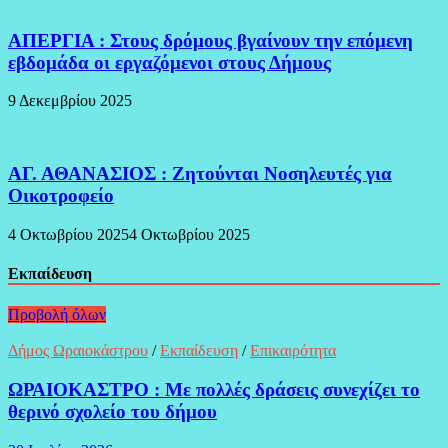
ΑΠΕΡΓΙΑ : Στους δρόμους βγαίνουν την επόμενη
εβδομάδα οι εργαζόμενοι στους Δήμους
9 Δεκεμβρίου 2025
ΑΓ. ΑΘΑΝΑΣΙΟΣ : Ζητούνται Νοσηλευτές για
Οικοτροφείο
4 Οκτωβρίου 2025
4 Οκτωβρίου 2025
Εκπαίδευση
Προβολή όλων
Δήμος Ωραιοκάστρου
/
Εκπαίδευση
/
Επικαιρότητα
ΩΡΑΙΟΚΑΣΤΡΟ : Με πολλές δράσεις συνεχίζει το
θερινό σχολείο του δήμου