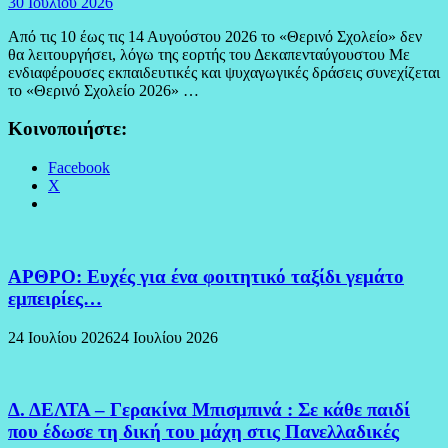
30 Ιουλίου 2026
Από τις 10 έως τις 14 Αυγούστου 2026 το «Θερινό Σχολείο» δεν
θα λειτουργήσει, λόγω της εορτής του Δεκαπενταύγουστου Με
ενδιαφέρουσες εκπαιδευτικές και ψυχαγωγικές δράσεις συνεχίζεται
το «Θερινό Σχολείο 2026» …
Κοινοποιήστε:
Facebook
X
ΑΡΘΡΟ: Ευχές για ένα φοιτητικό ταξίδι γεμάτο
εμπειρίες…
24 Ιουλίου 2026
24 Ιουλίου 2026
Δ. ΔΕΛΤΑ – Γερακίνα Μπισμπινά : Σε κάθε παιδί
που έδωσε τη δική του μάχη στις Πανελλαδικές