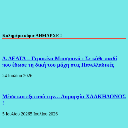
Καλημέρα κύριε ΔΗΜΑΡΧΕ !
Δ. ΔΕΛΤΑ – Γερακίνα Μπισμπινά : Σε κάθε παιδί
που έδωσε τη δική του μάχη στις Πανελλαδικές
24 Ιουλίου 2026
Μέσα και εξω από την… Δημαρχία ΧΑΛΚΗΔΟΝΟΣ
!
5 Ιουλίου 2026
5 Ιουλίου 2026