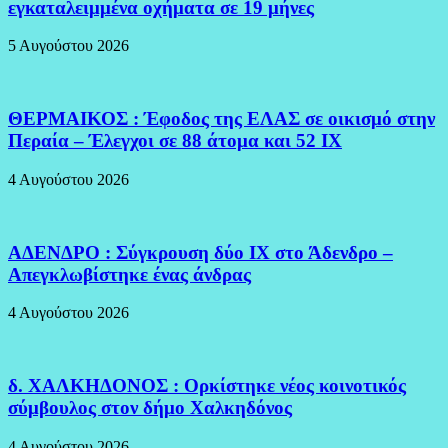
εγκαταλειμμένα οχήματα σε 19 μήνες
5 Αυγούστου 2026
ΘΕΡΜΑΙΚΟΣ : Έφοδος της ΕΛΑΣ σε οικισμό στην
Περαία – Έλεγχοι σε 88 άτομα και 52 ΙΧ
4 Αυγούστου 2026
ΑΔΕΝΔΡΟ : Σύγκρουση δύο ΙΧ στο Άδενδρο –
Απεγκλωβίστηκε ένας άνδρας
4 Αυγούστου 2026
δ. ΧΑΛΚΗΔΟΝΟΣ : Ορκίστηκε νέος κοινοτικός
σύμβουλος στον δήμο Χαλκηδόνος
4 Αυγούστου 2026