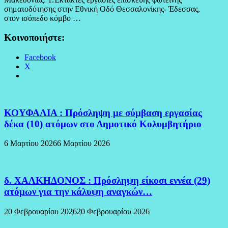
σηματοδότησης στην Εθνική Οδό Θεσσαλονίκης- Έδεσσας,
στον ισόπεδο κόμβο …
Κοινοποιήστε:
Facebook
X
ΚΟΥΦΑΛΙΑ : Πρόσληψη με σύμβαση εργασίας
δέκα (10) ατόμων στο Δημοτικό Κολυμβητήριο
6 Μαρτίου 2026
6 Μαρτίου 2026
δ. ΧΑΛΚΗΔΟΝΟΣ : Πρόσληψη είκοσι εννέα (29)
ατόμων για την κάλυψη αναγκών…
20 Φεβρουαρίου 2026
20 Φεβρουαρίου 2026