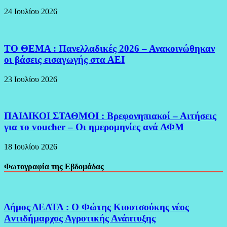
24 Ιουλίου 2026
ΤΟ ΘΕΜΑ : Πανελλαδικές 2026 – Ανακοινώθηκαν
οι βάσεις εισαγωγής στα ΑΕΙ
23 Ιουλίου 2026
ΠΑΙΔΙΚΟΙ ΣΤΑΘΜΟΙ : Βρεφονηπιακοί – Αιτήσεις
για το voucher – Οι ημερομηνίες ανά ΑΦΜ
18 Ιουλίου 2026
Φωτογραφία της Εβδομάδας
Δήμος ΔΕΛΤΑ : Ο Φώτης Κιουτσούκης νέος
Aντιδήμαρχος Αγροτικής Ανάπτυξης