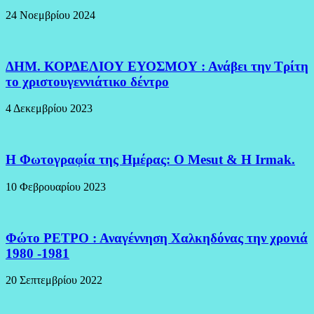
24 Νοεμβρίου 2024
ΔΗΜ. ΚΟΡΔΕΛΙΟΥ ΕΥΟΣΜΟΥ : Ανάβει την Τρίτη
το χριστουγεννιάτικο δέντρο
4 Δεκεμβρίου 2023
H Φωτογραφία της Ημέρας: O Mesut & Η Irmak.
10 Φεβρουαρίου 2023
Φώτο ΡΕΤΡΟ : Αναγέννηση Χαλκηδόνας την χρονιά
1980 -1981
20 Σεπτεμβρίου 2022