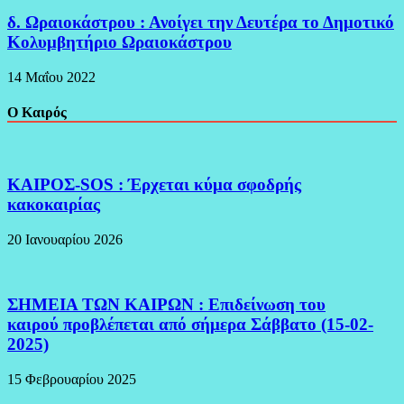
δ. Ωραιοκάστρου : Ανοίγει την Δευτέρα το Δημοτικό
Κολυμβητήριο Ωραιοκάστρου
14 Μαΐου 2022
Ο Καιρός
ΚΑΙΡΟΣ-SOS : Έρχεται κύμα σφοδρής
κακοκαιρίας
20 Ιανουαρίου 2026
ΣΗΜΕΙΑ ΤΩΝ ΚΑΙΡΩΝ : Επιδείνωση του
καιρού προβλέπεται από σήμερα Σάββατο (15-02-
2025)
15 Φεβρουαρίου 2025