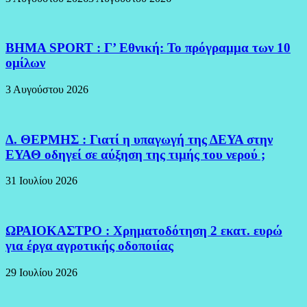
BHMA SPORT : Γ’ Εθνική: Το πρόγραμμα των 10
ομίλων
3 Αυγούστου 2026
Δ. ΘΕΡΜΗΣ : Γιατί η υπαγωγή της ΔΕΥΑ στην
ΕΥΑΘ οδηγεί σε αύξηση της τιμής του νερού ;
31 Ιουλίου 2026
ΩΡΑΙΟΚΑΣΤΡΟ : Χρηματοδότηση 2 εκατ. ευρώ
για έργα αγροτικής οδοποιίας
29 Ιουλίου 2026