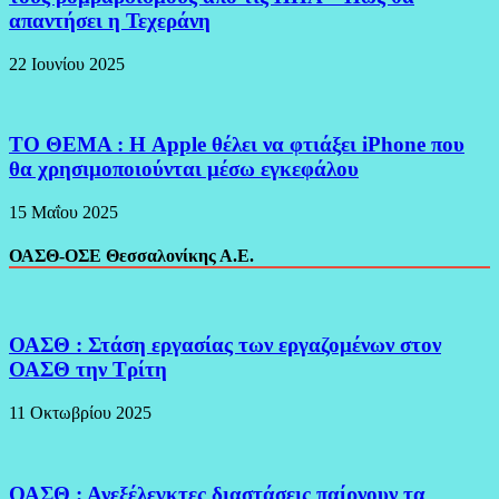
απαντήσει η Τεχεράνη
22 Ιουνίου 2025
ΤΟ ΘΕΜΑ : Η Apple θέλει να φτιάξει iPhone που
θα χρησιμοποιούνται μέσω εγκεφάλου
15 Μαΐου 2025
ΟΑΣΘ-ΟΣΕ Θεσσαλονίκης Α.Ε.
ΟΑΣΘ : Στάση εργασίας των εργαζομένων στον
ΟΑΣΘ την Τρίτη
11 Οκτωβρίου 2025
ΟΑΣΘ : Ανεξέλεγκτες διαστάσεις παίρνουν τα