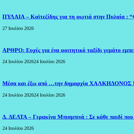
ΠΥΛΑΙΑ – Καϊτεζίδης για τη φωτιά στην Πυλαία : “
27 Ιουλίου 2026
ΑΡΘΡΟ: Ευχές για ένα φοιτητικό ταξίδι γεμάτο εμπ
24 Ιουλίου 2026
24 Ιουλίου 2026
Μέσα και έξω από …την δημαρχία ΧΑΛΚΗΔΟΝΟΣ 
24 Ιουλίου 2026
24 Ιουλίου 2026
Δ. ΔΕΛΤΑ – Γερακίνα Μπισμπινά : Σε κάθε παιδί που
24 Ιουλίου 2026