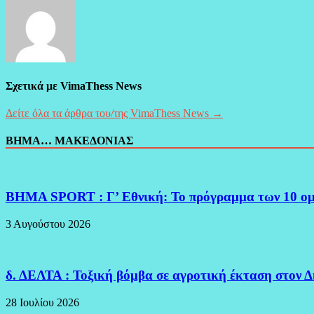
Σχετικά με VimaThess News
Δείτε όλα τα άρθρα του/της VimaThess News →
ΒΗΜΑ… ΜΑΚΕΔΟΝΙΑΣ
BHMA SPORT : Γ’ Εθνική: Το πρόγραμμα των 10 ο
3 Αυγούστου 2026
δ. ΔΕΛΤΑ : Τοξική βόμβα σε αγροτική έκταση στον 
28 Ιουλίου 2026