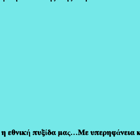
 𝛈 𝛆𝛉𝛎𝛊𝛋ή 𝛑𝛖𝛏ί𝛅𝛂 𝛍𝛂ς…𝚳𝛆 𝛖𝛑𝛆𝛒𝛈𝛗ά𝛎𝛆𝛊𝛂 𝛋