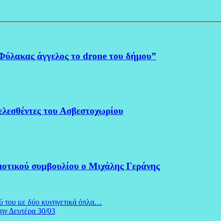
Φύλακας άγγελος το drone του δήμου”
λεσθέντες του Ασβεστοχωρίου
μοτικού συμβουλίου ο Μιχάλης Γεράνης
ύ του με δύο κυνηγετικά όπλα…
ην Δευτέρα 30/03