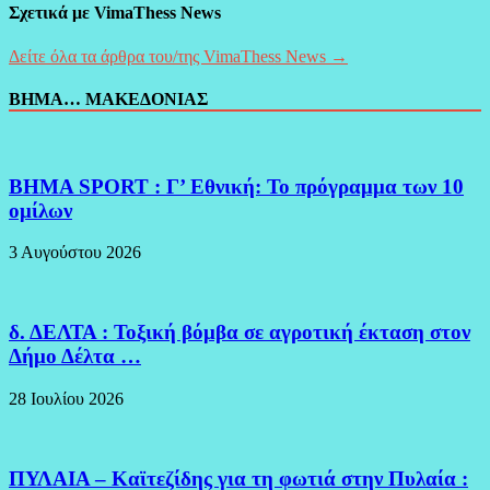
Σχετικά με VimaThess News
Δείτε όλα τα άρθρα του/της VimaThess News →
ΒΗΜΑ… ΜΑΚΕΔΟΝΙΑΣ
BHMA SPORT : Γ’ Εθνική: Το πρόγραμμα των 10
ομίλων
3 Αυγούστου 2026
δ. ΔΕΛΤΑ : Τοξική βόμβα σε αγροτική έκταση στον
Δήμο Δέλτα …
28 Ιουλίου 2026
ΠΥΛΑΙΑ – Καϊτεζίδης για τη φωτιά στην Πυλαία :