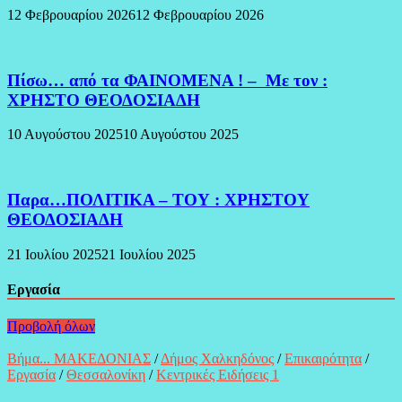
12 Φεβρουαρίου 2026
12 Φεβρουαρίου 2026
Πίσω… από τα ΦΑΙΝΟΜΕΝΑ ! – Με τον :
ΧΡΗΣΤΟ ΘΕΟΔΟΣΙΑΔΗ
10 Αυγούστου 2025
10 Αυγούστου 2025
Παρα…ΠΟΛΙΤΙΚΑ – ΤΟΥ : ΧΡΗΣΤΟΥ
ΘΕΟΔΟΣΙΑΔΗ
21 Ιουλίου 2025
21 Ιουλίου 2025
Εργασία
Προβολή όλων
Βήμα... ΜΑΚΕΔΟΝΙΑΣ
/
Δήμος Χαλκηδόνος
/
Επικαιρότητα
/
Εργασία
/
Θεσσαλονίκη
/
Κεντρικές Ειδήσεις 1