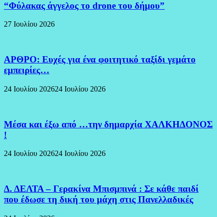
“Φύλακας άγγελος το drone του δήμου”
27 Ιουλίου 2026
ΑΡΘΡΟ: Ευχές για ένα φοιτητικό ταξίδι γεμάτο
εμπειρίες…
24 Ιουλίου 2026
24 Ιουλίου 2026
Μέσα και έξω από …την δημαρχία ΧΑΛΚΗΔΟΝΟΣ
!
24 Ιουλίου 2026
24 Ιουλίου 2026
Δ. ΔΕΛΤΑ – Γερακίνα Μπισμπινά : Σε κάθε παιδί
που έδωσε τη δική του μάχη στις Πανελλαδικές