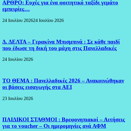
ΑΡΘΡΟ: Ευχές για ένα φοιτητικό ταξίδι γεμάτο
εμπειρίες…
24 Ιουλίου 2026
24 Ιουλίου 2026
Δ. ΔΕΛΤΑ – Γερακίνα Μπισμπινά : Σε κάθε παιδί
που έδωσε τη δική του μάχη στις Πανελλαδικές
24 Ιουλίου 2026
ΤΟ ΘΕΜΑ : Πανελλαδικές 2026 – Ανακοινώθηκαν
οι βάσεις εισαγωγής στα ΑΕΙ
23 Ιουλίου 2026
ΠΑΙΔΙΚΟΙ ΣΤΑΘΜΟΙ : Βρεφονηπιακοί – Αιτήσεις
για το voucher – Οι ημερομηνίες ανά ΑΦΜ