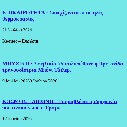
ΕΠΙΚΑΙΡΟΤΗΤΑ : Συνεχίζονται οι υψηλές
θερμοκρασίες
21 Ιουλίου 2024
Κόσμος – Ευρώπη
ΜΟΥΣΙΚΗ : Σε ηλικία 75 ετών πέθανε η Βρετανίδα
τραγουδίστρια Μπόνι Τάιλερ.
9 Ιουλίου 2026
9 Ιουλίου 2026
ΚΟΣΜΟΣ – ΔΙΕΘΝΗ : Τι προβλέπει η συμφωνία
που ανακοίνωσε ο Τραμπ
12 Ιουνίου 2026