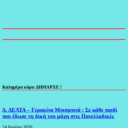
Καλημέρα κύριε ΔΗΜΑΡΧΕ !
Δ. ΔΕΛΤΑ – Γερακίνα Μπισμπινά : Σε κάθε παιδί
που έδωσε τη δική του μάχη στις Πανελλαδικές
24 Ιουλίου 2026