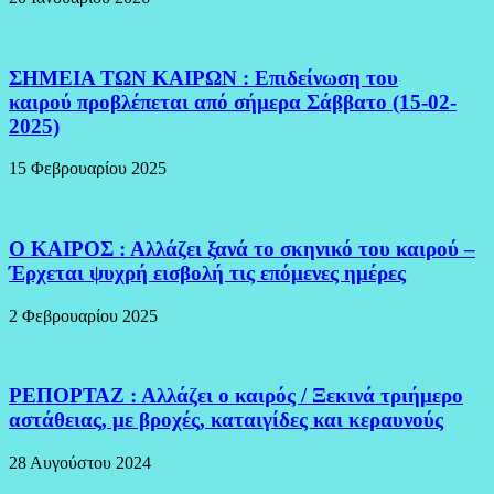
ΣΗΜΕΙΑ ΤΩΝ ΚΑΙΡΩΝ : Επιδείνωση του
καιρού προβλέπεται από σήμερα Σάββατο (15-02-
2025)
15 Φεβρουαρίου 2025
Ο ΚΑΙΡΟΣ : Αλλάζει ξανά το σκηνικό του καιρού –
Έρχεται ψυχρή εισβολή τις επόμενες ημέρες
2 Φεβρουαρίου 2025
ΡΕΠΟΡΤΑΖ : Αλλάζει ο καιρός / Ξεκινά τριήμερο
αστάθειας, με βροχές, καταιγίδες και κεραυνούς
28 Αυγούστου 2024