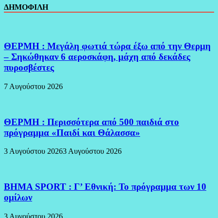
ΔΗΜΟΦΙΛΗ
ΘΕΡΜΗ : Μεγάλη φωτιά τώρα έξω από την Θερμη
– Σηκώθηκαν 6 αεροσκάφη, μάχη από δεκάδες
πυροσβέστες
7 Αυγούστου 2026
ΘΕΡΜΗ : Περισσότερα από 500 παιδιά στο
πρόγραμμα «Παιδί και Θάλασσα»
3 Αυγούστου 2026
3 Αυγούστου 2026
BHMA SPORT : Γ’ Εθνική: Το πρόγραμμα των 10
ομίλων
3 Αυγούστου 2026