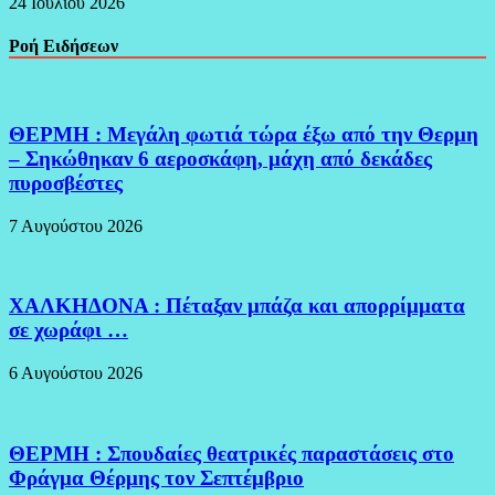
24 Ιουλίου 2026
Ροή Ειδήσεων
ΘΕΡΜΗ : Μεγάλη φωτιά τώρα έξω από την Θερμη
– Σηκώθηκαν 6 αεροσκάφη, μάχη από δεκάδες
πυροσβέστες
7 Αυγούστου 2026
ΧΑΛΚΗΔΟΝΑ : Πέταξαν μπάζα και απορρίμματα
σε χωράφι …
6 Αυγούστου 2026
ΘΕΡΜΗ : Σπουδαίες θεατρικές παραστάσεις στο
Φράγμα Θέρμης τον Σεπτέμβριο