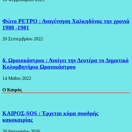
Φώτο ΡΕΤΡΟ : Αναγέννηση Χαλκηδόνας την χρονιά
1980 -1981
20 Σεπτεμβρίου 2022
δ. Ωραιοκάστρου : Ανοίγει την Δευτέρα το Δημοτικό
Κολυμβητήριο Ωραιοκάστρου
14 Μαΐου 2022
Ο Καιρός
ΚΑΙΡΟΣ-SOS : Έρχεται κύμα σφοδρής
κακοκαιρίας
20 Ιανουαρίου 2026