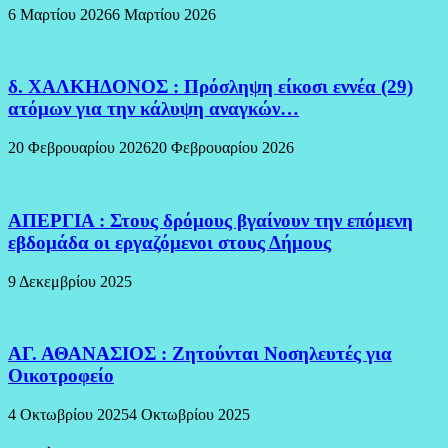
6 Μαρτίου 2026
6 Μαρτίου 2026
δ. ΧΑΛΚΗΔΟΝΟΣ : Πρόσληψη είκοσι εννέα (29)
ατόμων για την κάλυψη αναγκών…
20 Φεβρουαρίου 2026
20 Φεβρουαρίου 2026
ΑΠΕΡΓΙΑ : Στους δρόμους βγαίνουν την επόμενη
εβδομάδα οι εργαζόμενοι στους Δήμους
9 Δεκεμβρίου 2025
ΑΓ. ΑΘΑΝΑΣΙΟΣ : Ζητούνται Νοσηλευτές για
Οικοτροφείο
4 Οκτωβρίου 2025
4 Οκτωβρίου 2025