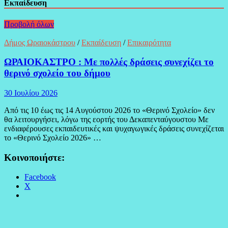
Εκπαίδευση
Προβολή όλων
Δήμος Ωραιοκάστρου
/
Εκπαίδευση
/
Επικαιρότητα
ΩΡΑΙΟΚΑΣΤΡΟ : Με πολλές δράσεις συνεχίζει το
θερινό σχολείο του δήμου
30 Ιουλίου 2026
Από τις 10 έως τις 14 Αυγούστου 2026 το «Θερινό Σχολείο» δεν
θα λειτουργήσει, λόγω της εορτής του Δεκαπενταύγουστου Με
ενδιαφέρουσες εκπαιδευτικές και ψυχαγωγικές δράσεις συνεχίζεται
το «Θερινό Σχολείο 2026» …
Κοινοποιήστε:
Facebook
X