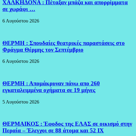
ΧΑΛΚΗΔΟΝΑ : Πέταξαν μπάζα και απορρίμματα
σε χωράφι …
6 Αυγούστου 2026
ΘΕΡΜΗ : Σπουδαίες θεατρικές παραστάσεις στο
Φράγμα Θέρμης τον Σεπτέμβριο
6 Αυγούστου 2026
ΘΕΡΜΗ : Απομάκρυναν πάνω απο 260
εγκαταλειμμένα οχήματα σε 19 μήνες
5 Αυγούστου 2026
ΘΕΡΜΑΙΚΟΣ : Έφοδος της ΕΛΑΣ σε οικισμό στην
Περαία – Έλεγχοι σε 88 άτομα και 52 ΙΧ