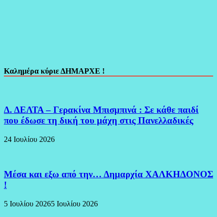
Καλημέρα κύριε ΔΗΜΑΡΧΕ !
Δ. ΔΕΛΤΑ – Γερακίνα Μπισμπινά : Σε κάθε παιδί
που έδωσε τη δική του μάχη στις Πανελλαδικές
24 Ιουλίου 2026
Μέσα και εξω από την… Δημαρχία ΧΑΛΚΗΔΟΝΟΣ
!
5 Ιουλίου 2026
5 Ιουλίου 2026