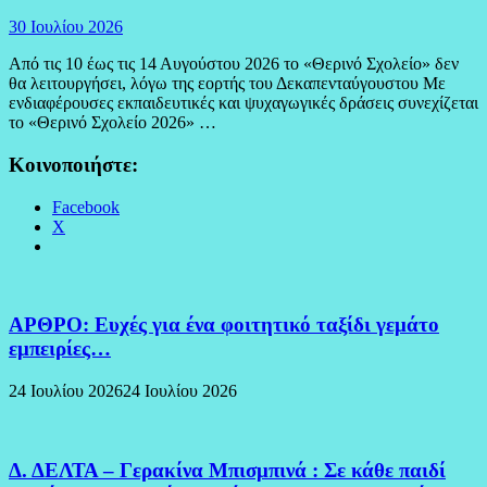
30 Ιουλίου 2026
Από τις 10 έως τις 14 Αυγούστου 2026 το «Θερινό Σχολείο» δεν
θα λειτουργήσει, λόγω της εορτής του Δεκαπενταύγουστου Με
ενδιαφέρουσες εκπαιδευτικές και ψυχαγωγικές δράσεις συνεχίζεται
το «Θερινό Σχολείο 2026» …
Κοινοποιήστε:
Facebook
X
ΑΡΘΡΟ: Ευχές για ένα φοιτητικό ταξίδι γεμάτο
εμπειρίες…
24 Ιουλίου 2026
24 Ιουλίου 2026
Δ. ΔΕΛΤΑ – Γερακίνα Μπισμπινά : Σε κάθε παιδί