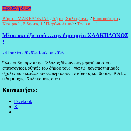
Προβολή όλων
Βήμα... ΜΑΚΕΔΟΝΙΑΣ
/
Δήμος Χαλκηδόνος
/
Επικαιρότητα
/
Κεντρικές Ειδήσεις 1
/
Παρά-πολιτικά
/
Τοπικά ... !
Μέσα και έξω από …την δημαρχία ΧΑΛΚΗΔΟΝΟΣ
!
24 Ιουλίου 2026
24 Ιουλίου 2026
Όλοι οι δήμαρχοι της Ελλάδας δίνουν συγχαρητήρια στου
επιτυχόντες μαθητές του δήμου τους για τις πανεπιστημιακές
σχολές που κατάφεραν να περάσουν με κόπους και θυσίες ΚΑΙ…
ο δήμαρχος Χαλκηδόνος δίνει …
Κοινοποιήστε:
Facebook
X