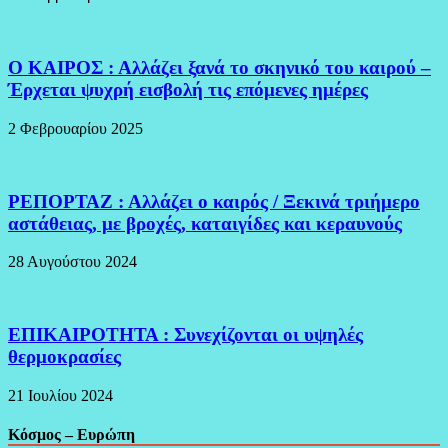
Ο ΚΑΙΡΟΣ : Αλλάζει ξανά το σκηνικό του καιρού –
Έρχεται ψυχρή εισβολή τις επόμενες ημέρες
2 Φεβρουαρίου 2025
ΡΕΠΟΡΤΑΖ : Αλλάζει ο καιρός / Ξεκινά τριήμερο
αστάθειας, με βροχές, καταιγίδες και κεραυνούς
28 Αυγούστου 2024
ΕΠΙΚΑΙΡΟΤΗΤΑ : Συνεχίζονται οι υψηλές
θερμοκρασίες
21 Ιουλίου 2024
Κόσμος – Ευρώπη