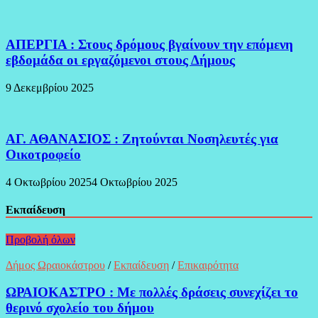
ΑΠΕΡΓΙΑ : Στους δρόμους βγαίνουν την επόμενη
εβδομάδα οι εργαζόμενοι στους Δήμους
9 Δεκεμβρίου 2025
ΑΓ. ΑΘΑΝΑΣΙΟΣ : Ζητούνται Νοσηλευτές για
Οικοτροφείο
4 Οκτωβρίου 2025
4 Οκτωβρίου 2025
Εκπαίδευση
Προβολή όλων
Δήμος Ωραιοκάστρου
/
Εκπαίδευση
/
Επικαιρότητα
ΩΡΑΙΟΚΑΣΤΡΟ : Με πολλές δράσεις συνεχίζει το
θερινό σχολείο του δήμου