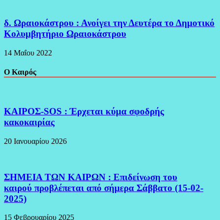
δ. Ωραιοκάστρου : Ανοίγει την Δευτέρα το Δημοτικό
Κολυμβητήριο Ωραιοκάστρου
14 Μαΐου 2022
Ο Καιρός
ΚΑΙΡΟΣ-SOS : Έρχεται κύμα σφοδρής
κακοκαιρίας
20 Ιανουαρίου 2026
ΣΗΜΕΙΑ ΤΩΝ ΚΑΙΡΩΝ : Επιδείνωση του
καιρού προβλέπεται από σήμερα Σάββατο (15-02-
2025)
15 Φεβρουαρίου 2025