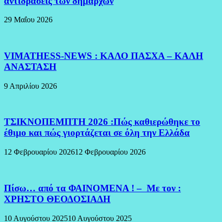
αντιδράσεις των δημάρχων
29 Μαΐου 2026
VIMATHESS-NEWS : ΚΑΛΟ ΠΑΣΧΑ – ΚΑΛΗ
ΑΝΑΣΤΑΣΗ
9 Απριλίου 2026
ΤΣΙΚΝΟΠΕΜΠΤΗ 2026 :Πώς καθιερώθηκε το
έθιμο και πώς γιορτάζεται σε όλη την Ελλάδα
12 Φεβρουαρίου 2026
12 Φεβρουαρίου 2026
Πίσω… από τα ΦΑΙΝΟΜΕΝΑ ! – Με τον :
ΧΡΗΣΤΟ ΘΕΟΔΟΣΙΑΔΗ
10 Αυγούστου 2025
10 Αυγούστου 2025