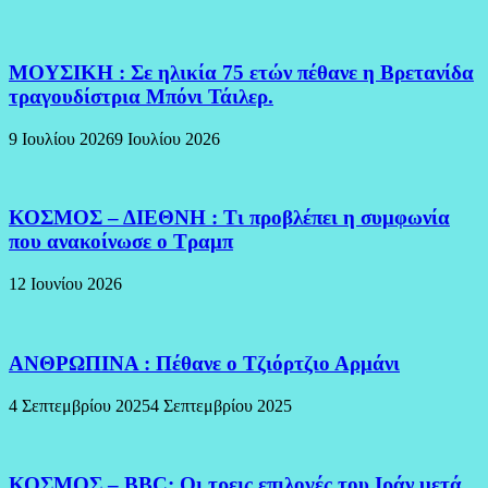
ΜΟΥΣΙΚΗ : Σε ηλικία 75 ετών πέθανε η Βρετανίδα
τραγουδίστρια Μπόνι Τάιλερ.
9 Ιουλίου 2026
9 Ιουλίου 2026
ΚΟΣΜΟΣ – ΔΙΕΘΝΗ : Τι προβλέπει η συμφωνία
που ανακοίνωσε ο Τραμπ
12 Ιουνίου 2026
ΑΝΘΡΩΠΙΝΑ : Πέθανε ο Τζιόρτζιο Αρμάνι
4 Σεπτεμβρίου 2025
4 Σεπτεμβρίου 2025
ΚΟΣΜΟΣ – BBC: Οι τρεις επιλογές του Ιράν μετά