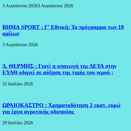
3 Αυγούστου 2026
3 Αυγούστου 2026
BHMA SPORT : Γ’ Εθνική: Το πρόγραμμα των 10
ομίλων
3 Αυγούστου 2026
Δ. ΘΕΡΜΗΣ : Γιατί η υπαγωγή της ΔΕΥΑ στην
ΕΥΑΘ οδηγεί σε αύξηση της τιμής του νερού ;
31 Ιουλίου 2026
ΩΡΑΙΟΚΑΣΤΡΟ : Χρηματοδότηση 2 εκατ. ευρώ
για έργα αγροτικής οδοποιίας
29 Ιουλίου 2026