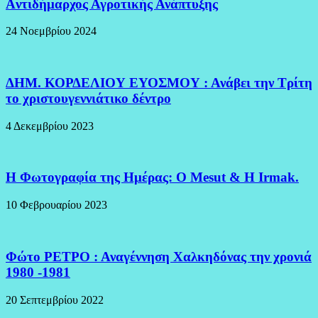
Aντιδήμαρχος Αγροτικής Ανάπτυξης
24 Νοεμβρίου 2024
ΔΗΜ. ΚΟΡΔΕΛΙΟΥ ΕΥΟΣΜΟΥ : Ανάβει την Τρίτη
το χριστουγεννιάτικο δέντρο
4 Δεκεμβρίου 2023
H Φωτογραφία της Ημέρας: O Mesut & Η Irmak.
10 Φεβρουαρίου 2023
Φώτο ΡΕΤΡΟ : Αναγέννηση Χαλκηδόνας την χρονιά
1980 -1981
20 Σεπτεμβρίου 2022