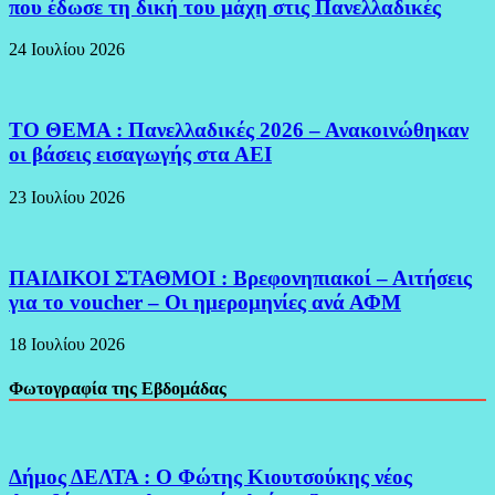
που έδωσε τη δική του μάχη στις Πανελλαδικές
24 Ιουλίου 2026
ΤΟ ΘΕΜΑ : Πανελλαδικές 2026 – Ανακοινώθηκαν
οι βάσεις εισαγωγής στα ΑΕΙ
23 Ιουλίου 2026
ΠΑΙΔΙΚΟΙ ΣΤΑΘΜΟΙ : Βρεφονηπιακοί – Αιτήσεις
για το voucher – Οι ημερομηνίες ανά ΑΦΜ
18 Ιουλίου 2026
Φωτογραφία της Εβδομάδας
Δήμος ΔΕΛΤΑ : Ο Φώτης Κιουτσούκης νέος