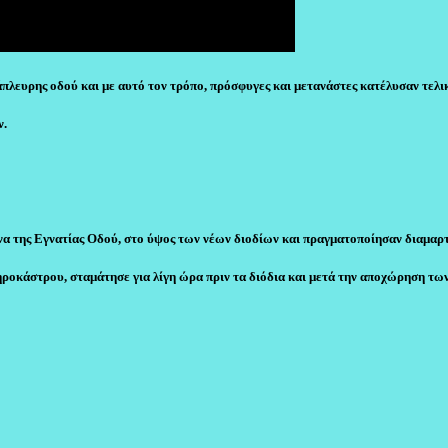
λευρης οδού και με αυτό τον τρόπο, πρόσφυγες και μετανάστες κατέλυσαν τελι
ν.
ονα της Εγνατίας Οδού, στο ύψος των νέων διοδίων και πραγματοποίησαν διαμαρτ
ροκάστρου, σταμάτησε για λίγη ώρα πριν τα διόδια και μετά την αποχώρηση των