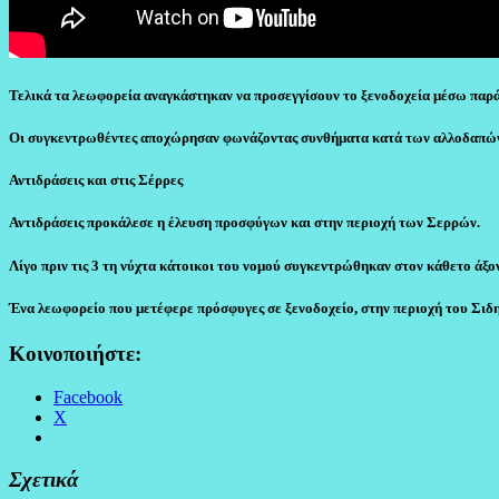
Τελικά τα λεωφορεία αναγκάστηκαν να προσεγγίσουν το ξενοδοχεία μέσω παράπ
Οι συγκεντρωθέντες αποχώρησαν φωνάζοντας συνθήματα κατά των αλλοδαπώ
Αντιδράσεις και στις Σέρρες
Αντιδράσεις προκάλεσε η έλευση προσφύγων και στην περιοχή των Σερρών.
Λίγο πριν τις 3 τη νύχτα κάτοικοι του νομού συγκεντρώθηκαν στον κάθετο άξ
Ένα λεωφορείο που μετέφερε πρόσφυγες σε ξενοδοχείο, στην περιοχή του Σιδη
Κοινοποιήστε:
Facebook
X
Σχετικά