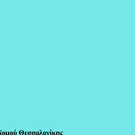
 Νομού Θεσσαλονίκης