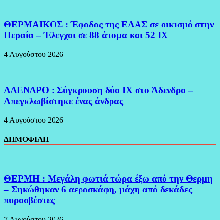
ΘΕΡΜΑΙΚΟΣ : Έφοδος της ΕΛΑΣ σε οικισμό στην
Περαία – Έλεγχοι σε 88 άτομα και 52 ΙΧ
4 Αυγούστου 2026
ΑΔΕΝΔΡΟ : Σύγκρουση δύο ΙΧ στο Άδενδρο –
Απεγκλωβίστηκε ένας άνδρας
4 Αυγούστου 2026
ΔΗΜΟΦΙΛΗ
ΘΕΡΜΗ : Μεγάλη φωτιά τώρα έξω από την Θερμη
– Σηκώθηκαν 6 αεροσκάφη, μάχη από δεκάδες
πυροσβέστες
7 Αυγούστου 2026