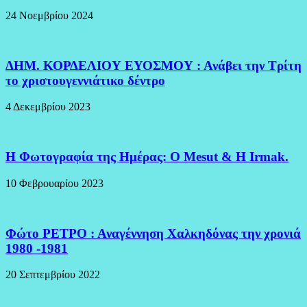
24 Νοεμβρίου 2024
ΔΗΜ. ΚΟΡΔΕΛΙΟΥ ΕΥΟΣΜΟΥ : Ανάβει την Τρίτη
το χριστουγεννιάτικο δέντρο
4 Δεκεμβρίου 2023
H Φωτογραφία της Ημέρας: O Mesut & Η Irmak.
10 Φεβρουαρίου 2023
Φώτο ΡΕΤΡΟ : Αναγέννηση Χαλκηδόνας την χρονιά
1980 -1981
20 Σεπτεμβρίου 2022