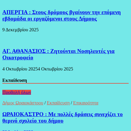
ΑΠΕΡΓΙΑ : Στους δρόμους βγαίνουν την επόμενη
εβδομάδα οι εργαζόμενοι στους Δήμους
9 Δεκεμβρίου 2025
ΑΓ. ΑΘΑΝΑΣΙΟΣ : Ζητούνται Νοσηλευτές για
Οικοτροφείο
4 Οκτωβρίου 2025
4 Οκτωβρίου 2025
Εκπαίδευση
Προβολή όλων
Δήμος Ωραιοκάστρου
/
Εκπαίδευση
/
Επικαιρότητα
ΩΡΑΙΟΚΑΣΤΡΟ : Με πολλές δράσεις συνεχίζει το
θερινό σχολείο του δήμου