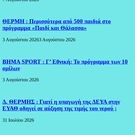
ΘΕΡΜΗ : Περισσότερα από 500 παιδιά στο
πρόγραμμα «Παιδί και Θάλασσα»
3 Αυγούστου 2026
3 Αυγούστου 2026
BHMA SPORT : Γ’ Εθνική: Το πρόγραμμα των 10
ομίλων
3 Αυγούστου 2026
Δ. ΘΕΡΜΗΣ : Γιατί η υπαγωγή της ΔΕΥΑ στην
ΕΥΑΘ οδηγεί σε αύξηση της τιμής του νερού ;
31 Ιουλίου 2026