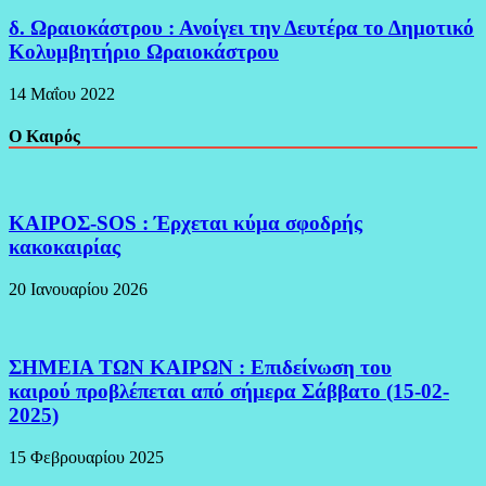
δ. Ωραιοκάστρου : Ανοίγει την Δευτέρα το Δημοτικό
Κολυμβητήριο Ωραιοκάστρου
14 Μαΐου 2022
Ο Καιρός
ΚΑΙΡΟΣ-SOS : Έρχεται κύμα σφοδρής
κακοκαιρίας
20 Ιανουαρίου 2026
ΣΗΜΕΙΑ ΤΩΝ ΚΑΙΡΩΝ : Επιδείνωση του
καιρού προβλέπεται από σήμερα Σάββατο (15-02-
2025)
15 Φεβρουαρίου 2025