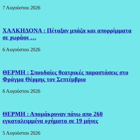
7 Αυγούστου 2026
ΧΑΛΚΗΔΟΝΑ : Πέταξαν μπάζα και απορρίμματα
σε χωράφι …
6 Αυγούστου 2026
ΘΕΡΜΗ : Σπουδαίες θεατρικές παραστάσεις στο
Φράγμα Θέρμης τον Σεπτέμβριο
6 Αυγούστου 2026
ΘΕΡΜΗ : Απομάκρυναν πάνω απο 260
εγκαταλειμμένα οχήματα σε 19 μήνες
5 Αυγούστου 2026