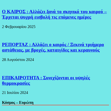
Ο ΚΑΙΡΟΣ : Αλλάζει ξανά το σκηνικό του καιρού –
Έρχεται ψυχρή εισβολή τις επόμενες ημέρες
2 Φεβρουαρίου 2025
ΡΕΠΟΡΤΑΖ : Αλλάζει ο καιρός / Ξεκινά τριήμερο
αστάθειας, με βροχές, καταιγίδες και κεραυνούς
28 Αυγούστου 2024
ΕΠΙΚΑΙΡΟΤΗΤΑ : Συνεχίζονται οι υψηλές
θερμοκρασίες
21 Ιουλίου 2024
Κόσμος – Ευρώπη