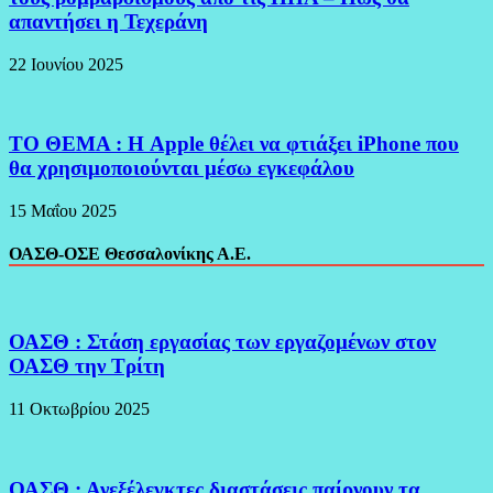
απαντήσει η Τεχεράνη
22 Ιουνίου 2025
ΤΟ ΘΕΜΑ : Η Apple θέλει να φτιάξει iPhone που
θα χρησιμοποιούνται μέσω εγκεφάλου
15 Μαΐου 2025
ΟΑΣΘ-ΟΣΕ Θεσσαλονίκης Α.Ε.
ΟΑΣΘ : Στάση εργασίας των εργαζομένων στον
ΟΑΣΘ την Τρίτη
11 Οκτωβρίου 2025
ΟΑΣΘ : Ανεξέλεγκτες διαστάσεις παίρνουν τα