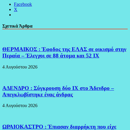
Facebook
X
Σχετικά Άρθρα
ΘΕΡΜΑΙΚΟΣ : Έφοδος της ΕΛΑΣ σε οικισμό στην
Περαία – Έλεγχοι σε 88 άτομα και 52 ΙΧ
4 Αυγούστου 2026
ΑΔΕΝΔΡΟ : Σύγκρουση δύο ΙΧ στο Άδενδρο –
Απεγκλωβίστηκε ένας άνδρας
4 Αυγούστου 2026
ΩΡΑΙΟΚΑΣΤΡΟ : Έπιασαν διαρρήκτη που είχε