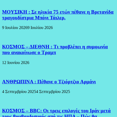
ΜΟΥΣΙΚΗ : Σε ηλικία 75 ετών πέθανε η Βρετανίδα
τραγουδίστρια Μπόνι Τάιλερ.
9 Ιουλίου 2026
9 Ιουλίου 2026
ΚΟΣΜΟΣ – ΔΙΕΘΝΗ : Τι προβλέπει η συμφωνία
που ανακοίνωσε ο Τραμπ
12 Ιουνίου 2026
ΑΝΘΡΩΠΙΝΑ : Πέθανε ο Τζιόρτζιο Αρμάνι
4 Σεπτεμβρίου 2025
4 Σεπτεμβρίου 2025
ΚΟΣΜΟΣ – BBC: Οι τρεις επιλογές του Ιράν μετά
τους βομβαρδισμούς από τις ΗΠΑ – Πώς θα