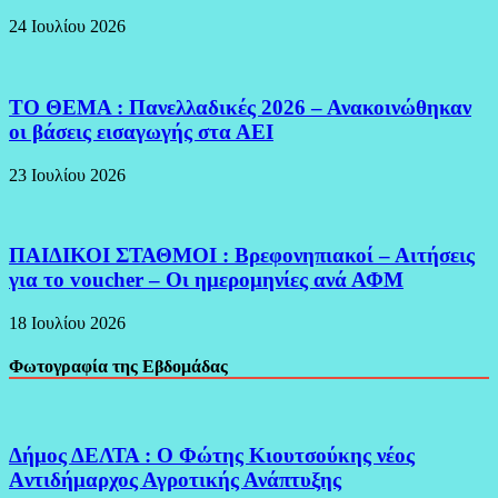
24 Ιουλίου 2026
ΤΟ ΘΕΜΑ : Πανελλαδικές 2026 – Ανακοινώθηκαν
οι βάσεις εισαγωγής στα ΑΕΙ
23 Ιουλίου 2026
ΠΑΙΔΙΚΟΙ ΣΤΑΘΜΟΙ : Βρεφονηπιακοί – Αιτήσεις
για το voucher – Οι ημερομηνίες ανά ΑΦΜ
18 Ιουλίου 2026
Φωτογραφία της Εβδομάδας
Δήμος ΔΕΛΤΑ : Ο Φώτης Κιουτσούκης νέος
Aντιδήμαρχος Αγροτικής Ανάπτυξης