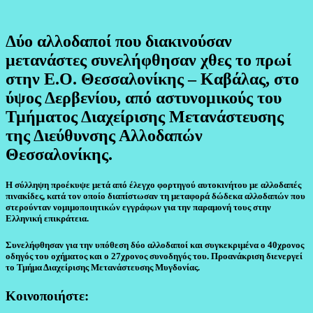
Δύο αλλοδαποί που διακινούσαν
μετανάστες συνελήφθησαν χθες το πρωί
στην Ε.Ο. Θεσσαλονίκης – Καβάλας, στο
ύψος Δερβενίου, από αστυνομικούς του
Τμήματος Διαχείρισης Μετανάστευσης
της Διεύθυνσης Αλλοδαπών
Θεσσαλονίκης.
Η σύλληψη προέκυψε μετά από έλεγχο φορτηγού αυτοκινήτου με αλλοδαπές
πινακίδες, κατά τον οποίο διαπίστωσαν τη μεταφορά δώδεκα αλλοδαπών που
στερούνταν νομιμοποιητικών εγγράφων για την παραμονή τους στην
Ελληνική επικράτεια.
Συνελήφθησαν για την υπόθεση δύο αλλοδαποί και συγκεκριμένα ο 40χρονος
οδηγός του οχήματος και ο 27χρονος συνοδηγός του. Προανάκριση διενεργεί
το Τμήμα Διαχείρισης Μετανάστευσης Μυγδονίας.
Κοινοποιήστε: