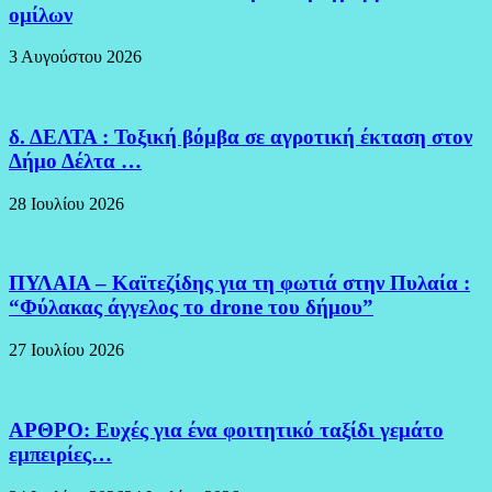
ομίλων
3 Αυγούστου 2026
δ. ΔΕΛΤΑ : Τοξική βόμβα σε αγροτική έκταση στον
Δήμο Δέλτα …
28 Ιουλίου 2026
ΠΥΛΑΙΑ – Καϊτεζίδης για τη φωτιά στην Πυλαία :
“Φύλακας άγγελος το drone του δήμου”
27 Ιουλίου 2026
ΑΡΘΡΟ: Ευχές για ένα φοιτητικό ταξίδι γεμάτο
εμπειρίες…