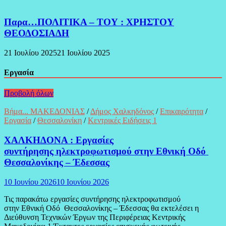
Παρα…ΠΟΛΙΤΙΚΑ – ΤΟΥ : ΧΡΗΣΤΟΥ
ΘΕΟΔΟΣΙΑΔΗ
21 Ιουλίου 2025
21 Ιουλίου 2025
Εργασία
Προβολή όλων
Βήμα... ΜΑΚΕΔΟΝΙΑΣ
/
Δήμος Χαλκηδόνος
/
Επικαιρότητα
/
Εργασία
/
Θεσσαλονίκη
/
Κεντρικές Ειδήσεις 1
ΧΑΛΚΗΔΟΝΑ : Εργασίες
συντήρησης ηλεκτροφωτισμού στην Εθνική Οδό
Θεσσαλονίκης – Έδεσσας
10 Ιουνίου 2026
10 Ιουνίου 2026
Τις παρακάτω εργασίες συντήρησης ηλεκτροφωτισμού
στην Εθνική Οδό Θεσσαλονίκης – Έδεσσας θα εκτελέσει η
Διεύθυνση Τεχνικών Έργων της Περιφέρειας Κεντρικής