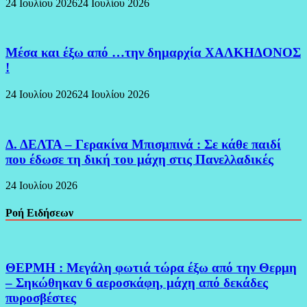
24 Ιουλίου 2026
24 Ιουλίου 2026
Μέσα και έξω από …την δημαρχία ΧΑΛΚΗΔΟΝΟΣ
!
24 Ιουλίου 2026
24 Ιουλίου 2026
Δ. ΔΕΛΤΑ – Γερακίνα Μπισμπινά : Σε κάθε παιδί
που έδωσε τη δική του μάχη στις Πανελλαδικές
24 Ιουλίου 2026
Ροή Ειδήσεων
ΘΕΡΜΗ : Μεγάλη φωτιά τώρα έξω από την Θερμη
– Σηκώθηκαν 6 αεροσκάφη, μάχη από δεκάδες
πυροσβέστες