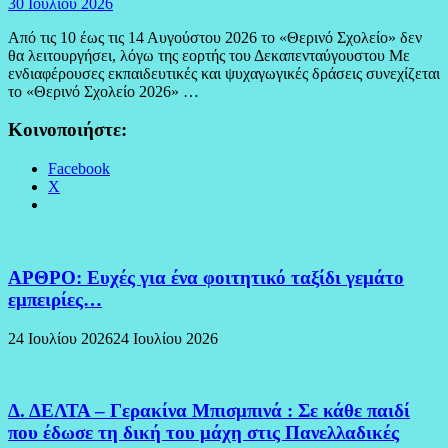
30 Ιουλίου 2026
Από τις 10 έως τις 14 Αυγούστου 2026 το «Θερινό Σχολείο» δεν
θα λειτουργήσει, λόγω της εορτής του Δεκαπενταύγουστου Με
ενδιαφέρουσες εκπαιδευτικές και ψυχαγωγικές δράσεις συνεχίζεται
το «Θερινό Σχολείο 2026» …
Κοινοποιήστε:
Facebook
X
ΑΡΘΡΟ: Ευχές για ένα φοιτητικό ταξίδι γεμάτο
εμπειρίες…
24 Ιουλίου 2026
24 Ιουλίου 2026
Δ. ΔΕΛΤΑ – Γερακίνα Μπισμπινά : Σε κάθε παιδί
που έδωσε τη δική του μάχη στις Πανελλαδικές