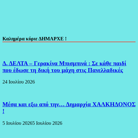
Καλημέρα κύριε ΔΗΜΑΡΧΕ !
Δ. ΔΕΛΤΑ – Γερακίνα Μπισμπινά : Σε κάθε παιδί
που έδωσε τη δική του μάχη στις Πανελλαδικές
24 Ιουλίου 2026
Μέσα και εξω από την… Δημαρχία ΧΑΛΚΗΔΟΝΟΣ
!
5 Ιουλίου 2026
5 Ιουλίου 2026