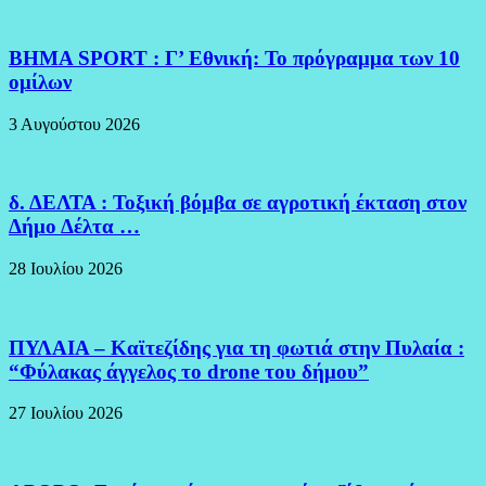
BHMA SPORT : Γ’ Εθνική: Το πρόγραμμα των 10
ομίλων
3 Αυγούστου 2026
δ. ΔΕΛΤΑ : Τοξική βόμβα σε αγροτική έκταση στον
Δήμο Δέλτα …
28 Ιουλίου 2026
ΠΥΛΑΙΑ – Καϊτεζίδης για τη φωτιά στην Πυλαία :
“Φύλακας άγγελος το drone του δήμου”
27 Ιουλίου 2026