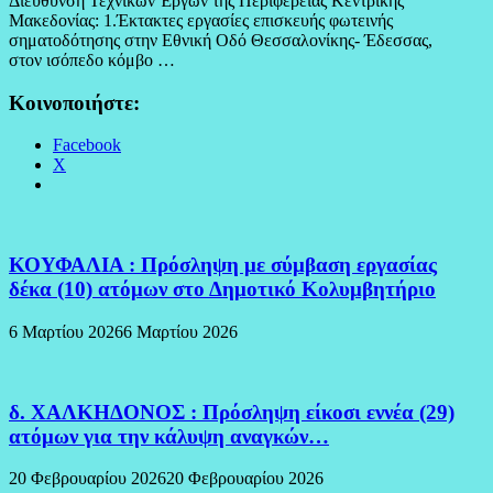
Διεύθυνση Τεχνικών Έργων της Περιφέρειας Κεντρικής
Μακεδονίας: 1.Έκτακτες εργασίες επισκευής φωτεινής
σηματοδότησης στην Εθνική Οδό Θεσσαλονίκης- Έδεσσας,
στον ισόπεδο κόμβο …
Κοινοποιήστε:
Facebook
X
ΚΟΥΦΑΛΙΑ : Πρόσληψη με σύμβαση εργασίας
δέκα (10) ατόμων στο Δημοτικό Κολυμβητήριο
6 Μαρτίου 2026
6 Μαρτίου 2026
δ. ΧΑΛΚΗΔΟΝΟΣ : Πρόσληψη είκοσι εννέα (29)
ατόμων για την κάλυψη αναγκών…
20 Φεβρουαρίου 2026
20 Φεβρουαρίου 2026