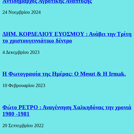
Aντιδήμαρχος Αγροτικής Ανάπτυξης
24 Νοεμβρίου 2024
ΔΗΜ. ΚΟΡΔΕΛΙΟΥ ΕΥΟΣΜΟΥ : Ανάβει την Τρίτη
το χριστουγεννιάτικο δέντρο
4 Δεκεμβρίου 2023
H Φωτογραφία της Ημέρας: O Mesut & Η Irmak.
10 Φεβρουαρίου 2023
Φώτο ΡΕΤΡΟ : Αναγέννηση Χαλκηδόνας την χρονιά
1980 -1981
20 Σεπτεμβρίου 2022