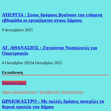
ΑΠΕΡΓΙΑ : Στους δρόμους βγαίνουν την επόμενη
εβδομάδα οι εργαζόμενοι στους Δήμους
9 Δεκεμβρίου 2025
ΑΓ. ΑΘΑΝΑΣΙΟΣ : Ζητούνται Νοσηλευτές για
Οικοτροφείο
4 Οκτωβρίου 2025
4 Οκτωβρίου 2025
Εκπαίδευση
Προβολή όλων
Δήμος Ωραιοκάστρου
/
Εκπαίδευση
/
Επικαιρότητα
ΩΡΑΙΟΚΑΣΤΡΟ : Με πολλές δράσεις συνεχίζει το
θερινό σχολείο του δήμου