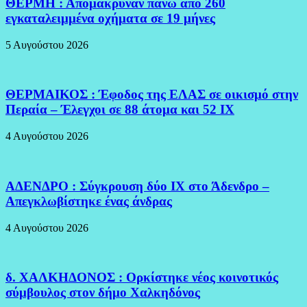
ΘΕΡΜΗ : Απομάκρυναν πάνω απο 260
εγκαταλειμμένα οχήματα σε 19 μήνες
5 Αυγούστου 2026
ΘΕΡΜΑΙΚΟΣ : Έφοδος της ΕΛΑΣ σε οικισμό στην
Περαία – Έλεγχοι σε 88 άτομα και 52 ΙΧ
4 Αυγούστου 2026
ΑΔΕΝΔΡΟ : Σύγκρουση δύο ΙΧ στο Άδενδρο –
Απεγκλωβίστηκε ένας άνδρας
4 Αυγούστου 2026
δ. ΧΑΛΚΗΔΟΝΟΣ : Ορκίστηκε νέος κοινοτικός
σύμβουλος στον δήμο Χαλκηδόνος