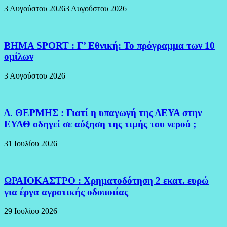
3 Αυγούστου 2026
3 Αυγούστου 2026
BHMA SPORT : Γ’ Εθνική: Το πρόγραμμα των 10
ομίλων
3 Αυγούστου 2026
Δ. ΘΕΡΜΗΣ : Γιατί η υπαγωγή της ΔΕΥΑ στην
ΕΥΑΘ οδηγεί σε αύξηση της τιμής του νερού ;
31 Ιουλίου 2026
ΩΡΑΙΟΚΑΣΤΡΟ : Χρηματοδότηση 2 εκατ. ευρώ
για έργα αγροτικής οδοποιίας
29 Ιουλίου 2026