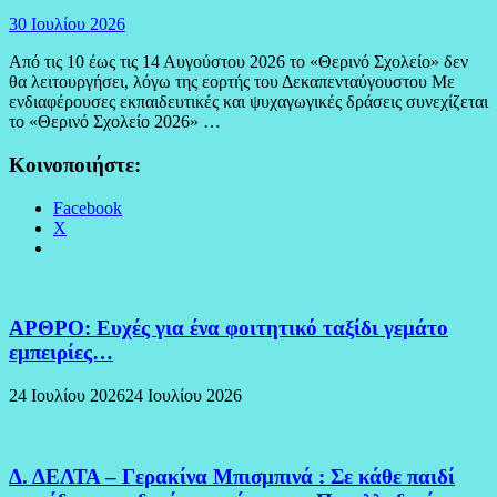
30 Ιουλίου 2026
Από τις 10 έως τις 14 Αυγούστου 2026 το «Θερινό Σχολείο» δεν
θα λειτουργήσει, λόγω της εορτής του Δεκαπενταύγουστου Με
ενδιαφέρουσες εκπαιδευτικές και ψυχαγωγικές δράσεις συνεχίζεται
το «Θερινό Σχολείο 2026» …
Κοινοποιήστε:
Facebook
X
ΑΡΘΡΟ: Ευχές για ένα φοιτητικό ταξίδι γεμάτο
εμπειρίες…
24 Ιουλίου 2026
24 Ιουλίου 2026
Δ. ΔΕΛΤΑ – Γερακίνα Μπισμπινά : Σε κάθε παιδί