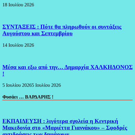
18 Ιουλίου 2026
ΣΥΝΤΑΞΕΙΣ : Πότε θα πληρωθούν οι συντάξεις
Αυγούστου και Σεπτεμβρίου
14 Ιουλίου 2026
Μέσα και εξω από την… Δημαρχία ΧΑΛΚΗΔΟΝΟΣ
!
5 Ιουλίου 2026
5 Ιουλίου 2026
Φυσάει … ΒΑΡΔΑΡΗΣ !
ΕΚΠΑΙΔΕΥΣΗ : λιγότερα σχολεία η Κεντρική
Μακεδονία στο «Μαριέττα Γιαννάκου» – Σφοδρές
αντιδράσεις των δημάρχων