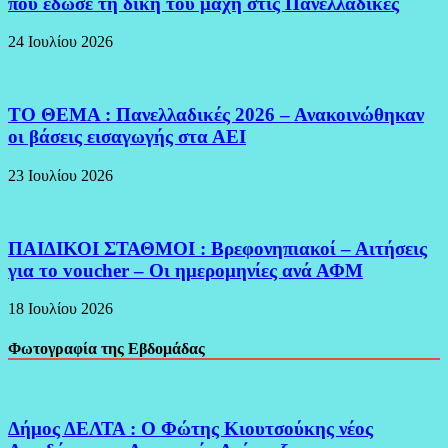
που έδωσε τη δική του μάχη στις Πανελλαδικές
24 Ιουλίου 2026
ΤΟ ΘΕΜΑ : Πανελλαδικές 2026 – Ανακοινώθηκαν
οι βάσεις εισαγωγής στα ΑΕΙ
23 Ιουλίου 2026
ΠΑΙΔΙΚΟΙ ΣΤΑΘΜΟΙ : Βρεφονηπιακοί – Αιτήσεις
για το voucher – Οι ημερομηνίες ανά ΑΦΜ
18 Ιουλίου 2026
Φωτογραφία της Εβδομάδας
Δήμος ΔΕΛΤΑ : Ο Φώτης Κιουτσούκης νέος