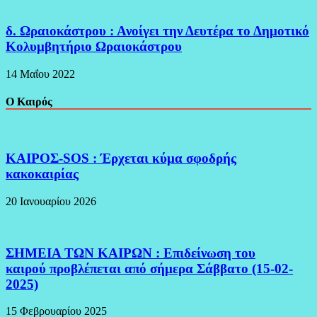
δ. Ωραιοκάστρου : Ανοίγει την Δευτέρα το Δημοτικό
Κολυμβητήριο Ωραιοκάστρου
14 Μαΐου 2022
Ο Καιρός
ΚΑΙΡΟΣ-SOS : Έρχεται κύμα σφοδρής
κακοκαιρίας
20 Ιανουαρίου 2026
ΣΗΜΕΙΑ ΤΩΝ ΚΑΙΡΩΝ : Επιδείνωση του
καιρού προβλέπεται από σήμερα Σάββατο (15-02-
2025)
15 Φεβρουαρίου 2025