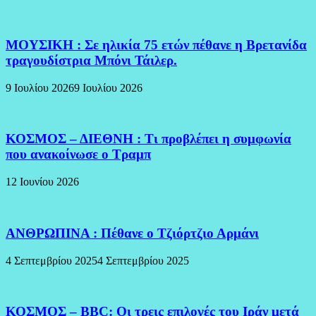
ΜΟΥΣΙΚΗ : Σε ηλικία 75 ετών πέθανε η Βρετανίδα
τραγουδίστρια Μπόνι Τάιλερ.
9 Ιουλίου 2026
9 Ιουλίου 2026
ΚΟΣΜΟΣ – ΔΙΕΘΝΗ : Τι προβλέπει η συμφωνία
που ανακοίνωσε ο Τραμπ
12 Ιουνίου 2026
ΑΝΘΡΩΠΙΝΑ : Πέθανε ο Τζιόρτζιο Αρμάνι
4 Σεπτεμβρίου 2025
4 Σεπτεμβρίου 2025
ΚΟΣΜΟΣ – BBC: Οι τρεις επιλογές του Ιράν μετά