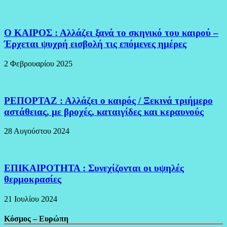
Ο ΚΑΙΡΟΣ : Αλλάζει ξανά το σκηνικό του καιρού –
Έρχεται ψυχρή εισβολή τις επόμενες ημέρες
2 Φεβρουαρίου 2025
ΡΕΠΟΡΤΑΖ : Αλλάζει ο καιρός / Ξεκινά τριήμερο
αστάθειας, με βροχές, καταιγίδες και κεραυνούς
28 Αυγούστου 2024
ΕΠΙΚΑΙΡΟΤΗΤΑ : Συνεχίζονται οι υψηλές
θερμοκρασίες
21 Ιουλίου 2024
Κόσμος – Ευρώπη