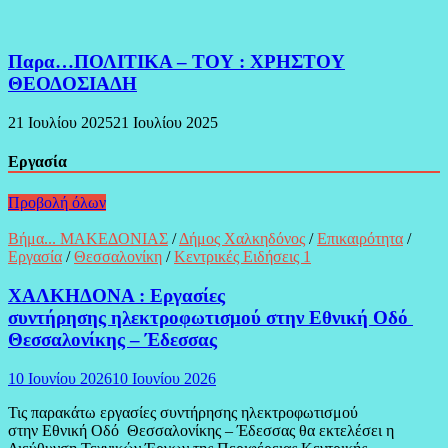
Παρα…ΠΟΛΙΤΙΚΑ – ΤΟΥ : ΧΡΗΣΤΟΥ
ΘΕΟΔΟΣΙΑΔΗ
21 Ιουλίου 2025
21 Ιουλίου 2025
Εργασία
Προβολή όλων
Βήμα... ΜΑΚΕΔΟΝΙΑΣ
/
Δήμος Χαλκηδόνος
/
Επικαιρότητα
/
Εργασία
/
Θεσσαλονίκη
/
Κεντρικές Ειδήσεις 1
ΧΑΛΚΗΔΟΝΑ : Εργασίες
συντήρησης ηλεκτροφωτισμού στην Εθνική Οδό
Θεσσαλονίκης – Έδεσσας
10 Ιουνίου 2026
10 Ιουνίου 2026
Τις παρακάτω εργασίες συντήρησης ηλεκτροφωτισμού
στην Εθνική Οδό Θεσσαλονίκης – Έδεσσας θα εκτελέσει η