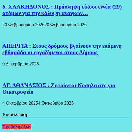
δ. ΧΑΛΚΗΔΟΝΟΣ : Πρόσληψη είκοσι εννέα (29)
ατόμων για την κάλυψη αναγκών…
20 Φεβρουαρίου 2026
20 Φεβρουαρίου 2026
ΑΠΕΡΓΙΑ : Στους δρόμους βγαίνουν την επόμενη
εβδομάδα οι εργαζόμενοι στους Δήμους
9 Δεκεμβρίου 2025
ΑΓ. ΑΘΑΝΑΣΙΟΣ : Ζητούνται Νοσηλευτές για
Οικοτροφείο
4 Οκτωβρίου 2025
4 Οκτωβρίου 2025
Εκπαίδευση
Προβολή όλων