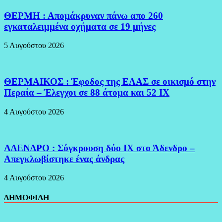
ΘΕΡΜΗ : Απομάκρυναν πάνω απο 260
εγκαταλειμμένα οχήματα σε 19 μήνες
5 Αυγούστου 2026
ΘΕΡΜΑΙΚΟΣ : Έφοδος της ΕΛΑΣ σε οικισμό στην
Περαία – Έλεγχοι σε 88 άτομα και 52 ΙΧ
4 Αυγούστου 2026
ΑΔΕΝΔΡΟ : Σύγκρουση δύο ΙΧ στο Άδενδρο –
Απεγκλωβίστηκε ένας άνδρας
4 Αυγούστου 2026
ΔΗΜΟΦΙΛΗ