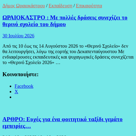
Δήμος Ωραιοκάστρου
/
Εκπαίδευση
/
Επικαιρότητα
ΩΡΑΙΟΚΑΣΤΡΟ : Με πολλές δράσεις συνεχίζει το
θερινό σχολείο του δήμου
30 Ιουλίου 2026
Από τις 10 έως τις 14 Αυγούστου 2026 το «Θερινό Σχολείο» δεν
θα λειτουργήσει, λόγω της εορτής του Δεκαπενταύγουστου Με
ενδιαφέρουσες εκπαιδευτικές και ψυχαγωγικές δράσεις συνεχίζεται
το «Θερινό Σχολείο 2026» …
Κοινοποιήστε:
Facebook
X
ΑΡΘΡΟ: Ευχές για ένα φοιτητικό ταξίδι γεμάτο
εμπειρίες…