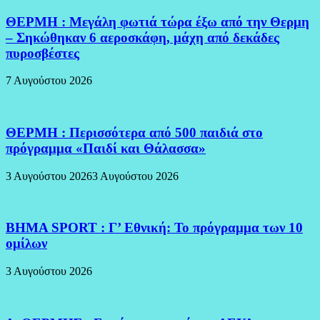
ΘΕΡΜΗ : Μεγάλη φωτιά τώρα έξω από την Θερμη
– Σηκώθηκαν 6 αεροσκάφη, μάχη από δεκάδες
πυροσβέστες
7 Αυγούστου 2026
ΘΕΡΜΗ : Περισσότερα από 500 παιδιά στο
πρόγραμμα «Παιδί και Θάλασσα»
3 Αυγούστου 2026
3 Αυγούστου 2026
BHMA SPORT : Γ’ Εθνική: Το πρόγραμμα των 10
ομίλων
3 Αυγούστου 2026