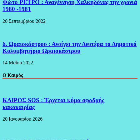
Φώτο ΡΕΤΡΟ : Αναγέννηση Χαλκηδόνας την χρονιά
1980 -1981
20 Σεπτεμβρίου 2022
δ. Ωραιοκάστρου : Ανοίγει την Δευτέρα το Δημοτικό
Κολυμβητήριο Ωραιοκάστρου
14 Μαΐου 2022
Ο Καιρός
ΚΑΙΡΟΣ-SOS : Έρχεται κύμα σφοδρής
κακοκαιρίας
20 Ιανουαρίου 2026