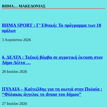
ΒΗΜΑ… ΜΑΚΕΔΟΝΙΑΣ
BHMA SPORT : Γ’ Εθνική: Το πρόγραμμα των 10
ομίλων
3 Αυγούστου 2026
δ. ΔΕΛΤΑ : Τοξική βόμβα σε αγροτική έκταση στον
Δήμο Δέλτα …
28 Ιουλίου 2026
ΠΥΛΑΙΑ – Καϊτεζίδης για τη φωτιά στην Πυλαία :
“Φύλακας άγγελος το drone του δήμου”
27 Ιουλίου 2026