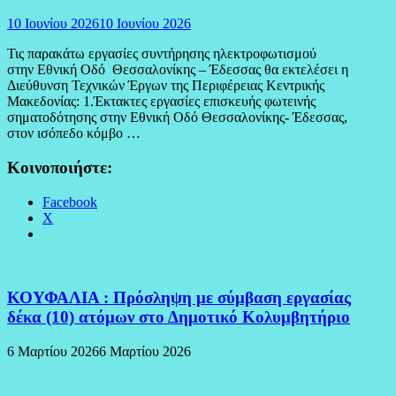
10 Ιουνίου 2026
10 Ιουνίου 2026
Τις παρακάτω εργασίες συντήρησης ηλεκτροφωτισμού
στην Εθνική Οδό Θεσσαλονίκης – Έδεσσας θα εκτελέσει η
Διεύθυνση Τεχνικών Έργων της Περιφέρειας Κεντρικής
Μακεδονίας: 1.Έκτακτες εργασίες επισκευής φωτεινής
σηματοδότησης στην Εθνική Οδό Θεσσαλονίκης- Έδεσσας,
στον ισόπεδο κόμβο …
Κοινοποιήστε:
Facebook
X
ΚΟΥΦΑΛΙΑ : Πρόσληψη με σύμβαση εργασίας
δέκα (10) ατόμων στο Δημοτικό Κολυμβητήριο
6 Μαρτίου 2026
6 Μαρτίου 2026