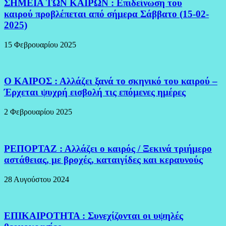
ΣΗΜΕΙΑ ΤΩΝ ΚΑΙΡΩΝ : Επιδείνωση του
καιρού προβλέπεται από σήμερα Σάββατο (15-02-
2025)
15 Φεβρουαρίου 2025
Ο ΚΑΙΡΟΣ : Αλλάζει ξανά το σκηνικό του καιρού –
Έρχεται ψυχρή εισβολή τις επόμενες ημέρες
2 Φεβρουαρίου 2025
ΡΕΠΟΡΤΑΖ : Αλλάζει ο καιρός / Ξεκινά τριήμερο
αστάθειας, με βροχές, καταιγίδες και κεραυνούς
28 Αυγούστου 2024
ΕΠΙΚΑΙΡΟΤΗΤΑ : Συνεχίζονται οι υψηλές