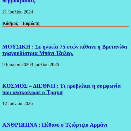
θερμοκρασίες
21 Ιουλίου 2024
Κόσμος – Ευρώπη
ΜΟΥΣΙΚΗ : Σε ηλικία 75 ετών πέθανε η Βρετανίδα
τραγουδίστρια Μπόνι Τάιλερ.
9 Ιουλίου 2026
9 Ιουλίου 2026
ΚΟΣΜΟΣ – ΔΙΕΘΝΗ : Τι προβλέπει η συμφωνία
που ανακοίνωσε ο Τραμπ
12 Ιουνίου 2026
ΑΝΘΡΩΠΙΝΑ : Πέθανε ο Τζιόρτζιο Αρμάνι