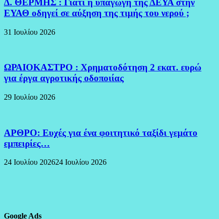
Δ. ΘΕΡΜΗΣ : Γιατί η υπαγωγή της ΔΕΥΑ στην
ΕΥΑΘ οδηγεί σε αύξηση της τιμής του νερού ;
31 Ιουλίου 2026
ΩΡΑΙΟΚΑΣΤΡΟ : Χρηματοδότηση 2 εκατ. ευρώ
για έργα αγροτικής οδοποιίας
29 Ιουλίου 2026
ΑΡΘΡΟ: Ευχές για ένα φοιτητικό ταξίδι γεμάτο
εμπειρίες…
24 Ιουλίου 2026
24 Ιουλίου 2026
Google Ads