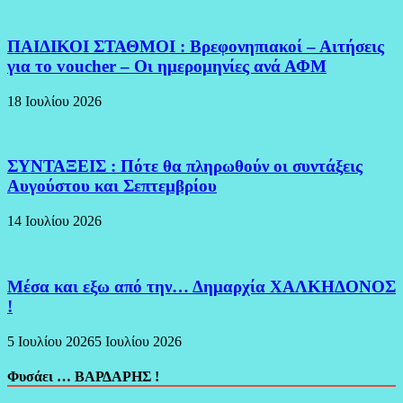
ΠΑΙΔΙΚΟΙ ΣΤΑΘΜΟΙ : Βρεφονηπιακοί – Αιτήσεις
για το voucher – Οι ημερομηνίες ανά ΑΦΜ
18 Ιουλίου 2026
ΣΥΝΤΑΞΕΙΣ : Πότε θα πληρωθούν οι συντάξεις
Αυγούστου και Σεπτεμβρίου
14 Ιουλίου 2026
Μέσα και εξω από την… Δημαρχία ΧΑΛΚΗΔΟΝΟΣ
!
5 Ιουλίου 2026
5 Ιουλίου 2026
Φυσάει … ΒΑΡΔΑΡΗΣ !