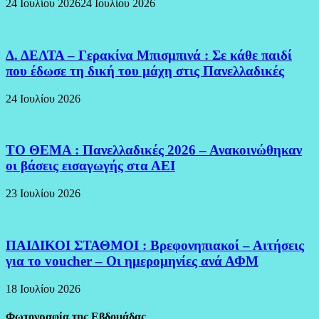
24 Ιουλίου 2026
24 Ιουλίου 2026
Δ. ΔΕΛΤΑ – Γερακίνα Μπισμπινά : Σε κάθε παιδί
που έδωσε τη δική του μάχη στις Πανελλαδικές
24 Ιουλίου 2026
ΤΟ ΘΕΜΑ : Πανελλαδικές 2026 – Ανακοινώθηκαν
οι βάσεις εισαγωγής στα ΑΕΙ
23 Ιουλίου 2026
ΠΑΙΔΙΚΟΙ ΣΤΑΘΜΟΙ : Βρεφονηπιακοί – Αιτήσεις
για το voucher – Οι ημερομηνίες ανά ΑΦΜ
18 Ιουλίου 2026
Φωτογραφία της Εβδομάδας